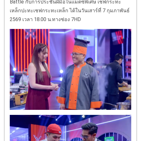
Battle กับการประชันฝีมือในแมตซ์พิเศษ เชฟกระทะ
เหล็กปะทะเชฟกระทะเหล็ก ได้ในวันเสาร์ที่ 7 กุมภาพันธ์
2569 เวลา 18.00 น.ทางช่อง 7HD