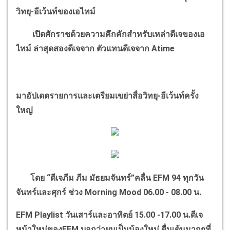
วิทยุ-อีเว้นท์ของเอไทม์
เปิดศักราชด้วยความคึกคักสำหรับเหล่าดีเจของเอ
ไทม์ ล่าสุดสองดีเจจาก ตัวแทนดีเจจาก
Atime
มาอัปเดตรายการและเตรียมเขย่าสื่อวิทยุ-อีเว้นท์ครั้ง
ใหญ่
โดย
“
ดีเจภีม ภีม มัธยมจันทร์
”
คลื่น
EFM 94
ทุกวัน
จันทร์และศุกร์ ช่วง
Morning Mood 06.00 - 08.00
น.
EFM Playlist
วันเสาร์และอาทิตย์
15.00 -17.00
น.ดีเจ
หน้าใหม่ของ
EFM
บอกว่าผมเป็นน้องใหม่ ตื่นเต้นมากๆที่