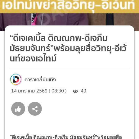
“ดีเจเคเบิ้ล ติณณภพ-ดีเจภีม
มัธยมจันทร์”พร้อมลุยสื่อวิทยุ-อีเว้
นท์ของเอไทม์
ดาราเดลี่บันเทิง
14 มกราคม 2569 ( 08:30 )
49
“
ดีเจเคเบิ้ล ติณณภพ-ดีเจภีม มัธยมจันทร์
”
พร้อมลุยสื่อ