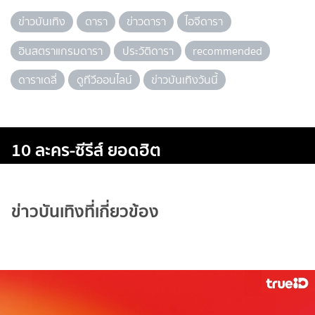
ข่าวบันเทิง
ดารา
ข่าวดารา
ไอจีดารา
อินสตราแกรมดารา
ประวัติดารา
recommended
ดาราเดลี่
ดูทีวีออนไลน์
ข่าวบันเทิงวันนี้
10 ละคร-ซีรีส์ ยอดฮิต
ข่าวบันเทิงที่เกี่ยวข้อง