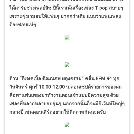
ได้มารับช่วงเพลย์ลิซ ปีนี้เราเน้นเรื่องเพลง
T pop
สบายๆ
เพราะๆ มามอบให้แฟนๆ มากกว่าเดิม แบบว่าแฟนเพลง
ต้องชอบแน่ๆ
ด้าน
“
ดีเจเคเบิ้ล ติณณภพ ผดุงธรรม
”
คลื่น
EFM
94 ทุก
วันจันทร์-ศุกร์ 10.00-12.00 น.คอนเซปต์รายการของผม
คือพาแฟนเพลงมาทำงานตอนเช้าแบบมีความสุข ด้วย
เพลงที่หลากหลายอบอุ่นๆ นอกจากนั้นก็จะมีอีเว้นท์ใหญ่ๆ
กลางปี เช่นคอนเสิร์ตอยากให้ติดตามกันนะครับ