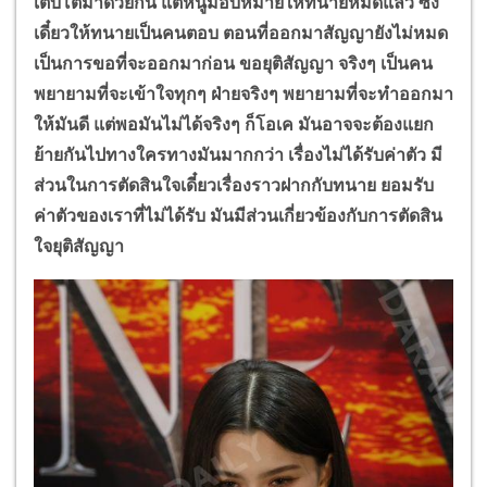
เติบโตมาด้วยกัน แต่หนูมอบหมายให้ทนายหมดแล้ว ซึ่ง
เดี๋ยวให้ทนายเป็นคนตอบ ตอนที่ออกมาสัญญายังไม่หมด
เป็นการขอที่จะออกมาก่อน ขอยุติสัญญา จริงๆ เป็นคน
พยายามที่จะเข้าใจทุกๆ ฝ่ายจริงๆ พยายามที่จะทำออกมา
ให้มันดี แต่พอมันไม่ได้จริงๆ ก็โอเค มันอาจจะต้องแยก
ย้ายกันไปทางใครทางมันมากกว่า เรื่องไม่ได้รับค่าตัว มี
ส่วนในการตัดสินใจเดี๋ยวเรื่องราวฝากกับทนาย ยอมรับ
ค่าตัวของเราที่ไม่ได้รับ มันมีส่วนเกี่ยวข้องกับการตัดสิน
ใจยุติสัญญา