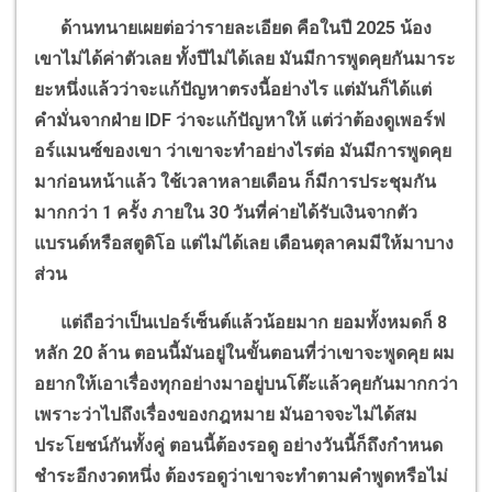
ด้านทนายเผยต่อว่ารายละเอียด คือในปี
2025
น้อง
เขาไม่ได้ค่าตัวเลย ทั้งปีไม่ได้เลย มันมีการพูดคุยกันมาระ
ยะหนึ่งแล้วว่าจะแก้ปัญหาตรงนี้อย่างไร แต่มันก็ได้แต่
คำมั่นจากฝ่าย
IDF
ว่าจะแก้ปัญหาให้ แต่ว่าต้องดูเพอร์ฟ
อร์แมนซ์ของเขา ว่าเขาจะทำอย่างไรต่อ มันมีการพูดคุย
มาก่อนหน้าแล้ว ใช้เวลาหลายเดือน ก็มีการประชุมกัน
มากกว่า
1
ครั้ง ภายใน
30
วันที่ค่ายได้รับเงินจากตัว
แบรนด์หรือสตูดิโอ แต่ไม่ได้เลย เดือนตุลาคมมีให้มาบาง
ส่วน
แต่ถือว่าเป็นเปอร์เซ็นต์แล้วน้อยมาก ยอมทั้งหมดก็
8
หลัก
20
ล้าน ตอนนี้มันอยู่ในขั้นตอนที่ว่าเขาจะพูดคุย ผม
อยากให้เอาเรื่องทุกอย่างมาอยู่บนโต๊ะแล้วคุยกันมากกว่า
เพราะว่าไปถึงเรื่องของกฎหมาย มันอาจจะไม่ได้สม
ประโยชน์กันทั้งคู่ ตอนนี้ต้องรอดู อย่างวันนี้ก็ถึงกำหนด
ชำระอีกงวดหนึ่ง ต้องรอดูว่าเขาจะทำตามคำพูดหรือไม่