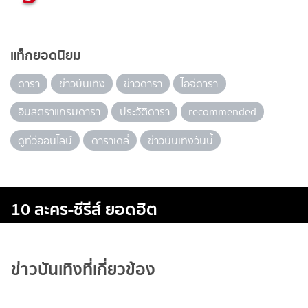
แท็กยอดนิยม
ดารา
ข่าวบันเทิง
ข่าวดารา
ไอจีดารา
อินสตราแกรมดารา
ประวัติดารา
recommended
ดูทีวีออนไลน์
ดาราเดลี่
ข่าวบันเทิงวันนี้
10 ละคร-ซีรีส์ ยอดฮิต
ข่าวบันเทิงที่เกี่ยวข้อง