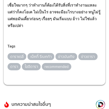
เชื่อใจมากๆ ว่าทำงานก็ต้องได้รับสิ่งที่เราทำงานแหละ
แต่ว่าก็คงโอเค ไม่เป็นไร อาจจะมีอะไรบางอย่าง หนูไม่รู้
แต่พอมันเดี๋ยวก่อนๆ เรื่อยๆ มันเริ่มแบบ อ้าว ไม่ใช่แล้ว
หรือเปล่า
Tags
ดาราเดลี่
เบ็คกี้ รีเบคก้า
ข่าวบันเทิง
ข่าวดารา
ดารา
ไอจีดารา
recommended
บทความน่าสนใจอื่นๆ