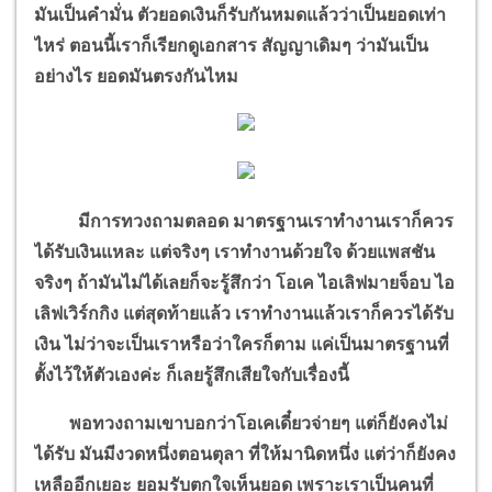
มันเป็นคำมั่น ตัวยอดเงินก็รับกันหมดแล้วว่าเป็นยอดเท่า
ไหร่ ตอนนี้เราก็เรียกดูเอกสาร สัญญาเดิมๆ ว่ามันเป็น
อย่างไร ยอดมันตรงกันไหม
มีการทวงถามตลอด มาตรฐานเราทำงานเราก็ควร
ได้รับเงินแหละ แต่จริงๆ เราทำงานด้วยใจ ด้วยแพสชัน
จริงๆ ถ้ามันไม่ได้เลยก็จะรู้สึกว่า โอเค ไอเลิฟมายจ็อบ ไอ
เลิฟเวิร์กกิง แต่สุดท้ายแล้ว เราทำงานแล้วเราก็ควรได้รับ
เงิน ไม่ว่าจะเป็นเราหรือว่าใครก็ตาม แค่เป็นมาตรฐานที่
ตั้งไว้ให้ตัวเองค่ะ ก็เลยรู้สึกเสียใจกับเรื่องนี้
พอทวงถามเขาบอกว่าโอเคเดี๋ยวจ่ายๆ แต่ก็ยังคงไม่
ได้รับ มันมีงวดหนึ่งตอนตุลา ที่ให้มานิดหนึ่ง แต่ว่าก็ยังคง
เหลืออีกเยอะ ยอมรับตกใจเห็นยอด เพราะเราเป็นคนที่