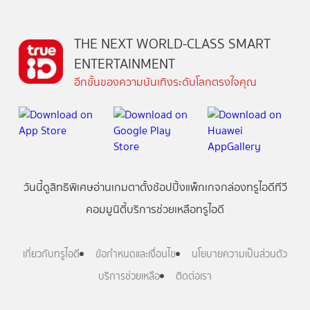
THE NEXT WORLD-CLASS SMART
ENTERTAINMENT
อีกขั้นของความบันเทิงระดับโลกตรงใจคุณ
วันนี้
ดู
สิทธิพิเศษ
อ่าน
เกม
ตาตั้ง
ช้อปปิ้ง
แพ็กเกจ
กล่องทรูไอดีทีวี
คอมมูนิตี้
บริการช่วยเหลือทรูไอดี
เกี่ยวกับทรูไอดี
ข้อกำหนดและเงื่อนไข
นโยบายความเป็นส่วนตัว
บริการช่วยเหลือ
ติดต่อเรา