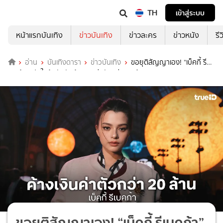
TH
เข้าสู่ระบบ
หน้าแรกบันเทิง
ข่าวบันเทิง
ข่าวละคร
ข่าวหนัง
รี
อ่าน
บันเทิงดารา
ข่าวบันเทิง
ขอยุติสัญญาเอง! “เบ็คกี้ รี
เบคก้า” เปิดใจต้นสังกัดค้างเงินค่าตัวกว่า 20 ล้าน
ขอยุติสัญญาเอง! “เบ็คกี้ รีเบคก้า”