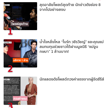
สุดอาลัยโพสต์สุดท้าย นักข่าวดังช่อง 8
จากไปอย่างสงบ
1
น้ำใจหลั่งไหล “ไบร์ท วชิรวิชญ์” และคุณแม่
สมทบทุนช่วยชาวใต้ผ่านมูลนิธิ “แม่จูน
กษมา” 1 ล้านบาท!
2
นักแสดงดังโพสต์ทวงค่าแรงจากผู้จัดซีรีส์
3