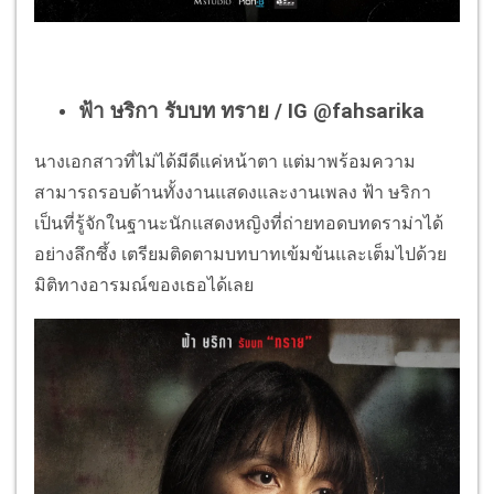
ฟ้า ษริกา รับบท ทราย / IG @
fahsarika
นางเอกสาวที่ไม่ได้มีดีแค่หน้าตา แต่มาพร้อมความ
สามารถรอบด้านทั้งงานแสดงและงานเพลง ฟ้า ษริกา
เป็นที่รู้จักในฐานะนักแสดงหญิงที่ถ่ายทอดบทดราม่าได้
อย่างลึกซึ้ง เตรียมติดตามบทบาทเข้มข้นและเต็มไปด้วย
มิติทางอารมณ์ของเธอได้เลย