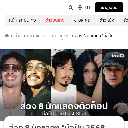
TH
เข้าสู่ระบบ
หน้าแรกบันเทิง
ข่าวบันเทิง
ข่าวละคร
ข่าวหนัง
รี
อ่าน
บันเทิงดารา
ข่าวบันเทิง
ส่อง 8 นักแสดง "มือปืน
2568 The Last Shot" รวมตัวท็อปในหนังแอ็กชันแห่งปี!
ส่อง 8 นักแสดง "มือปืน 2568