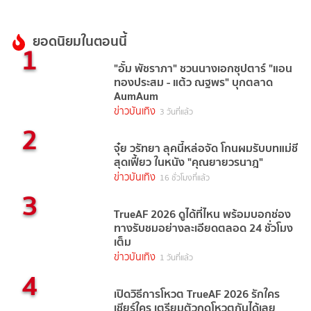
ยอดนิยมในตอนนี้
1
"อั้ม พัชราภา" ชวนนางเอกซุปตาร์ "แอน
ทองประสม - แต้ว ณฐพร" บุกตลาด
AumAum
ข่าวบันเทิง
3 วันที่แล้ว
2
จุ๋ย วรัทยา ลุคนี้หล่อจัด โกนผมรับบทแม่ชี
สุดเฟี้ยว ในหนัง "คุณยายวรนาฎ"
ข่าวบันเทิง
16 ชั่วโมงที่แล้ว
3
TrueAF 2026 ดูได้ที่ไหน พร้อมบอกช่อง
ทางรับชมอย่างละเอียดตลอด 24 ชั่วโมง
เต็ม
ข่าวบันเทิง
1 วันที่แล้ว
4
เปิดวิธีการโหวต TrueAF 2026 รักใคร
เชียร์ใคร เตรียมตัวกดโหวตกันได้เลย