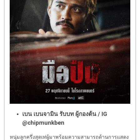
เบน เบนจามิน รับบท ผู้กองต้น / IG
@
chipmunkben
หนุ่มลูกครึ่งสุดเท่ผู้มาพร้อมความสามารถด้านการแสดง