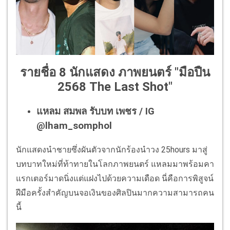
รายชื่อ 8 นักแสดง ภาพยนตร์ "มือปืน
2568 The Last Shot"
แหลม สมพล รับบท เพชร / IG
@lham_somphol
นักแสดงนำชายซึ่งผันตัวจากนักร้องนำวง 25hours มาสู่
บทบาทใหม่ที่ท้าทายในโลกภาพยนตร์ แหลมมาพร้อมคา
แรกเตอร์มาดนิ่งแต่แฝงไปด้วยความเดือด นี่คือการพิสูจน์
ฝีมือครั้งสำคัญบนจอเงินของศิลปินมากความสามารถคน
นี้