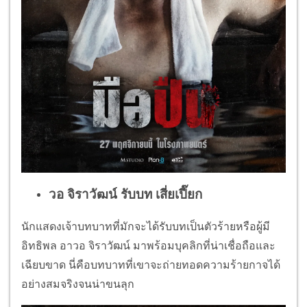
วอ จิราวัฒน์ รับบท เสี่ยเปี๊ยก
นักแสดงเจ้าบทบาทที่มักจะได้รับบทเป็นตัวร้ายหรือผู้มี
อิทธิพล อาวอ จิราวัฒน์ มาพร้อมบุคลิกที่น่าเชื่อถือและ
เฉียบขาด นี่คือบทบาทที่เขาจะถ่ายทอดความร้ายกาจได้
อย่างสมจริงจนน่าขนลุก