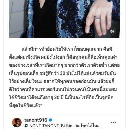
แล้วมีการทำย้อนวัยให้เรา ก็ขอบคุณมาก คือมี
ตั้งแต่ผมเพิ่งเกิด ผมยังไม่งอก ก็คือทุกคนก็คือเห็นคุณค่า
ของช่วงเวลาที่เราเกิดมากๆ มากกว่าตัวเราด้วยซ้ำ แต่พอ
เห็นรูปตอนเด็ก ผมรู้สึกว่า 30 มันไม่ได้แย่ แล้วผมรับมัน
ไว้อย่างเต็มใจนะ อยากให้ทุกคนกอดก่อนมัน แล้วผมก็
ดีใจว่าคนที่คาแรกเตอร์แบบไปกวนคนโน้นคนนี้แบบผม
ใช้ชีวิตมาได้จนถึงอายุ 30 ปี นี่เป็นอะไรที่ถือเป็นจุดพีก
ที่สุดในชีวิตแล้ว”