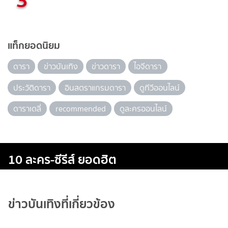
แท็กยอดนิยม
ดารา
ข่าวบันเทิง
ข่าวดารา
ไอจีดารา
ประวัติดารา
อินสตราแกรมดารา
ดูทีวีออนไลน์
ดาราเดลี่
recommended
ดูละครออนไลน์
10 ละคร-ซีรีส์ ยอดฮิต
ข่าวบันเทิงที่เกี่ยวข้อง