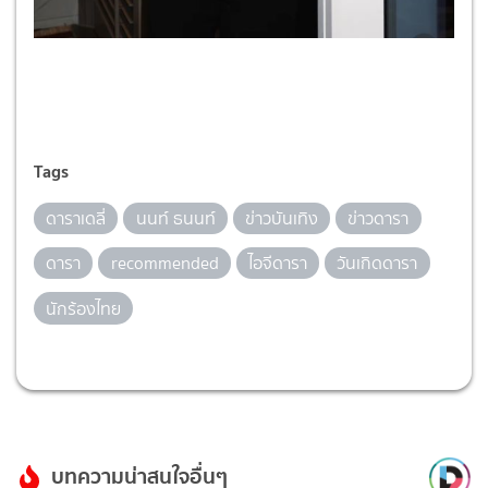
Tags
ดาราเดลี่
นนท์ ธนนท์
ข่าวบันเทิง
ข่าวดารา
ดารา
recommended
ไอจีดารา
วันเกิดดารา
นักร้องไทย
บทความน่าสนใจอื่นๆ