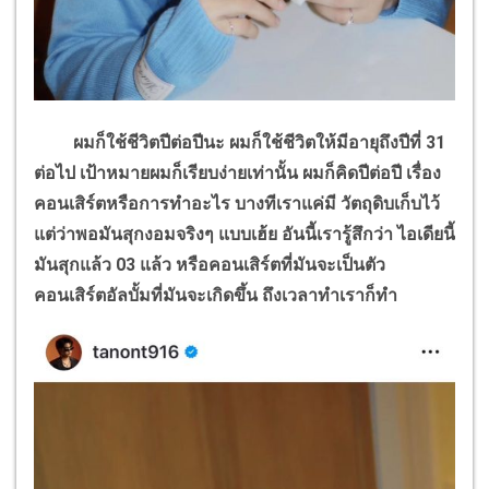
ผมก็ใช้ชีวิตปีต่อปีนะ ผมก็ใช้ชีวิตให้มีอายุถึงปีที่ 31
ต่อไป เป้าหมายผมก็เรียบง่ายเท่านั้น ผมก็คิดปีต่อปี เรื่อง
คอนเสิร์ตหรือการทำอะไร บางทีเราแค่มี วัตถุดิบเก็บไว้
แต่ว่าพอมันสุกงอมจริงๆ แบบเฮ้ย อันนี้เรารู้สึกว่า ไอเดียนี้
มันสุกแล้ว 03 แล้ว หรือคอนเสิร์ตที่มันจะเป็นตัว
คอนเสิร์ตอัลบั้มที่มันจะเกิดขึ้น ถึงเวลาทำเราก็ทำ