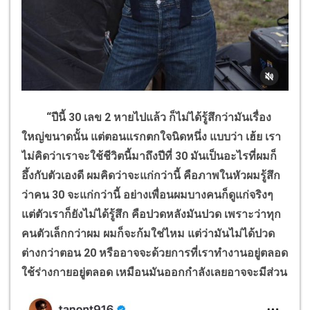
“ปีนี้ 30 เลข 2 หายไปแล้ว ก็ไม่ได้รู้สึกว่ามันเรื่อง
ใหญ่ขนาดนั้น แต่ตอนแรกตกใจนิดหนึ่ง แบบว่า เฮ้ย เรา
ไม่คิดว่าเราจะใช้ชีวิตนี้มาถึงปีที่ 30 มันเป็นอะไรที่ผมก็
อึ้งกับตัวเองดี ผมคิดว่าจะแก่กว่านี้ คือภาพในหัวผมรู้สึก
ว่าคน 30 จะแก่กว่านี้ อย่างเพื่อนผมบางคนก็ดูแก่จริงๆ
แต่ตัวเราก็ยังไม่ได้รู้สึก คือปวดหลังมันปวด เพราะว่าทุก
คนตัวเล็กกว่าผม ผมก็จะก้มใช่ไหม แต่ว่ามันไม่ได้ปวด
ต่างกว่าตอน 20 หรืออาจจะด้วยการที่เราทำงานอยู่ตลอด
ใช้ร่างกายอยู่ตลอด เหมือนมันออกกำลังเลยอาจจะมีส่วน