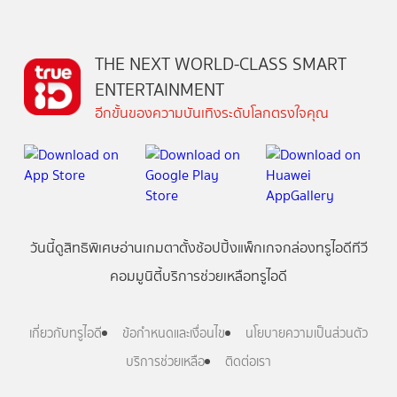
THE NEXT WORLD-CLASS SMART
ENTERTAINMENT
อีกขั้นของความบันเทิงระดับโลกตรงใจคุณ
วันนี้
ดู
สิทธิพิเศษ
อ่าน
เกม
ตาตั้ง
ช้อปปิ้ง
แพ็กเกจ
กล่องทรูไอดีทีวี
คอมมูนิตี้
บริการช่วยเหลือทรูไอดี
เกี่ยวกับทรูไอดี
ข้อกำหนดและเงื่อนไข
นโยบายความเป็นส่วนตัว
บริการช่วยเหลือ
ติดต่อเรา