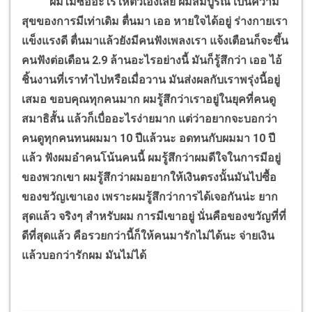
ผมไม่ซื้ออะไรให้ตัวเองเลย ผมสมบูรณ์ เป็นความ
สุขของการมีเท่าเดิม ตื่นมา เออ หายใจได้อยู่ ร่างกายเรา
แข็งแรงดี ตื่นมาแล้วยังมีคนฟังเพลงเรา แจ้งเตือนก็จะขึ้น
คนฟังต่อเดือน 2.9 ล้านอะไรอย่างนี้ มันก็รู้สึกว่า เออ ไอ้
ชิ้นงานที่เราทำไปหรือเมื่อวาน มันส่งผลกับเราพรุ่งนี้อยู่
เสมอ ขอบคุณทุกคนมาก ผมรู้สึกว่าเราอยู่ในยุคที่คนดู
สมาธิสั้น แล้วก็เบื่ออะไรง่ายมาก แต่ว่าอยากจะบอกว่า
คนดูทุกคนทนผมมา 10 ปีแล้วนะ อดทนกับผมมา 10 ปี
แล้ว ฟังผมอำคนโน้นคนนี้
ผมรู้สึกว่าผมดีใจในการมีอยู่
ของพวกเขา ผมรู้สึกว่าผมอยากให้เงินตรงนั้นมันไปซื้อ
ของขวัญเขาเอง เพราะผมรู้สึกว่าการได้เจอกันน่ะ ยาก
สุดแล้ว จริงๆ สำหรับผม การมีเขาอยู่ นั่นคือของขวัญที่ที่
ดีที่สุดแล้ว คือรวยกว่านี้ก็ให้คนมารักไม่ได้นะ จ่ายเงิน
แล้วบอกว่ารักผม มันไม่ได้