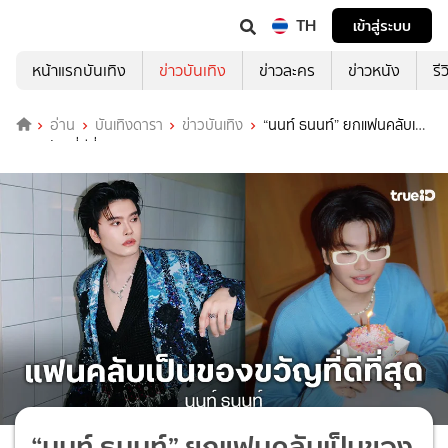
TH
เข้าสู่ระบบ
หน้าแรกบันเทิง
ข่าวบันเทิง
ข่าวละคร
ข่าวหนัง
รี
อ่าน
บันเทิงดารา
ข่าวบันเทิง
“นนท์ ธนนท์” ยกแฟนคลับเป็น
ของขวัญที่ดีที่สุด
“นนท์ ธนนท์” ยกแฟนคลับเป็นของ