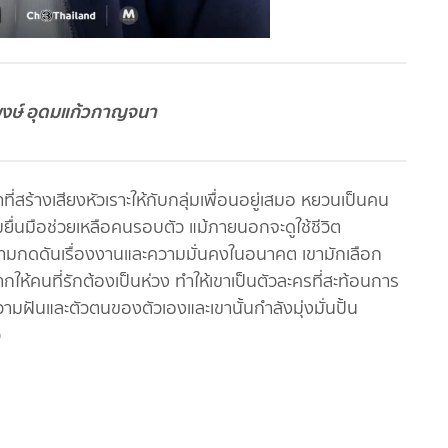
ภพงษ์ อุดมแก้วกาญจนา
ี่สร้างเสียงหัวเราะให้กับกลุ่มเพื่อนอยู่เสมอ หยวนเป็นคน
ื่นมือช่วยเหลือคนรอบตัว แม้ภายนอกจะดูใช้ชีวิต
บความกดดันเรื่องงานและความมั่นคงในอนาคต เขามักเลือก
กให้คนที่รักต้องเป็นห่วง ทำให้เขาเป็นตัวละครที่สะท้อนการ
ามฝันและตัวตนของตัวเองและเขานั้นกำลังมุ่งมั่นปั้น
ว