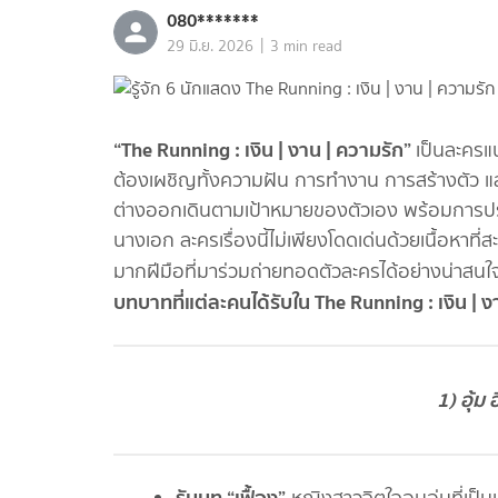
080*******
|
29 มิ.ย. 2026
3 min read
“The Running : เงิน | งาน | ความรัก”
เป็นละครแน
ต้องเผชิญทั้งความฝัน การทำงาน การสร้างตัว และค
ต่างออกเดินตามเป้าหมายของตัวเอง พร้อมการปราก
นางเอก ละครเรื่องนี้ไม่เพียงโดดเด่นด้วยเนื้อหาท
มากฝีมือที่มาร่วมถ่ายทอดตัวละครได้อย่างน่าสน
บทบาทที่แต่ละคนได้รับใน The Running : เงิน | ง
1) อุ้ม
รับบท “เฟื้อง”