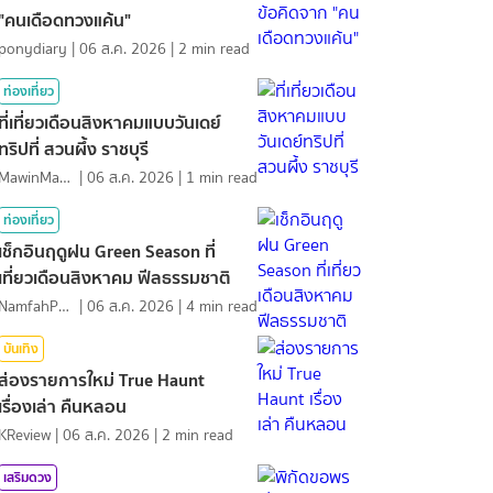
"คนเดือดทวงแค้น"
ponydiary
|
06 ส.ค. 2026
|
2
min read
ท่องเที่ยว
ที่เที่ยวเดือนสิงหาคมแบบวันเดย์
ทริปที่ สวนผึ้ง ราชบุรี
MawinMatravel
|
06 ส.ค. 2026
|
1
min read
ท่องเที่ยว
เช็กอินฤดูฝน Green Season ที่
เที่ยวเดือนสิงหาคม ฟีลธรรมชาติ
NamfahPhupha
|
06 ส.ค. 2026
|
4
min read
บันเทิง
ส่องรายการใหม่ True Haunt
เรื่องเล่า คืนหลอน
KReview
|
06 ส.ค. 2026
|
2
min read
เสริมดวง