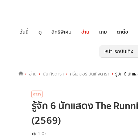
วันนี้
ดู
สิทธิพิเศษ
อ่าน
เกม
ตาตั้ง
หน้าแรกบันเทิง
อ่าน
บันเทิงดารา
ครีเอเตอร์ บันเทิงดารา
รู้จัก 6 นัก
ดารา
รู้จัก 6 นักแสดง The Runni
(2569)
1.0k