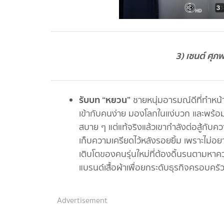
3) เซนต์ ศุ
รับบท “หยวน”
ชายหนุ่มอารมณ์ดีที่ทำหน้าท
เข้ากับคนง่าย มองโลกในแง่บวก และพร้อมย
สบาย ๆ แต่แท้จริงแล้วเขากำลังต่อสู้กั
เก็บความเครียดไว้หลังรอยยิ้ม เพราะไม่อยา
เติบโตของคนรุ่นใหม่ที่ต้องดิ้นรนตามหาคว
แบรนด์เสื้อผ้าเพื่อยกระดับธุรกิจครอบครั
Advertisement