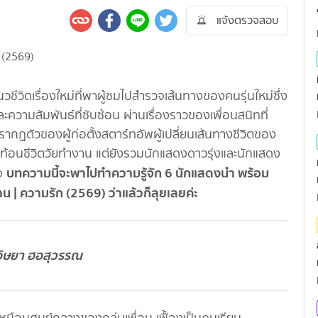
แจ้งตรวจสอบ
วชีวิตเรื่องใหม่ที่พาผู้ชมไปสำรวจเส้นทางของคนรุ่นใหม่ซึ่ง
วามสัมพันธ์ที่ซับซ้อน ผ่านเรื่องราวของเพื่อนสนิทที่
ฏตัวของผู้ก่อตั้งสตาร์ทอัพผู้เปลี่ยนเส้นทางชีวิตของ
ี่สะท้อนชีวิตวัยทำงาน แต่ยังรวมนักแสดงดาวรุ่งและนักแสดง
บทความนี้จะพาไปทำความรู้จัก 6 นักแสดงนำ พร้อม
ใจ
าน | ความรัก (2569) ว่าแล้วก็ลุยเลยค่ะ
 อิษยา ฮอสุวรรณ