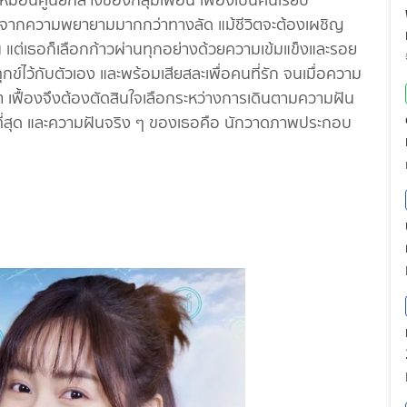
เหมือนศูนย์กลางของกลุ่มเพื่อน เฟื้องเป็นคนเรียบ
กิดจากความพยายามมากกว่าทางลัด แม้ชีวิตจะต้องเผชิญ
น แต่เธอก็เลือกก้าวผ่านทุกอย่างด้วยความเข้มแข็งและรอย
ุกข์ไว้กับตัวเอง และพร้อมเสียสละเพื่อคนที่รัก จนเมื่อความ
ต เฟื้องจึงต้องตัดสินใจเลือกระหว่างการเดินตามความฝัน
ที่สุด และความฝันจริง ๆ ของเธอคือ นักวาดภาพประกอบ