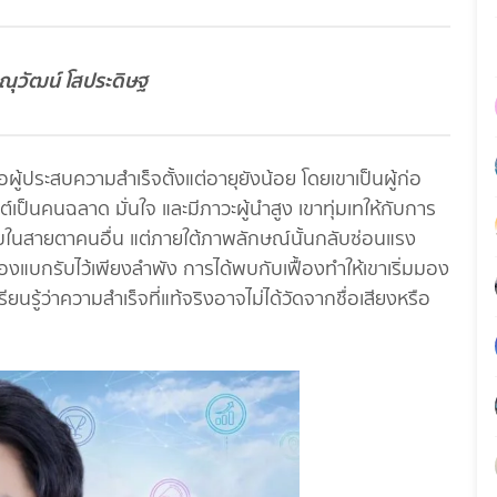
าณุวัฒน์ โสประดิษฐ
อผู้ประสบความสำเร็จตั้งแต่อายุยังน้อย โดยเขาเป็นผู้ก่อ
์เป็นคนฉลาด มั่นใจ และมีภาวะผู้นำสูง เขาทุ่มเทให้กับการ
บในสายตาคนอื่น แต่ภายใต้ภาพลักษณ์นั้นกลับซ่อนแรง
แบกรับไว้เพียงลำพัง การได้พบกับเฟื้องทำให้เขาเริ่มมอง
ียนรู้ว่าความสำเร็จที่แท้จริงอาจไม่ได้วัดจากชื่อเสียงหรือ