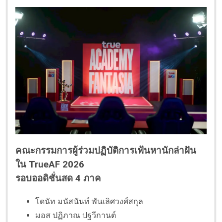
คณะกรรมการผู้ร่วมปฏิบัติการเฟ้นหานักล่าฝัน
ใน TrueAF 2026
รอบออดิชั่นสด 4 ภาค
โดนัท มนัสนันท์ พันเลิศวงศ์สกุล
มอส ปฏิภาณ ปฐวีกานต์