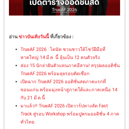
อ่าน
ข่าวบันเทิงวันนี้
ที่เกี่ยวข้อง :
TrueAF 2026 : โดนัท ชวนชาวใต้โชว์ฝีมือที่
หาดใหญ่ 14 มี.ค. นี้ ลุ้นเป็น 12 คนตัวจริง
ส่อง 15 นักล่าฝันตัวแทนภาคอีสาน! สรุปผลออดิชั่น
TrueAF 2026 พร้อมลุยรอบตัดเชือก
เปิดฉาก TrueAF 2026 ออดิชั่นสดภาคแรกที่
ขอนแก่น พร้อมมุ่งหน้าสู่ภาคใต้และภาคเหนือ 14
กับ 21 มี.ค.นี้
มาแล้ว!! TrueAF 2026 เปิดวาร์ปทางลัด Fast
Track สู่รอบ Workshop พร้อมปูพรมออดิชั่น 4 ภาค
ทั่วไทย