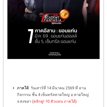
ภาคใต้
วันเสาร์ที่ 14 มีนาคม 2569 ที่ ลาน
กิจกรรม ชั้น 4 เซ็นทรัลหาดใหญ่ อ.หาดใหญ่
จ.สงขลา (
คลิกดู! 10 ตัวแทน ภาคใต้)