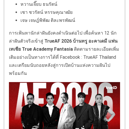
หวานเจี๊ยบ ธนรัตน์
เชา ชวรัตน์ หรรษคุณาฒัย
เจษ เจษฎ์พิพัฒ ติละพรพัฒน์
การเฟ้นหานักล่าฝันยังคงดำเนินต่อไป เพื่อค้นหา 12 นัก
ล่าฝันตัวจริงเข้าสู่
TrueAF 2026 บ้านทรู อะคาเดมี แฟน
เทเชีย True Academy Fantasia
ติดตามรายละเอียดเพิ่ม
เติมอย่างเป็นทางการได้ที่ Facebook : TrueAF Thailand
และเตรียมนับถอยหลังสู่การเปิดบ้านแห่งความฝันไป
พร้อมกัน