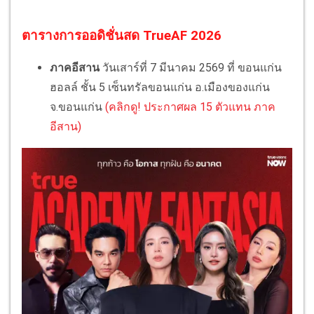
ตารางการออดิชั่นสด TrueAF 2026
ภาคอีสาน
วันเสาร์ที่ 7 มีนาคม 2569 ที่ ขอนแก่น
ฮอลล์ ชั้น 5 เซ็นทรัลขอนแก่น อ.เมืองของแก่น
จ.ขอนแก่น
(คลิกดู! ประกาศผล 15 ตัวแทน ภาค
อีสาน)