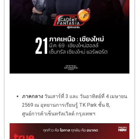
ภาคกลาง
วันเสาร์ที่ 3 และ วันอาทิตย์ที่ 4 เมษายน
2569 ณ อุทยานการเรียนรู้ TK Park ชั้น 8,
ศูนย์การค้าเซ็นทรัลเวิลด์ กรุงเทพฯ