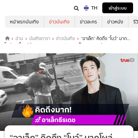
TH
เข้าสู่ระบบ
หน้าแรกบันเทิง
ข่าวบันเทิง
ข่าวละคร
ข่าวหนัง
รี
อ่าน
บันเทิงดารา
ข่าวบันเทิง
“อาเล็ก” คิดถึง “โบว์” มาก
โผล่เซอร์ไพรส์ถึงลอนดอน แจงคลิปเดินชนเป็นคอนเทนต์
“อาเล็ก” คิดถึง “โบว์” มากโผล่