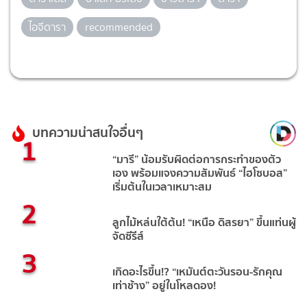
ไอจีดารา
recommended
บทความน่าสนใจอื่นๆ
1
“มารี” น้อมรับผิดต่อการกระทำของตัว
เอง พร้อมแจงความสัมพันธ์ “ไฮโซบอส”
เริ่มต้นในเวลาเหมาะสม
2
ลูกไม้หล่นใต้ต้น! “เหนือ ดิสรยา” ขึ้นแท่นผู้
จัดซีรีส์
3
เกิดอะไรขึ้น!? “เหมันต์ตะวันรอน-รักคุณ
เท่าช้าง” อยู่ในโหลดอง!