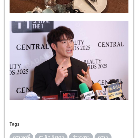
Tags
ดาราเดลี่
อาเล็ก ธีรเดช
ข่าวดารา
ดารา