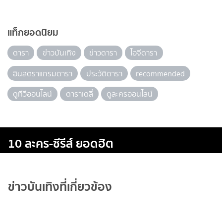
แท็กยอดนิยม
ดารา
ข่าวบันเทิง
ข่าวดารา
ไอจีดารา
อินสตราแกรมดารา
ประวัติดารา
recommended
ดูทีวีออนไลน์
ดาราเดลี่
ดูละครออนไลน์
10 ละคร-ซีรีส์ ยอดฮิต
ข่าวบันเทิงที่เกี่ยวข้อง