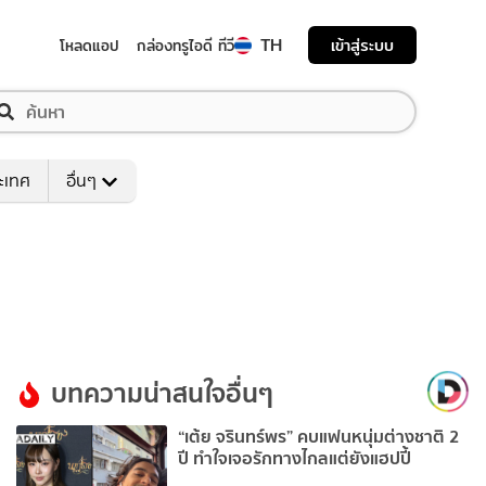
TH
เข้าสู่ระบบ
โหลดแอป
กล่องทรูไอดี ทีวี
ระเทศ
อื่นๆ
บทความน่าสนใจอื่นๆ
“เต้ย จรินทร์พร” คบแฟนหนุ่มต่างชาติ 2
ปี ทำใจเจอรักทางไกลแต่ยังแฮปปี้