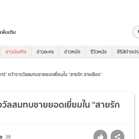
เพิ่มเติม
ข่าวบันเทิง
ข่าวละคร
ข่าวหนัง
รีวิวหนัง
ซีรีส์ต่างป
ินทร์” คว้ารางวัลสมทบชายยอดเยี่ยมใน “สายรัก สายเลือด”
รางวัลสมทบชายยอดเยี่ยมใน “สายรัก
38