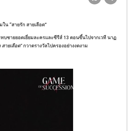
ยมใน “สายรัก สายเลือด”
ายยอดเยี่ยมละครและซีรีส์ 13 ตอนขึ้นไปจากเวที นาฏ
ก สายเลือด”
กวาดรางวัลไปครองอย่างงดงาม