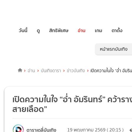
วันนี้
ดู
สิทธิพิเศษ
อ่าน
เกม
ตาตั้ง
หน้าแรกบันเทิง
อ่าน
บันเทิงดารา
ข่าวบันเทิง
เปิดความในใจ “อ่ำ อัมร
เปิดความในใจ “อ่ำ อัมรินทร์” คว้า
สายเลือด”
ดาราเดลี่บันเทิง
19 พฤษภาคม 2569 ( 20:15 )