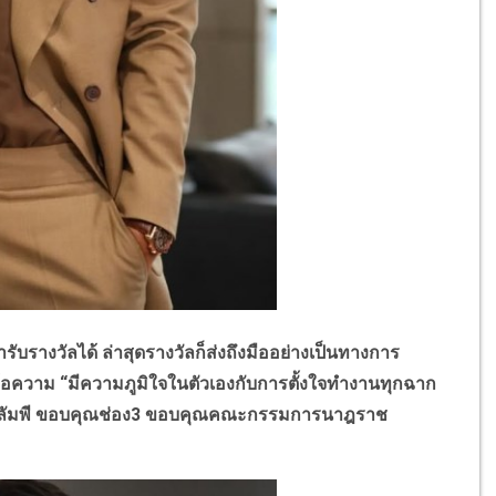
รางวัลได้ ล่าสุดรางวัลก็ส่งถึงมืออย่างเป็นทางการ
้อความ “มีความภูมิใจในตัวเองกับการตั้งใจทำงานทุกฉาก
 บ.ชลลัมพี ขอบคุณช่อง3 ขอบคุณคณะกรรมการนาฎราช