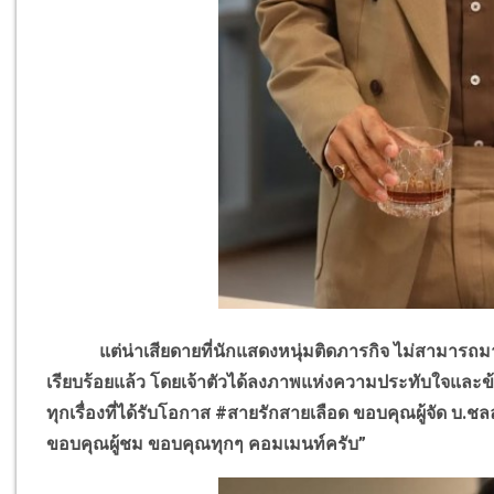
แต่น่าเสียดายที่นักแสดงหนุ่มติดภารกิจ ไม่สามารถมารับ
เรียบร้อยแล้ว โดยเจ้าตัวได้ลงภาพแห่งความประทับใจและข
ทุกเรื่องที่ได้รับโอกาส #สายรักสายเลือด ขอบคุณผู้จัด
ขอบคุณผู้ชม ขอบคุณทุกๆ คอมเมนท์ครับ”