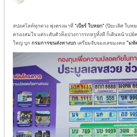
สปอตไลท์ทุกดวง พุ่งตรงมาที่
"เบียร์ ใบหยก"
(ปิยะเลิศ ใบหย
ครองสมใจ แต่ระดับตัวท็อปวงการรถหรูทั้งที ก็เดินหน้าเปย
ใหญ่ บุก
กรมการขนส่งทางบก
เตรียมจับจองเลขมงคล
“มหั