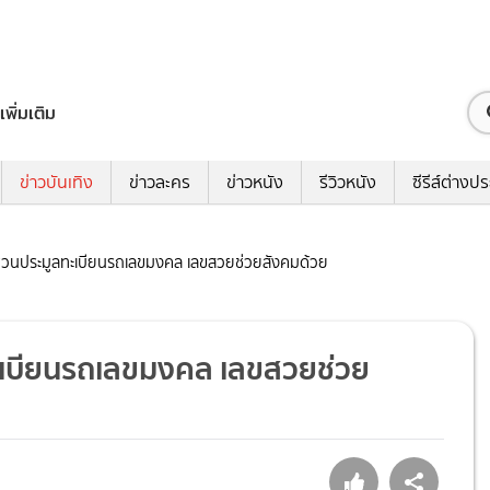
เพิ่มเติม
ข่าวบันเทิง
ข่าวละคร
ข่าวหนัง
รีวิวหนัง
ซีรีส์ต่างป
ก ชวนประมูลทะเบียนรถเลขมงคล เลขสวยช่วยสังคมด้วย
ทะเบียนรถเลขมงคล เลขสวยช่วย