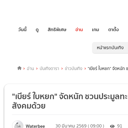
วันนี้
ดู
สิทธิพิเศษ
อ่าน
เกม
ตาตั้ง
หน้าแรกบันเทิง
อ่าน
บันเทิงดารา
ข่าวบันเทิง
"เบียร์ ใบหยก" จัดหนั
"เบียร์ ใบหยก" จัดหนัก ชวนประมูล
สังคมด้วย
Waterbee
30 มีนาคม 2569 ( 09:00 )
91