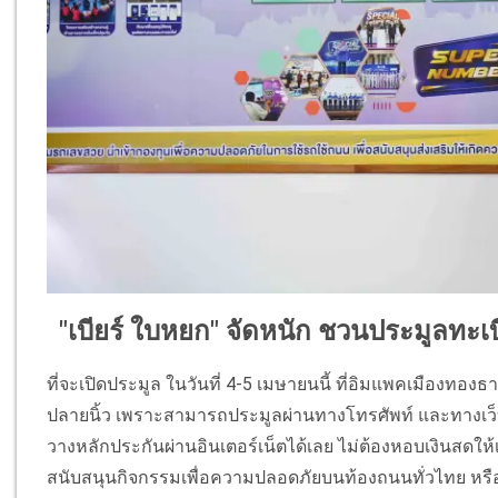
"เบียร์ ใบหยก" จัดหนัก ชวนประมูลทะ
ที่จะเปิดประมูล ในวันที่ 4-5 เมษายนนี้ ที่อิมแพคเมืองทองธานี
ปลายนิ้ว เพราะสามารถประมูลผ่านทางโทรศัพท์ และทางเว็
วางหลักประกันผ่านอินเตอร์เน็ตได้เลย ไม่ต้องหอบเงินสดให้
สนับสนุนกิจกรรมเพื่อความปลอดภัยบนท้องถนนทั่วไทย หรือ