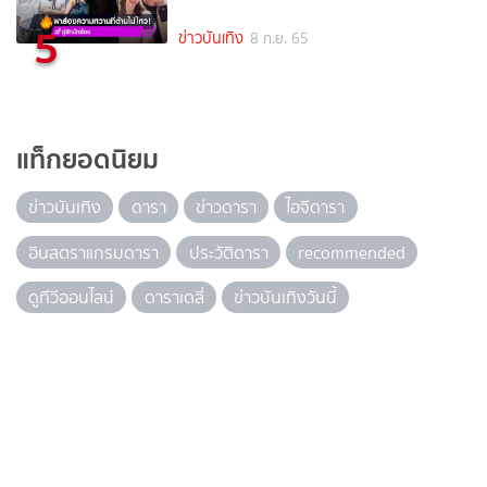
5
ข่าวบันเทิง
8 ก.ย. 65
แท็กยอดนิยม
ข่าวบันเทิง
ดารา
ข่าวดารา
ไอจีดารา
อินสตราแกรมดารา
ประวัติดารา
recommended
ดูทีวีออนไลน์
ดาราเดลี่
ข่าวบันเทิงวันนี้