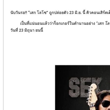
นับวันรอ
!!
“เสก โลโซ” ถูกปล่อยตัว 23 มิ.ย. นี้ คิวคอนเสิร์ตเ
เป็นที่แน่นอนแล้วว่าร็อกเกอร์ในตำนานอย่าง
“เสก โล
วันที่ 23 มิถุนา ยนนี้