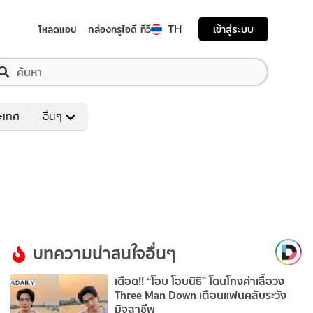
TH
เข้าสู่ระบบ
โหลดแอป
กล่องทรูไอดี ทีวี
ระเทศ
อื่นๆ
บทความน่าสนใจอื่นๆ
เดือด!! “โอบ โอบนิธิ” โดนโกงค่าเสื้อวง
Three Man Down เตือนแฟนคลับระวัง
มิจฉาชีพ