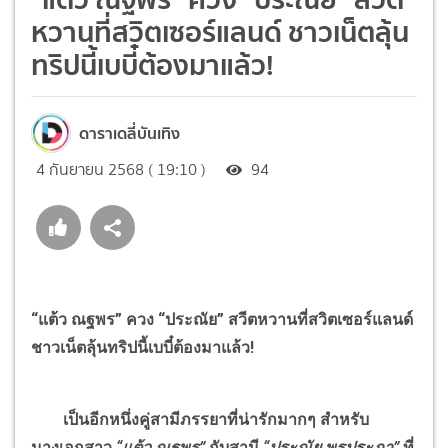
หวานที่สวิตเซอร์แลนด์ ชาวเน็ตลุ้น
ทริปนี้เบบี๋ต้องมาแล้ว!
ดาราเดลี่บันเทิง
4 กันยายน 2568 ( 19:10 )
94
“แต้ว ณฐพร” ควง “ประณัย” สวีตหวานที่สวิตเซอร์แลนด์
ชาวเน็ตลุ้นทริปนี้เบบี๋ต้องมาแล้ว!
เป็นอีกหนึ่งคู่สามีภรรยาที่น่ารักมากๆ สำหรับ
นางเอกสาว
“แต้ว ณฐพร”
กับสามี
“ประณัย พรประภา”
ที่