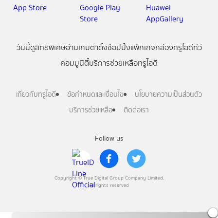
วันนี้
ดู
สิทธิพิเศษ
อ่าน
เกม
ตาตั้ง
ช้อปปิ้ง
แพ็กเกจ
กล่องทรูไอดีทีวี
คอมมูนิตี้
บริการช่วยเหลือทรูไอดี
เกี่ยวกับทรูไอดี
ข้อกำหนดและเงื่อนไข
นโยบายความเป็นส่วนตัว
บริการช่วยเหลือ
ติดต่อเรา
Follow us
Copyright © True Digital Group Company Limited.
All rights reserved