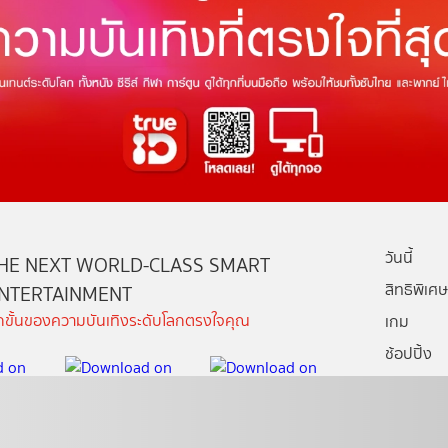
วันนี้
HE NEXT WORLD-CLASS SMART
สิทธิพิเศษ
NTERTAINMENT
ีกขั้นของความบันเทิงระดับโลกตรงใจคุณ
เกม
ช้อปปิ้ง
กล่องทรูไอ
บริการช่ว