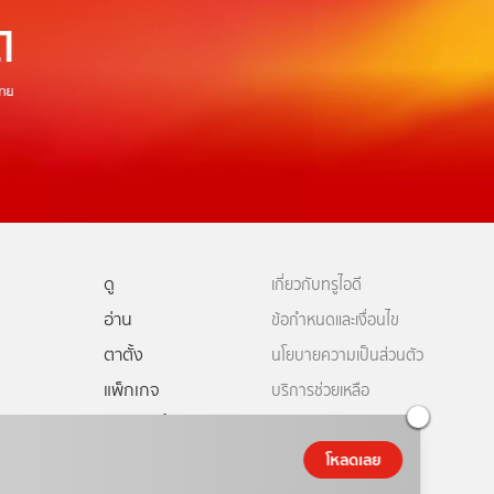
ดู
เกี่ยวกับทรูไอดี
อ่าน
ข้อกำหนดและเงื่อนไข
ตาตั้ง
นโยบายความเป็นส่วนตัว
แพ็กเกจ
บริการช่วยเหลือ
ดีทีวี
คอมมูนิตี้
ติดต่อเรา
โหลดเลย
ยเหลือทรูไอดี