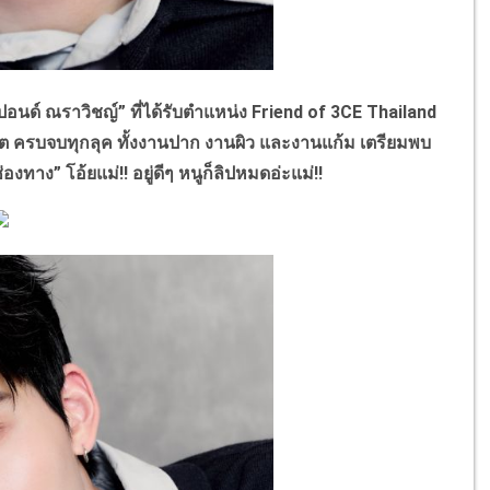
์ ณราวิชญ์” ที่ได้รับตำแหน่ง Friend of 3CE Thailand
 ครบจบทุกลุค ทั้งงานปาก งานผิว และงานแก้ม เตรียมพบ
งทาง” โอ้ยแม่!! อยู่ดีๆ หนูก็ลิปหมดอ่ะแม่!!