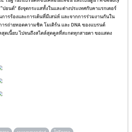
ในฐานะแบรนด์ที่ขับเคลื่อนแฟชั่น และเป็นผู้นำ K-Beauty
ง “ปอนด์” ยังจุดกระแสทั้งในและต่างประเทศกับคาแรกเตอร์
การร้องและการเต้นที่มีเสน่ห์ และจากการร่วมงานกันใน
นการถ่ายทอดความชิค โมเดิร์น และ DNA ของแบรนด์
ลสุดเนี้ยบ ไปจนถึงสไตล์สุดคูลที่สะกดทุกสายตา ขอแสดง