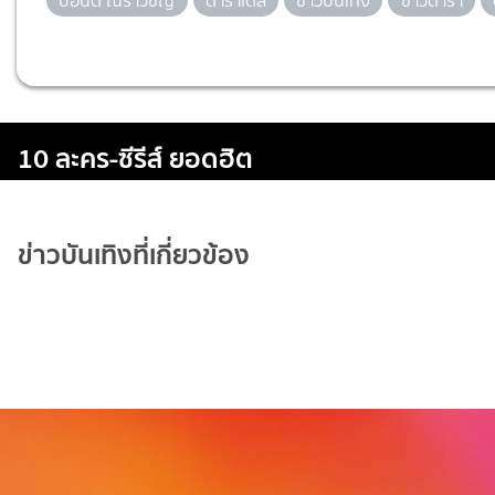
ปอนด์ ณราวิชญ์
ดาราเดลี่
ข่าวบันเทิง
ข่าวดารา
10 ละคร-ซีรีส์ ยอดฮิต
ข่าวบันเทิงที่เกี่ยวข้อง