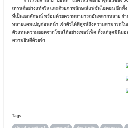
การร่วมงานกับ “ปอนด์” ในครั้งนี้ ตอกย้ำจุดยืนของ 3CE 
เทรนด์อย่างแท้จริง และด้วยภาพลักษณ์แฟชั่นไอคอน อีกทั้
ที่เป็นเอกลักษณ์ พร้อมด้วยความสามารถอันหลากหลาย ผ่าน
หลายแคมเปญก่อนหน้า เจ้าตัวได้พิสูจน์ถึงความสามารถใ
ตัวแทนความฮอตจากโซลได้อย่างเพอร์เฟ็ค ตั้งแต่ลุคมินิมอ
ความยินดีด้วยจ้า
Tags