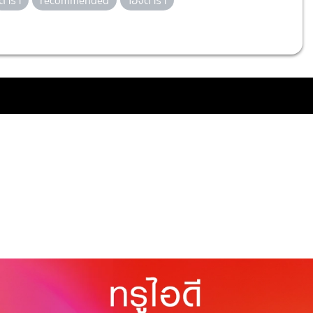
ดารา
recommended
ไอจีดารา