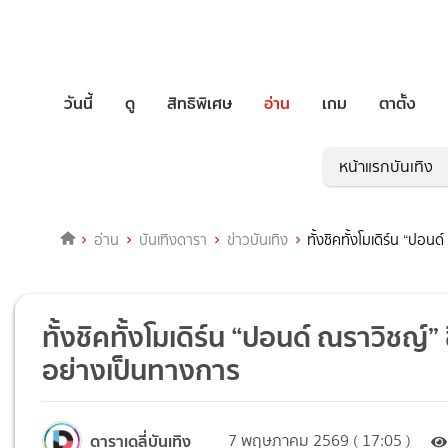
วันนี้
ดู
สิทธิพิเศษ
อ่าน
เกม
ตาตั้ง
หน้าแรกบันเทิง
อ่าน
บันเทิงดารา
ข่าวบันเทิง
ทั้งชิคทั้งโมเดิร์น “ปอ
ทั้งชิคทั้งโมเดิร์น “ปอนด์ ณราวิชญ์
อย่างเป็นทางการ
ดาราเดลี่บันเทิง
7 พฤษภาคม 2569 ( 17:05 )