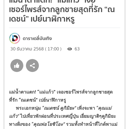
เซอร์ไพรส์จากลูกชายสุดที่รัก “ณ
เดชน์” เปย์นาฬิกาหรู
ดาราเดลี่บันเทิง
30 ธันวาคม 2568 ( 17:00 )
63
แม่น้ำตาแตก! “แม่แก้ว” เจอเซอร์ไพรส์จากลูกชายสุด
ที่รัก “ณเดชน์” เปย์นาฬิกาหรู
พระเอกหนุ่ม
“ณเดชน์ คูกิมิยะ”
เพิ่งจะพา
“คุณแม่
แก้ว”
ไปเที่ยวพักผ่อนที่ประเทศญี่ปุ่น เยี่ยมญาติๆคูกิมิยะ
ทางฝั่งของ
“คุณพ่อโยชิโอะ”
รวมทั้งทำหน้าที่ไกด์พาแม่