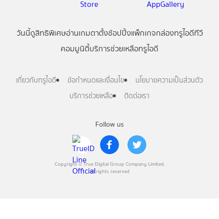
วันนี้
ดู
สิทธิพิเศษ
อ่าน
เกม
ตาตั้ง
ช้อปปิ้ง
แพ็กเกจ
กล่องทรูไอดีทีวี
คอมมูนิตี้
บริการช่วยเหลือทรูไอดี
เกี่ยวกับทรูไอดี
ข้อกำหนดและเงื่อนไข
นโยบายความเป็นส่วนตัว
บริการช่วยเหลือ
ติดต่อเรา
Follow us
Copyright © True Digital Group Company Limited.
All rights reserved