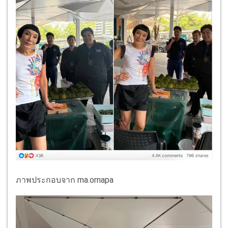
ภาพประกอบจาก ma.ornapa