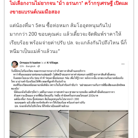
ไม่เลือกงานไม่ยากจน "ม้า อรนภา" คว้ากรุเศรษฐี เปิดแผ
งขายแบรนด์เนมมือสอง
แต่น้องที่มา 5คน ซื้อห่อหมก ส้มโออุดหนุนกันไป
มากกว่า 200 ขอบคุณค่ะ แล้วเดี๋ยวจะจัดพิมพ์ราคาให้
เรียบร้อย พร้อมจ่ายค่าปรับ ปล. จะแกล้งกันไปถึงไหน นี่ก็
หนีมาเป็นแม่ค้าแล้วนะ"