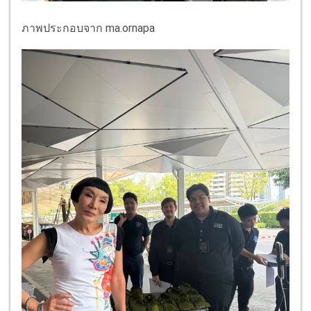
ภาพประกอบจาก ma.ornapa