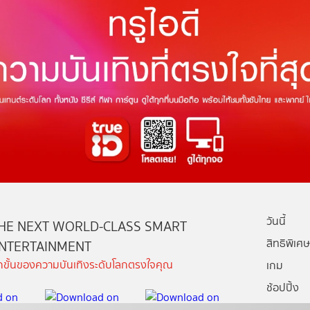
วันนี้
HE NEXT WORLD-CLASS SMART
สิทธิพิเศษ
NTERTAINMENT
ีกขั้นของความบันเทิงระดับโลกตรงใจคุณ
เกม
ช้อปปิ้ง
กล่องทรูไอ