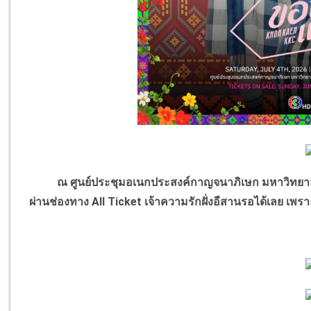
ณ ศูนย์ประชุมอเนกประสงค์กาญจนาภิเษก มหาวิทยาลัยขอน
ผ่านช่องทาง All Ticket เจ้าความรักฝั่งอีสานรอได้เลย เพร