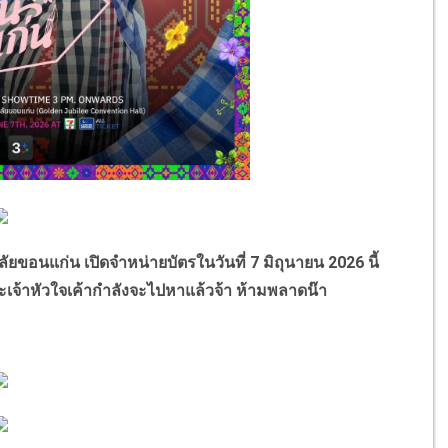
แก่น เปิดจำหน่ายบัตรในวันที่ 7 มิถุนายน 2026 นี้
าะเจ้าหัวใจเค้ากำลังจะไปหาแล้วจ้า ห้ามพลาดน๊า