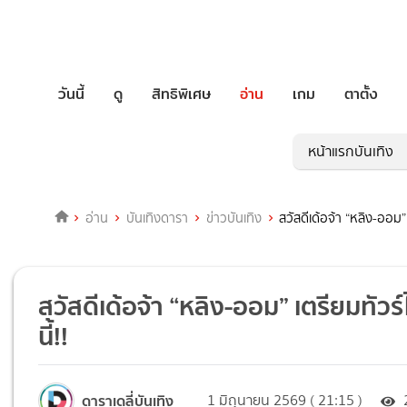
วันนี้
ดู
สิทธิพิเศษ
อ่าน
เกม
ตาตั้ง
หน้าแรกบันเทิง
อ่าน
บันเทิงดารา
ข่าวบันเทิง
สวัสดีเด้อจ้า “หลิง-ออม
สวัสดีเด้อจ้า “หลิง-ออม” เตรียมทั
นี้!!
ดาราเดลี่บันเทิง
1 มิถุนายน 2569 ( 21:15 )