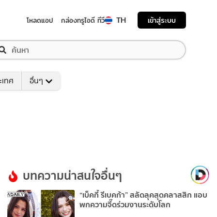
TH
เข้าสู่ระบบ
โหลดแอป
กล่องทรูไอดี ทีวี
ระเทศ
อื่นๆ
บทความน่าสนใจอื่นๆ
“เบ็คกี้ รีเบคก้า” สลัดลุคสุดคลาสสิก แอบ
พกความจี๊ดร่วมงานระดับโลก