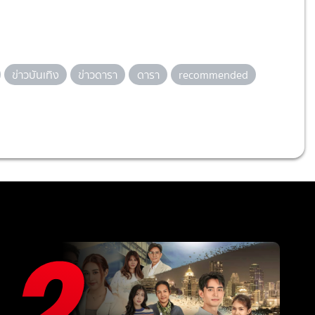
ข่าวบันเทิง
ข่าวดารา
ดารา
recommended