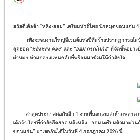
สวัสดีเด้อจ้า “หลิง-ออม” เตรียมทัวร์ไทย ปักหมุดขอนแก่น 4
เพิ่งจะจบงานใหญ่อีเวนต์แห่งปีที่สร้างปรากฏการณ์สน
สุดฮอต
“หลิงหลิง คอง”
และ
“ออม กรณ์นภัส”
ที่จัดขึ้นอย่
ผ่านมา ท่ามกลางแฟนคลับที่พร้อมมาร่วมให้กำลังใจ
ล่าสุดประกาศต่อกับอีก 1 งานที่บอกเลยว่าห้ามพลาด เพร
เด้อจ้า ใครที่กำลังคึดฮอด หลิงหลิง - ออม เตรียมตัวม
ขอนแก่น” มาเจอกันได้ในวันที่ 4 กรกฎาคม 2026 นี้