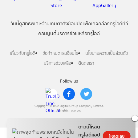
วันนี้
ดู
สิทธิพิเศษ
อ่าน
เกม
ตาตั้ง
ช้อปปิ้ง
แพ็กเกจ
กล่องทรูไอดีทีวี
คอมมูนิตี้
บริการช่วยเหลือทรูไอดี
เกี่ยวกับทรูไอดี
ข้อกำหนดและเงื่อนไข
นโยบายความเป็นส่วนตัว
บริการช่วยเหลือ
ติดต่อเรา
Follow us
Copyright © True Digital Group Company Limited.
All rights reserved
ดาวน์โหลด
ทรูไอดีแอป
โหลดเลย