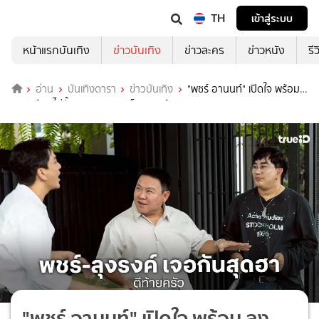
TH
เข้าสู่ระบบ
หน้าแรกบันเทิง
ข่าวบันเทิง
ข่าวละคร
ข่าวหนัง
รี
อ่าน
บันเทิงดารา
ข่าวบันเทิง
"พชร์ อานนท์" เปิดใจ พร้อม
ลุงรงค์ ฮาไม่ยั้ง เคยงอนจนบล็อกเบอร์!
"พชร์ อานนท์" เปิดใจ พร้อม ลุง