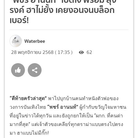
รงค์ ฮาไม่ยั้ง เคยงอนจนบล็อก
เบอร์!
Waterbee
28 พฤศจิกายน 2568 ( 17:35 )
62
“ตีท้ายครัวล่าสุด”
พาไปบุกบ้านคนทำหนังตัวพ่อของ
วงการบันเทิงไทย
“พชร์ อานนท์”
ผู้กำกับขวัญใจมหาชน
ที่อยู่ในข่าวได้ทุกวัน และยังถูกยกให้เป็น “ผกก. ที่คนด่า
มากที่สุด” แต่เจ้าตัวขอเคลียร์ทุกดราม่าแบบตรงไปตรง
มา ฮาแบบไม่มีกั๊ก!