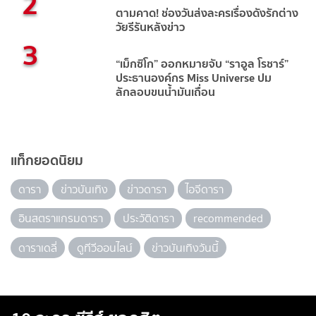
2
ตามคาด! ช่องวันส่งละครเรื่องดังรักต่าง
วัยรีรันหลังข่าว
3
“เม็กซิโก” ออกหมายจับ “ราอูล โรชาร์”
ประธานองค์กร Miss Universe ปม
ลักลอบขนน้ำมันเถื่อน
แท็กยอดนิยม
ดารา
ข่าวบันเทิง
ข่าวดารา
ไอจีดารา
อินสตราแกรมดารา
ประวัติดารา
recommended
ดาราเดลี่
ดูทีวีออนไลน์
ข่าวบันเทิงวันนี้