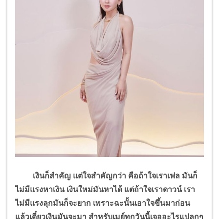
เงินก็สำคัญ แต่ใจสำคัญกว่า คือถ้าใจเราเฟล มันก็
ไม่มีแรงหาเงิน เงินใหม่มันหาได้ แต่ถ้าใจเราดาวน์ เรา
ไม่มีแรงลุกมันก็จะยาก เพราะฉะนั้นเอาใจขึ้นมาก่อน
แล้วเดี๋ยวเงินมันจะมา สำหรับเมย์ทุกวันนี้เจออะไรแปลกๆ