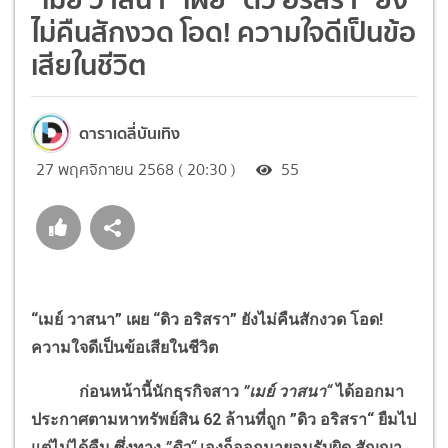
ไม่คืนสักงวด โอด! ความใจดีเป็นข้อ
เสียในชีวิต
ดาราเดลี่บันเทิง
27 พฤศจิกายน 2568 ( 20:30 )
55
“เมย์ วาสนา” เผย “ดิว อริสรา” ยังไม่คืนสักงวด โอด
!
ความใจดีเป็นข้อเสียในชีวิต
ก่อนหน้านี้นักธุรกิจสาว
”เมย์ วาสนา“
ได้ออกมา
ประกาศตามหาทรัพย์สิน 62 ล้านที่ถูก ”ดิว อริสรา“ ยืมไป
แต่ไม่ได้คืน ซึ่งทาง
”ดิว“
เองก็ออกมายอมรับผิด สัญญา