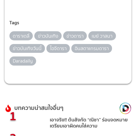
Tags
ดาราเดลี่
ข่าวบันเทิง
ข่าวดารา
เมย์ วาสนา
ข่าวบันเทิงวันนี้
ไอจีดารา
อินสตาแกรมดารา
Daradaily
บทความน่าสนใจอื่นๆ
1
เอาจริง!! ต้นสังกัด “ณิชา” ร่อนจดหมาย
เตรียมเอาผิดคนใส่ความ