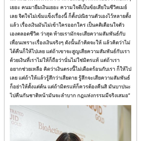
เยอะ คนมายืมเงินเยอะ ความใจดีเป็นข้อเสียในชีวิตเมย์
เลย จิตใจไม่เข้มแข็งเรื่องนี้ ก็ตั้งปณิธานตัวเองไว้หลายตั้ง
แล้ว เรื่องเงินมันไม่เข้าใครออกใคร เป็นคติเตือนใจตัว
เองตลอดชีวิต ว่าสุด ท้ายเรามักจะเสียความสัมพันธ์กับ
เพื่อนเพราะเรื่องเงินจริงๆ ดังนั้นถ้าคิดจะให้ แล้วคิดว่าไม่
ได้คืนก็ให้ไปเลย แต่ถ้าเขาจะสูญเสียความสัมพันธ์กับเรา
ด้วยเงินที่เราไม่ให้ก็ถือว่านั่นไม่ใช่มิตรแท้ แต่ถ้าเรา
อยากช่วยเหลือ คิดว่าเงินตรงนี้ไม่เดือดร้อนกับเรา ก็ให้ไป
เลย แต่ถ้าให้แล้วรู้สึกว่าเสียดาย รู้สึกจะเสียความสัมพันธ์
ก็อย่าให้ตั้งแต่ต้น แต่ถ้ามิตรแท้ก็ควรต้องคืนสิ มันบาปนะ
ไปคืนกันชาติหน้ามันจะลำบาก กฎแห่งกรรมมีจริงเสมอ”