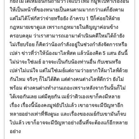
ก็ยังไม่ได้เหมือนกันถามว่าใจแป้วไหม ก็มูฟไปทำเรื่องอื่น
ให้เป็นหน้าที่ของทนายเป็นคนตามมากกว่าแต่ก็ยังตาม
แต่ไม่ได้โฟกัสว่าจ่ายหรือยัง ถ้าครบ 1 ปีก็ค่อยให้ฝ่าย
กฎหมายเขาดูแล เพราะกฎหมายในสัญญาค่อนข้าง
ครอบคลุม ว่าเราสามารถเอามาดำเนินคดีใหม่ได้ถ้ายัง
ไม่เรียบร้อย ก็คิดว่าน้องกำลังอยู่ในช่วงกำลังจัดการหรือ
เปล่า ข่าวที่ว่าให้น้องมาไลฟ์สด แล้วน้องคิด 5 แสน อันนี้
ไม่น่าจะใช่เมย์ อาจจะเป็นกับน้องท่านอื่น กับเชนหรือ
เปล่าไม่แน่ใจ แต่ไม่ใช่เมย์แต่ถามว่าอยากให้มาไลฟ์ด้วย
กันไหม จริงๆ ก็ไม่ได้ติด แต่ต่างคนต่างไลฟ์ดีกว่า ยังไม่
พร้อม ต่างคนต่างทำงานเถอะเพราะหลังจากวันนั้นก็ไม่
ได้เจอกันเลย แต่มีคุยกัน เมย์ว่าดิวเองเขาก็คงมีหลาย
เรื่อง เรื่องนี้น้องคงมูฟอัปไปแล้ว เขาอาจจะมีปัญหาอีก
หลายอย่างเท่าที่ฟังดูนะ และเรื่องของเมย์กับเขามันก็จบ
ไปแล้ว เขาก็อาจจะมีปัญหาอย่างอื่นที่จะต้องแก้อีกหลาย
อย่าง