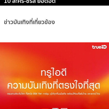
10 ละคร-ซีรีส์ ยอดฮิต
ข่าวบันเทิงที่เกี่ยวข้อง