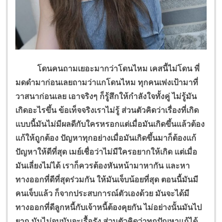
โดนคนถามเยอะมากว่าโดนไหม เคสนี้ไม่โดน พี่
มดดำมาก่อนเลยถามว่าแกโดนไหม ทุกคนเพ่งเป้ามาที่
วาสนาก่อนเลย เอาจริงๆ ก็รู้สึกให้กำลังใจทั้งคู่ ไม่รู้มัน
เกิดอะไรขึ้น ข้อเท็จจริงเราไม่รู้ ส่วนตัวคิดว่าเรื่องที่เกิด
แบบนี้มันไม่มีผลดีกับใครหรอกแต่เมื่อมันเกิดขึ้นแล้วต้อง
แก้ให้ถูกต้อง ปัญหาทุกอย่างเมื่อมันเกิดขึ้นมาก็ต้องแก้
ปัญหาให้ดีที่สุด เมย์เชื่อว่าไม่มีใครอยากให้เกิด แต่เมื่อ
มันเลี่ยงไม่ได้ เราก็ควรต้องหันหน้ามาหากัน และหา
ทางออกที่ดีที่สุดร่วมกัน ให้มันเจ็บน้อยที่สุด ตอนนี้มันมี
คนเจ็บแล้ว ก็จากประสบการณ์ตัวเองด้วย มันจะได้มี
ทางออกที่ดีลูกหนี้กับเจ้าหนี้ต้องคุยกัน ไม่อย่างนั้นมันไป
ยาก มันไม่จบมันจะเรื้อรัง ส่วนตัวคิดว่าทุกปัญหาแก้ได้