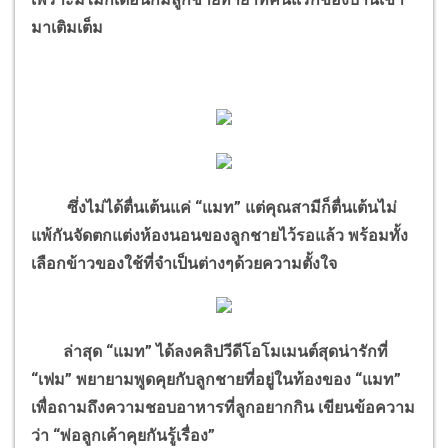
มาเติมเต็ม
ซึ่งไม่ได้ตื่นเต้นแค่ “แมท” แต่คุณสามีก็ตื่นเต้นไม่
แพ้กันจัดตกแต่งห้องนอนของลูกชายไว้รอแล้ว พร้อมทั้ง
เลือกข้าวของใช้ที่จำเป็นต่างๆด้วยความตั้งใจ
ล่าสุด “แมท” ได้ลงคลิปวีดีโอโมเมนต์สุดน่ารักที่
“เฟม” พยายามพูดคุยกับลูกชายที่อยู่ในท้องของ “แมท”
เพื่อถามถึงความชอบอาหารที่ลูกอยากกิน เขียนข้อความ
ว่า “พ่อลูกเค้าคุยกันรู้เรื่อง”