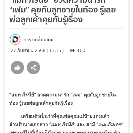
“เฟม” คุยกับลูกชายในท้อง รู้เลย
พ่อลูกเค้าคุยกันรู้เรื่อง
ดาราเดลี่บันเทิง
27 กันยายน 2568 ( 13:15 )
100
“แมท ภีรนีย์” อวดความน่ารัก “เฟม” คุยกับลูกชายใน
ท้อง รู้เลยพ่อลูกเค้าคุยกันรู้เรื่อง
เตรียมตัวเป็นว่าที่คุณพ่อคุณแม่ป้ายแดงแล้ว
สำหรับนางเอกสาว
“แมท ภีรนีย์”
และ สามี
“เฟม ภีมเดช”
เพราะมีไม่กี่เดือนก็มีลูกชายทายาทคนแรกของบ้านเข้า