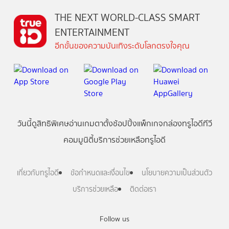
THE NEXT WORLD-CLASS SMART
ENTERTAINMENT
อีกขั้นของความบันเทิงระดับโลกตรงใจคุณ
วันนี้
ดู
สิทธิพิเศษ
อ่าน
เกม
ตาตั้ง
ช้อปปิ้ง
แพ็กเกจ
กล่องทรูไอดีทีวี
คอมมูนิตี้
บริการช่วยเหลือทรูไอดี
เกี่ยวกับทรูไอดี
ข้อกำหนดและเงื่อนไข
นโยบายความเป็นส่วนตัว
บริการช่วยเหลือ
ติดต่อเรา
Follow us