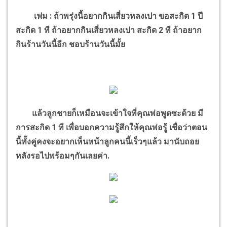
เฟม : ถ้าพรุ่งนี้อยากกินเสี่ยวหลงเปา ขอสะกิด 1 ปี
สะกิด 1 ที ถ้าอยากกินเสี่ยวหลงเปา สะกิด 2 ที ถ้าอยาก
กินร้านวันนี้อีก ชอบร้านวันนี้มั้ย
แล้วลูกชายก็เหมือนจะเข้าใจที่คุณพ่อพูดซะด้วย มี
การสะกิด 1 ที เพื่อบอกความรู้สึกให้คุณพ่อรู้ เชื่อว่าตอน
นี้ทั้งคู่คงจะอยากเห็นหน้าลูกคนนี้เร็วๆแล้ว มานับถอย
หลังรอไปพร้อมๆกันเลยค่า.