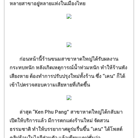
หลายสาขาอยู่หลายแห่งในเมืองไทย
ก่อนหน้านี้ร้านขนมสาขาหาดใหญ่ได้รับผลงาน
กระทบหนัก หลังเกิดเหตุการณ์น้ำท่วมหนัก ทำให้ร้านพัง
เสียงหาย ต้องทำการปรับปรุงใหม่ทั้งร้าน ซึ่ง “เคน” ก็ได้
เข้าไปตรวจสอบความเสียหายที่เกิดขึ้น
ล่าสุด “Ken Phu Pang” สาขาหาดใหญ่ได้กลับมา
เปิดให้บริการแล้ว มีการตกแต่งร้านใหม่ จัดสวน
ธรรมชาติ ทำให้บรรยากาศดูร่มรื่นขึ้น “เคน” ได้โพสต์
คลิปร้านในไอจีส่วนตัว แล้วเขียนแคปชั่นว่า....