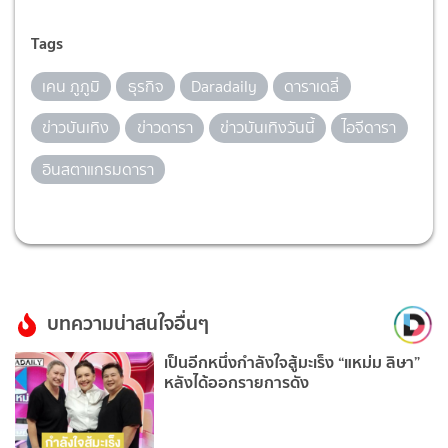
Tags
เคน ภูภูมิ
ธุรกิจ
Daradaily
ดาราเดลี่
ข่าวบันเทิง
ข่าวดารา
ข่าวบันเทิงวันนี้
ไอจีดารา
อินสตาแกรมดารา
บทความน่าสนใจอื่นๆ
เป็นอีกหนึ่งกำลังใจสู้มะเร็ง “แหม่ม ลิษา”
หลังได้ออกรายการดัง