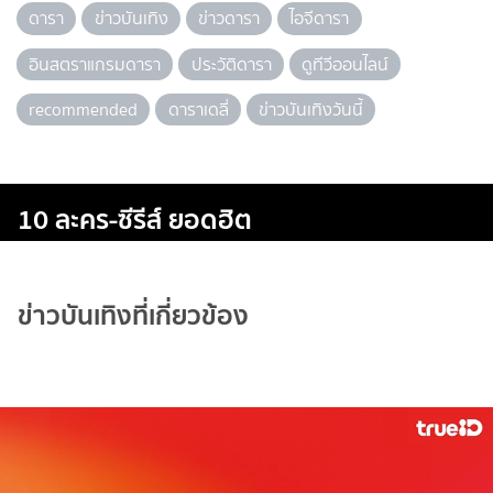
ดารา
ข่าวบันเทิง
ข่าวดารา
ไอจีดารา
อินสตราแกรมดารา
ประวัติดารา
ดูทีวีออนไลน์
recommended
ดาราเดลี่
ข่าวบันเทิงวันนี้
10 ละคร-ซีรีส์ ยอดฮิต
ข่าวบันเทิงที่เกี่ยวข้อง