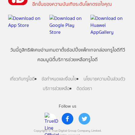
อีกขั้นของความบันเทิงระดับโลกตรงใจคุณ
วันนี้
ดู
สิทธิพิเศษ
อ่าน
เกม
ตาตั้ง
ช้อปปิ้ง
แพ็กเกจ
กล่องทรูไอดีทีวี
คอมมูนิตี้
บริการช่วยเหลือทรูไอดี
เกี่ยวกับทรูไอดี
ข้อกำหนดและเงื่อนไข
นโยบายความเป็นส่วนตัว
บริการช่วยเหลือ
ติดต่อเรา
Follow us
Copyright © True Digital Group Company Limited.