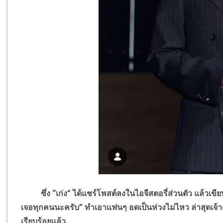
ซึ่ง “เก่ง” ได้แชร์โพสต์ลงในไอจีสตอรี่ส่วนตัว แล้วเขี
เจอทุกคนนะครับ” ทำเอาแฟนๆ อดเป็นห่วงไม่ไหว ล่าสุดเจ้าตั
เรียบร้อยแล้ว