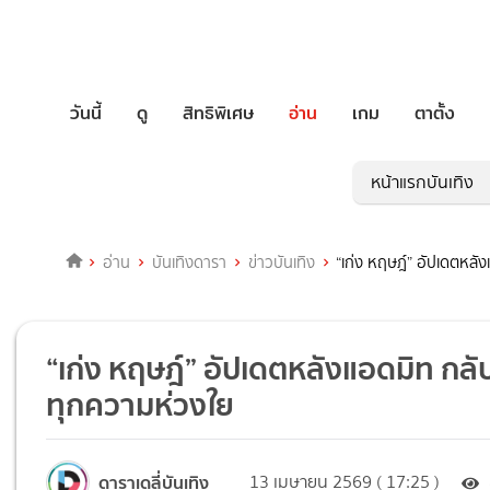
วันนี้
ดู
สิทธิพิเศษ
อ่าน
เกม
ตาตั้ง
หน้าแรกบันเทิง
อ่าน
บันเทิงดารา
ข่าวบันเทิง
“เก่ง หฤษฎ์” อัปเดตหลั
“เก่ง หฤษฎ์” อัปเดตหลังแอดมิท กลั
ทุกความห่วงใย
ดาราเดลี่บันเทิง
13 เมษายน 2569 ( 17:25 )