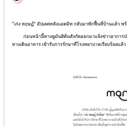
“เก่ง หฤษฎ์” อัปเดตหลังแอดมิท กลับมาพักฟื้นที่บ้านแล้ว
ก่อนหน้านี้ทางดูมันดิต้นสังกัดออกมาแจ้งข่าวอาการ
ทางเดินอาหาร เข้ารับการรักษาที่โรงพยาบาลเรียบร้อยแล้ว