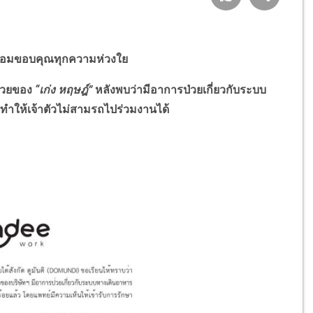
 พร้อมขอบคุณทุกความห่วงใย
ป่วยของ
“เก่ง หฤษฎ์”
หลังพบว่ามีอาการป่วยเกี่ยวกับระบบ
 ทำให้เจ้าตัวไม่สามรถไปร่วมงานได้