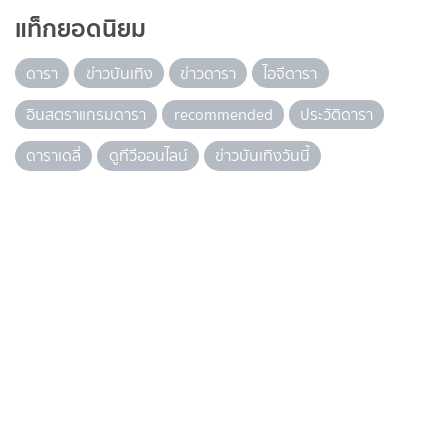
แท็กยอดนิยม
ดารา
ข่าวบันเทิง
ข่าวดารา
ไอจีดารา
อินสตราแกรมดารา
recommended
ประวัติดารา
ดาราเดลี่
ดูทีวีออนไลน์
ข่าวบันเทิงวันนี้