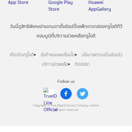
วันนี้
ดู
สิทธิพิเศษ
อ่าน
เกม
ตาตั้ง
ช้อปปิ้ง
แพ็กเกจ
กล่องทรูไอดีทีวี
คอมมูนิตี้
บริการช่วยเหลือทรูไอดี
เกี่ยวกับทรูไอดี
ข้อกำหนดและเงื่อนไข
นโยบายความเป็นส่วนตัว
บริการช่วยเหลือ
ติดต่อเรา
Follow us
Copyright © True Digital Group Company Limited.
All rights reserved