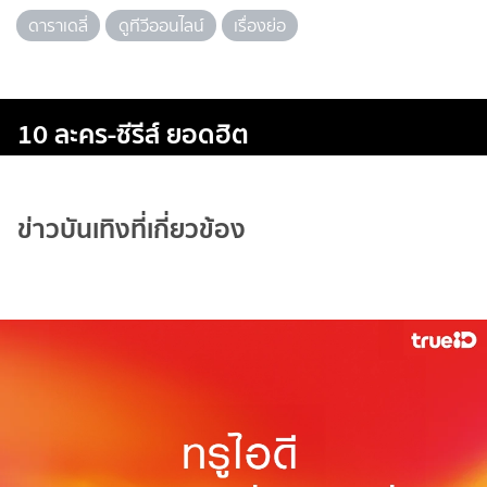
ดาราเดลี่
ดูทีวีออนไลน์
เรื่องย่อ
10 ละคร-ซีรีส์ ยอดฮิต
ข่าวบันเทิงที่เกี่ยวข้อง