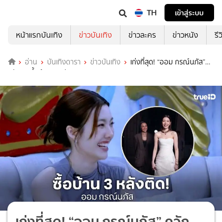
TH
เข้าสู่ระบบ
หน้าแรกบันเทิง
ข่าวบันเทิง
ข่าวละคร
ข่าวหนัง
รี
อ่าน
บันเทิงดารา
ข่าวบันเทิง
เก่งที่สุด! “ออม กรณ์นภัส”
ควักเงินซื้อบ้าน 3 หลังติด
เก่งที่สุด! “ออม กรณ์นภัส” ควัก