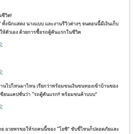
ชีวิต!
”
ทั้งนักแสดง นางแบบ และงานรีวิวต่างๆ จนตอนนี้มีเงินเก็บ
ให้ตัวเอง ด้วยการซื้อรถตู้คันแรกในชีวิต
้งานไปไหนมาไหน เรียกว่าพร้อมขนเงินขนทองเข้าบ้านของ
มเขียนแคปชั่นว่า “รถตู้คันแรก!! พร้อมขนค้าบบบ”
อวยพรขอให้รถคนนี้ของ “โยชิ” ขับขี่ไหนก็ปลอดภัยและ