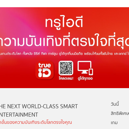
วันนี้
HE NEXT WORLD-CLASS SMART
สิทธิพิเศษ
NTERTAINMENT
ีกขั้นของความบันเทิงระดับโลกตรงใจคุณ
เกม