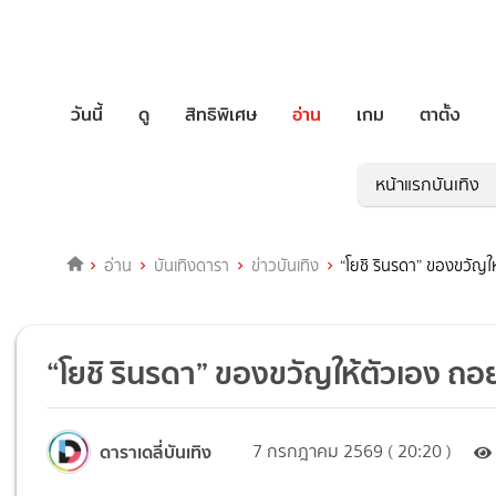
วันนี้
ดู
สิทธิพิเศษ
อ่าน
เกม
ตาตั้ง
หน้าแรกบันเทิง
อ่าน
บันเทิงดารา
ข่าวบันเทิง
“โยชิ รินรดา” ของขวัญใ
“โยชิ รินรดา” ของขวัญให้ตัวเอง ถอ
ดาราเดลี่บันเทิง
7 กรกฎาคม 2569 ( 20:20 )