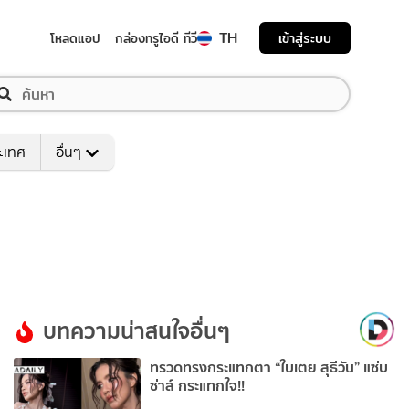
TH
เข้าสู่ระบบ
โหลดแอป
กล่องทรูไอดี ทีวี
ระเทศ
อื่นๆ
บทความน่าสนใจอื่นๆ
ทรวดทรงกระแทกตา “ใบเตย สุธีวัน” แซ่บ
ซ่าส์ กระแทกใจ!!