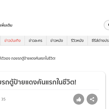
เพิ่มเติม
ข่าวบันเทิง
ข่าวละคร
ข่าวหนัง
รีวิวหนัง
ซีรีส์ต่างป
ห้ตัวเอง ถอยรถตู้ป้ายแดงคันแรกในชีวิต!
ยรถตู้ป้ายแดงคันแรกในชีวิต!
35