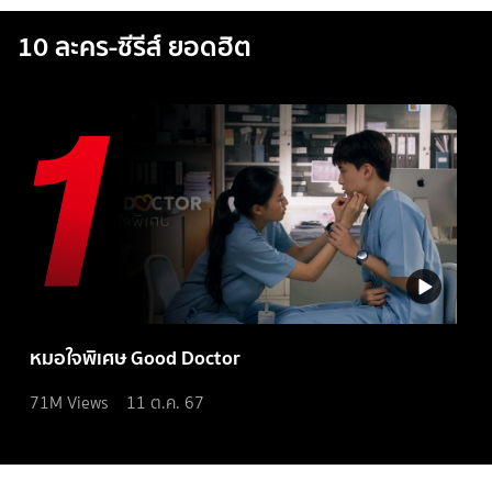
10 ละคร-ซีรีส์ ยอดฮิต
หมอใจพิเศษ Good Doctor
71M
Views
11 ต.ค. 67