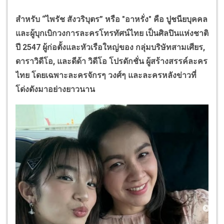
สำหรับ
“
ไพรัช สังวริบุตร
”
หรือ "อาหรั่ง" คือ ปูชนียบุคคล
และผู้บุกเบิกวงการละครโทรทัศน์ไทย เป็นศิลปินแห่งชาติ
ปี 2547 ผู้ก่อตั้งและหัวเรือใหญ่ของ กลุ่มบริษัทสามเศียร
,
ดาราวิดีโอ
,
และดีด้า วิดีโอ โปรดักชั่น ผู้สร้างสรรค์ละคร
ไทย โดยเฉพาะละครจักรๆ วงศ์ๆ และละครหลังข่าวที่
โด่งดังมาอย่างยาวนาน