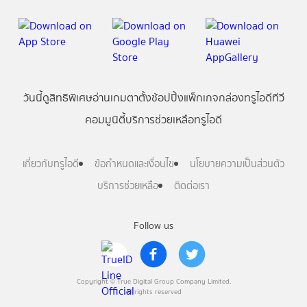
วันนี้
ดู
สิทธิพิเศษ
อ่าน
เกม
ตาตั้ง
ช้อปปิ้ง
แพ็กเกจ
กล่องทรูไอดีทีวี
คอมมูนิตี้
บริการช่วยเหลือทรูไอดี
เกี่ยวกับทรูไอดี
ข้อกำหนดและเงื่อนไข
นโยบายความเป็นส่วนตัว
บริการช่วยเหลือ
ติดต่อเรา
Follow us
Copyright © True Digital Group Company Limited.
All rights reserved