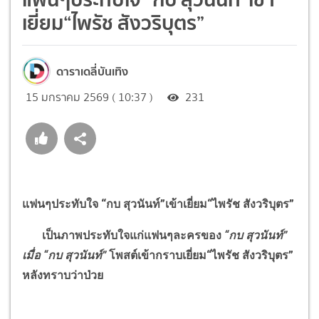
เยี่ยม“ไพรัช สังวริบุตร”
ดาราเดลี่บันเทิง
15 มกราคม 2569 ( 10:37 )
231
แฟนๆประทับใจ
“
กบ สุวนันท์
”
เข้าเยี่ยม
“
ไพรัช สังวริบุตร
”
เป็นภาพประทับใจแก่แฟนๆละครของ
“
กบ สุวนันท์
”
เมื่อ
“
กบ สุวนันท์
”
โพสต์เข้ากราบเยี่ยม
“
ไพรัช สังวริบุตร
”
หลังทราบว่าป่วย