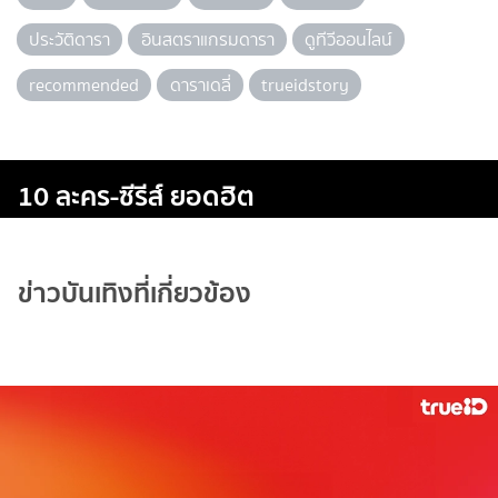
ประวัติดารา
อินสตราแกรมดารา
ดูทีวีออนไลน์
recommended
ดาราเดลี่
trueidstory
10 ละคร-ซีรีส์ ยอดฮิต
ข่าวบันเทิงที่เกี่ยวข้อง