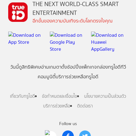
THE NEXT WORLD-CLASS SMART
ENTERTAINMENT
อีกขั้นของความบันเทิงระดับโลกตรงใจคุณ
วันนี้
ดู
สิทธิพิเศษ
อ่าน
เกม
ตาตั้ง
ช้อปปิ้ง
แพ็กเกจ
กล่องทรูไอดีทีวี
คอมมูนิตี้
บริการช่วยเหลือทรูไอดี
เกี่ยวกับทรูไอดี
ข้อกำหนดและเงื่อนไข
นโยบายความเป็นส่วนตัว
บริการช่วยเหลือ
ติดต่อเรา
Follow us