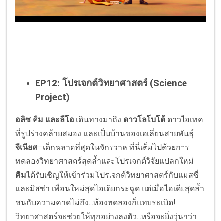
EP12:
โปรเจกต์วิทยาศาสตร์
(Science
Project)
อลิซ
คิม
และลีโอ
เดินทางมาถึง
ดาวโลโบโต้
ดาวไฮเทค
ที่รูปร่างคล้ายสมอง และเป็นบ้านของเอเลี่ยนสายพันธุ์
จีเนียส
—เด็กฉลาดที่สุดในจักรวาล ที่นี่เต็มไปด้วยการ
ทดลองวิทยาศาสตร์สุดล้ำและโปรเจกต์วิจัยแปลกใหม่
คิม
ได้รับเชิญให้เข้าร่วมโปรเจกต์วิทยาศาสตร์กับแมสซี่
และมิสซ่า เพื่อนใหม่สุดไอเดียกระฉูด แต่เมื่อไอเดียสุดล้ำ
ชนกับความคาดไม่ถึง...ห้องทดลองก็แทบระเบิด!
วิทยาศาสตร์จะช่วยให้ทุกอย่างลงตัว...หรือจะยิ่งวุ่นกว่า