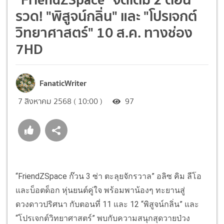
รวด! "พิสูจน์กลิ่น" และ "โปรเจกต์
วิทยาศาสตร์" 10 ส.ค. ทางช่อง
7HD
FanaticWriter
7 สิงหาคม 2568 ( 10:00 )
97
“FriendZSpace ก๊วน 3 ซ่า ตะลุยจักรวาล” อลิซ คิม ลีโอ
และบ็อตด็อก หุ่นยนต์คู่ใจ พร้อมพาน้องๆ ทะยานสู่
ดวงดาวปริศนา กับตอนที่ 11 และ 12 “พิสูจน์กลิ่น” และ
“โปรเจกต์วิทยาศาสตร์” พบกับความสนุกสุดวายป่วง