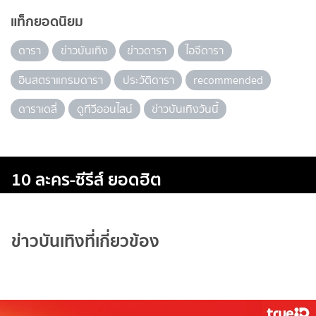
แท็กยอดนิยม
ดารา
ข่าวบันเทิง
ข่าวดารา
ไอจีดารา
อินสตราแกรมดารา
ประวัติดารา
recommended
ดาราเดลี่
ดูทีวีออนไลน์
ข่าวบันเทิงวันนี้
10 ละคร-ซีรีส์ ยอดฮิต
ข่าวบันเทิงที่เกี่ยวข้อง