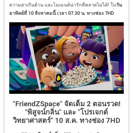
ความฮาเกินต้าน และโมเมนต์น่ารักที่พลาดไม่ได้! ใน
วัน
อาทิตย์ที่
10
สิงหาคมนี้
เวลา
07.30
น
.
ทางช่อง
7HD
"FriendZSpace" จัดเต็ม 2 ตอนรวด!
"พิสูจน์กลิ่น" และ "โปรเจกต์
วิทยาศาสตร์" 10 ส.ค. ทางช่อง 7HD