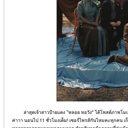
ล่าสุดเจ้าสาวป้ายแดง “พลอย หอวัง” ได้โพสต์ภาพโมเมนต์
ค่าาา นอนไป 11 ชั่วโมงเต็ม!
เซอร์ไพรส์กันไหมคะทุกคน
เก