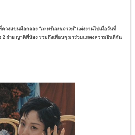
ที่ควงแขนมือกลอง
“เต ทรีแมนดาวน์”
แต่งงานไปเมื่อวันที่
 2 ฝ่าย ญาติพี่น้อง รวมถึงเพื่อนๆ มาร่วมแสดงความยินดีกัน