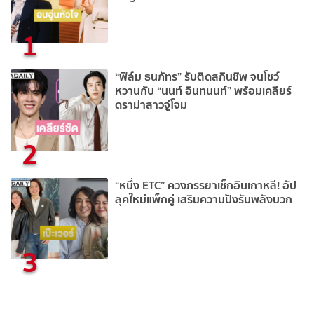
การแสดง
1
“ฟิล์ม ธนภัทร” รับติดสกินชิพ จนโชว์
หวานกับ “นนท์ อินทนนท์” พร้อมเคลียร์
ดราม่าสาวจู่โจม
2
“หนึ่ง ETC” ควงภรรยาเช็กอินเกาหลี! อัป
ลุคใหม่แพ็กคู่ เสริมความปังรับพลังบวก
3