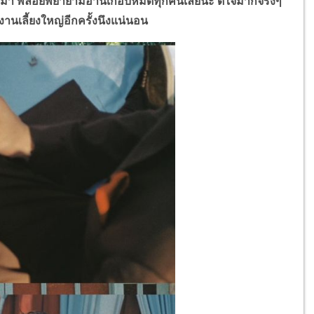
ามา พลอยพยายามอ่านเกือบหมดทุกคนเลยนะ ดีใจมากจริงๆ
งานเลี้ยงใหญ่อีกครั้งนึงแน่นอน