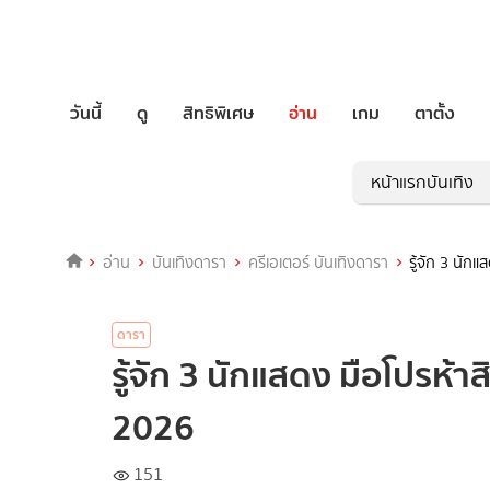
วันนี้
ดู
สิทธิพิเศษ
อ่าน
เกม
ตาตั้ง
หน้าแรกบันเทิง
อ่าน
บันเทิงดารา
ครีเอเตอร์ บันเทิงดารา
รู้จัก 3 นัก
ดารา
รู้จัก 3 นักแสดง มือโปรห้า
2026
151