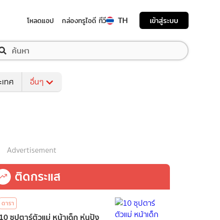
TH
เข้าสู่ระบบ
โหลดแอป
กล่องทรูไอดี ทีวี
ระเทศ
อื่นๆ
Advertisement
ติดกระแส
ดารา
10 ซุปตาร์ตัวแม่ หน้าเด็ก หุ่นปัง