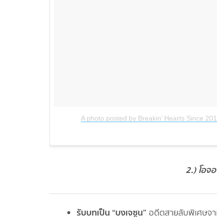
A photo posted by Breakin’ Hearts Since 20
2.) โอจอ
รับบทเป็น “บงเจซูน”
อดีตสายลับพิเศษจาก