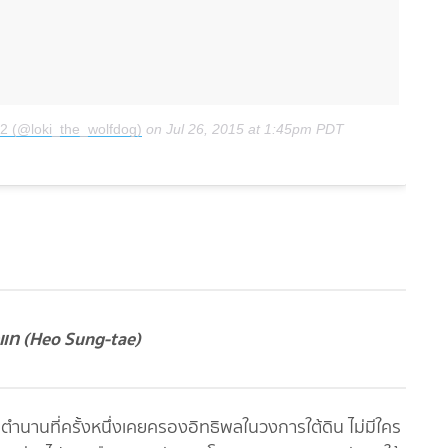
12 (@loki_the_wolfdog)
on
Jul 26, 2015 at 1:45pm PDT
แท (Heo Sung-tae)
ตำนานที่ครั้งหนึ่งเคยครองอิทธิพลในวงการใต้ดิน ไม่มีใคร