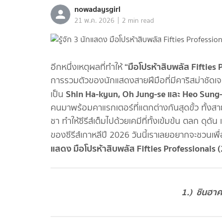
nowadaysgirl
|
21 พ.ค. 2026
2 min read
“มือโปรห้าสิบพลัส Fifties 
อีกหนึ่งเหตุผลที่ทำให้
การรวมตัวของนักแสดงสายฝีมือที่มีคาริสม่าชัดเจ
Shin Ha-kyun, Oh Jung-se และ Heo Sung
เป็น
คนมาพร้อมคาแรกเตอร์ที่แตกต่างกันสุดขั้ว ทั้งสาย
ชา ทำให้ซีรีส์เต็มไปด้วยเคมีที่ทั้งเข้มข้น ตลก ดุดัน
ของซีรีส์เกาหลีปี 2026 วันนี้เราเลยอยากจะชวนเพื
แสดง มือโปรห้าสิบพลัส Fifties Professionals 
1.) ชินฮาค