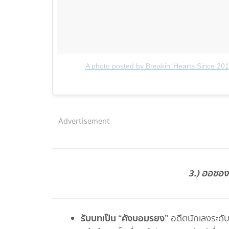
A photo posted by Breakin’ Hearts Since 20
Advertisement
3.) ฮอซอง
รับบทเป็น “คังบอมรยง”
อดีตนักเลงระดับ