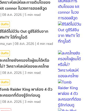
วิเคราะห์เสน่ห์และการเติบโตของ
kit connor ในวงการฮอลลีวูด
|
08 ส.ค. 2026
|
5
min read
บันเทิง
ซีรีส์ดีไม่มีวัน Out ดูซีรีส์จีนจาก
WeTV ได้ที่ทรูไอดี
ima_nan
|
08 ส.ค. 2026
|
4
min read
บันเทิง
ละครไทยยังครองใจผู้ชมได้หรือ
ไม่? วิเคราะห์เสน่ห์ของละครไทย
|
08 ส.ค. 2026
|
3
min read
บันเทิง
Tomb Raider King พาส่อง 4 ตัว
ละครเอกที่ต้องรู้จักก่อนดู
|
08 ส.ค. 2026
|
3
min read