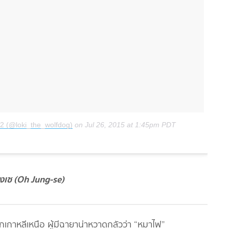
12 (@loki_the_wolfdog)
on
Jul 26, 2015 at 1:45pm PDT
งเซ (Oh Jung-se)
เกาหลีเหนือ ผู้มีฉายาน่าหวาดกลัวว่า “หมาไฟ”