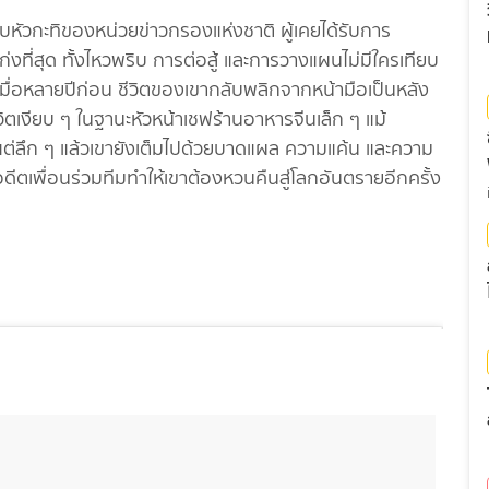
บหัวกะทิของหน่วยข่าวกรองแห่งชาติ ผู้เคยได้รับการ
เก่งที่สุด ทั้งไหวพริบ การต่อสู้ และการวางแผนไม่มีใครเทียบ
บเมื่อหลายปีก่อน ชีวิตของเขากลับพลิกจากหน้ามือเป็นหลัง
ิตเงียบ ๆ ในฐานะหัวหน้าเชฟร้านอาหารจีนเล็ก ๆ แม้
่ลึก ๆ แล้วเขายังเต็มไปด้วยบาดแผล ความแค้น และความ
ดีตเพื่อนร่วมทีมทำให้เขาต้องหวนคืนสู่โลกอันตรายอีกครั้ง