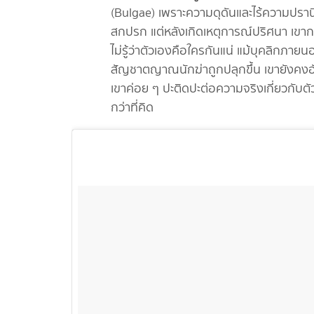
(Bulgae) เพราะความดุดันและไร้ความปรานี
สกปรก แต่หลังเกิดเหตุการณ์ปริศนา เขา
ไม่รู้ว่าตัวเองคือใครกันแน่ แม้บุคลิกภาย
สัญชาตญาณนักฆ่าถูกปลุกขึ้น เขายังคงอั
เขาค่อย ๆ ปะติดปะต่อความจริงเกี่ยวกับตั
กว่าที่คิด