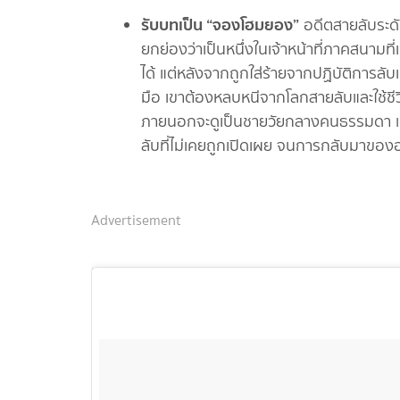
รับบทเป็น “จองโฮมยอง”
อดีตสายลับระดั
ยกย่องว่าเป็นหนึ่งในเจ้าหน้าที่ภาคสนามที่
ได้ แต่หลังจากถูกใส่ร้ายจากปฏิบัติการลั
มือ เขาต้องหลบหนีจากโลกสายลับและใช้ชีว
ภายนอกจะดูเป็นชายวัยกลางคนธรรมดา แต
ลับที่ไม่เคยถูกเปิดเผย จนการกลับมาของอ
Advertisement