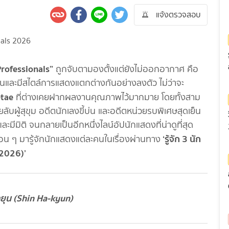
แจ้งตรวจสอบ
Professionals”
ถูกจับตามองตั้งแต่ยังไม่ออกอากาศ คือ
นและมีสไตล์การแสดงแตกต่างกันอย่างลงตัว ไม่ว่าจะ
-tae
ที่ต่างเคยฝากผลงานคุณภาพไว้มากมาย โดยทั้งสาม
ลับผู้สุขุม อดีตนักเลงขี้บ่น และอดีตหน่วยรบพิเศษสุดเย็น
 และมีมิติ จนกลายเป็นอีกหนึ่งไลน์อัปนักแสดงที่น่าดูที่สุด
‘รู้จัก 3 นัก
่อน ๆ มารู้จักนักแสดงแต่ละคนในเรื่องผ่านทาง
(2026)’
ยุน (Shin Ha-kyun)