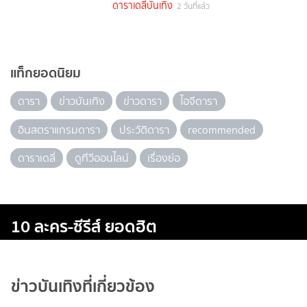
ดาราเดลี่บันเทิง
2 วันที่แล้ว
แท็กยอดนิยม
ดารา
ข่าวบันเทิง
ข่าวดารา
ไอจีดารา
อินสตราแกรมดารา
ประวัติดารา
recommended
ดาราเดลี่
ดูทีวีออนไลน์
เรื่องย่อ
10 ละคร-ซีรีส์ ยอดฮิต
ข่าวบันเทิงที่เกี่ยวข้อง