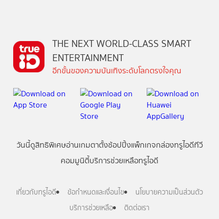
THE NEXT WORLD-CLASS SMART
ENTERTAINMENT
อีกขั้นของความบันเทิงระดับโลกตรงใจคุณ
วันนี้
ดู
สิทธิพิเศษ
อ่าน
เกม
ตาตั้ง
ช้อปปิ้ง
แพ็กเกจ
กล่องทรูไอดีทีวี
คอมมูนิตี้
บริการช่วยเหลือทรูไอดี
เกี่ยวกับทรูไอดี
ข้อกำหนดและเงื่อนไข
นโยบายความเป็นส่วนตัว
บริการช่วยเหลือ
ติดต่อเรา