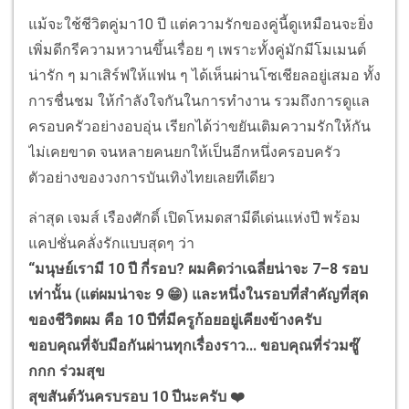
แม้จะใช้ชีวิตคู่มา10 ปี แต่ความรักของคู่นี้ดูเหมือนจะยิ่ง
เพิ่มดีกรีความหวานขึ้นเรื่อย ๆ เพราะทั้งคู่มักมีโมเมนต์
น่ารัก ๆ มาเสิร์ฟให้แฟน ๆ ได้เห็นผ่านโซเชียลอยู่เสมอ ทั้ง
การชื่นชม ให้กำลังใจกันในการทำงาน รวมถึงการดูแล
ครอบครัวอย่างอบอุ่น เรียกได้ว่าขยันเติมความรักให้กัน
ไม่เคยขาด จนหลายคนยกให้เป็นอีกหนึ่งครอบครัว
ตัวอย่างของวงการบันเทิงไทยเลยทีเดียว
ล่าสุด เจมส์ เรืองศักดิ์ เปิดโหมดสามีดีเด่นแห่งปี พร้อม
แคปชั่นคลั่งรักแบบสุดๆ ว่า
“มนุษย์เรามี 10 ปี กี่รอบ? ผมคิดว่าเฉลี่ยน่าจะ 7–8 รอบ
เท่านั้น (แต่ผมน่าจะ 9 😁) และหนึ่งในรอบที่สำคัญที่สุด
ของชีวิตผม คือ 10 ปีที่มีครูก้อยอยู่เคียงข้างครับ
ขอบคุณที่จับมือกันผ่านทุกเรื่องราว... ขอบคุณที่ร่วมซู๊
กกก ร่วมสุข
สุขสันต์วันครบรอบ 10 ปีนะครับ ❤️