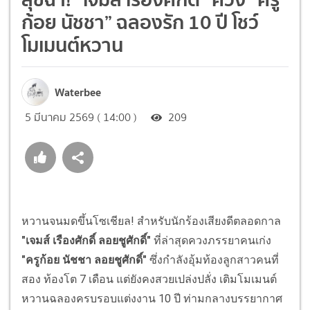
ก้อย นัชชา” ฉลองรัก 10 ปี โชว์
โมเมนต์หวาน
Waterbee
5 มีนาคม 2569 ( 14:00 )
209
หวานจนมดขึ้นโซเชียล! สำหรับนักร้องเสียงดีตลอดกาล
"เจมส์ เรืองศักดิ์ ลอยชูศักดิ์"
ที่ล่าสุดควงภรรยาคนเก่ง
"ครูก้อย นัชชา ลอยชูศักดิ์"
ซึ่งกำลังอุ้มท้องลูกสาวคนที่
สอง ท้องโต 7 เดือน แต่ยังคงสวยเปล่งปลั่ง เติมโมเมนต์
หวานฉลองครบรอบแต่งงาน 10 ปี ท่ามกลางบรรยากาศ