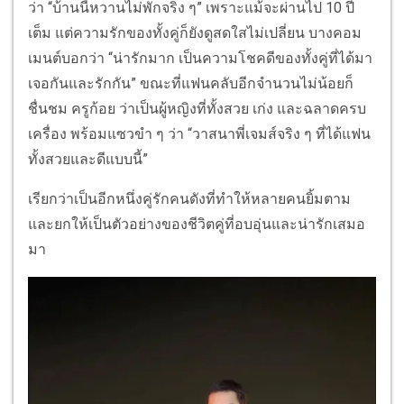
ว่า “บ้านนี้หวานไม่พักจริง ๆ” เพราะแม้จะผ่านไป 10 ปี
เต็ม แต่ความรักของทั้งคู่ก็ยังดูสดใสไม่เปลี่ยน บางคอม
เมนต์บอกว่า “น่ารักมาก เป็นความโชคดีของทั้งคู่ที่ได้มา
เจอกันและรักกัน” ขณะที่แฟนคลับอีกจำนวนไม่น้อยก็
ชื่นชม ครูก้อย ว่าเป็นผู้หญิงที่ทั้งสวย เก่ง และฉลาดครบ
เครื่อง พร้อมแซวขำ ๆ ว่า “วาสนาพี่เจมส์จริง ๆ ที่ได้แฟน
ทั้งสวยและดีแบบนี้”
เรียกว่าเป็นอีกหนึ่งคู่รักคนดังที่ทำให้หลายคนยิ้มตาม
และยกให้เป็นตัวอย่างของชีวิตคู่ที่อบอุ่นและน่ารักเสมอ
มา