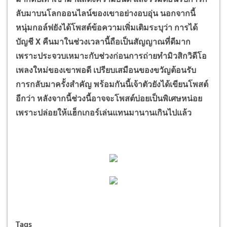
ลับมาบนโลกออนไลน์ของเขาอย่างอบอุ่น นอกจากนี้
หนุ่มกอล์ฟยังได้โพสต์ข้อความเพิ่มเติมระบุว่า การได้
บัญชี X คืนมาในช่วงเวลานี้ถือเป็นสัญญาณที่ดีมาก
เพราะประจวบเหมาะกับช่วงก่อนการถ่ายทำมิวสิกวิดีโอ
เพลงใหม่ของเขาพอดี เปรียบเสมือนของขวัญต้อนรับ
การกลับมาครั้งสำคัญ พร้อมกันนี้เจ้าตัวยังได้เขียนโพสต์
อีกว่า หลังจากนี้ช่วงนี้อาจจะโพสต์บ่อยเป็นพิเศษหน่อย
เพราะปล่อยให้แฮ็กเกอร์เล่นแทนมานานเกินไปแล้ว
Tags