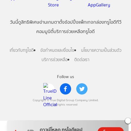
วันนี้
ดู
สิทธิพิเศษ
อ่าน
เกม
ตาตั้ง
ช้อปปิ้ง
แพ็กเกจ
กล่องทรูไอดีทีวี
คอมมูนิตี้
บริการช่วยเหลือทรูไอดี
เกี่ยวกับทรูไอดี
ข้อกำหนดและเงื่อนไข
นโยบายความเป็นส่วนตัว
บริการช่วยเหลือ
ติดต่อเรา
Follow us
Copyright © True Digital Group Company Limited.
All rights reserved
ดาวน์โหลด ทรูไอดีแอป