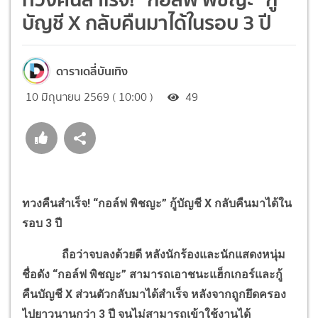
บัญชี X กลับคืนมาได้ในรอบ 3 ปี
ดาราเดลี่บันเทิง
10 มิถุนายน 2569 ( 10:00 )
49
ทวงคืนสำเร็จ! “กอล์ฟ พิชญะ” กู้บัญชี X กลับคืนมาได้ใน
รอบ 3 ปี
ถือว่าจบลงด้วยดี หลังนักร้องและนักแสดงหนุ่ม
ชื่อดัง “กอล์ฟ พิชญะ” สามารถเอาชนะแฮ็กเกอร์และกู้
คืนบัญชี X ส่วนตัวกลับมาได้สำเร็จ หลังจากถูกยึดครอง
ไปยาวนานกว่า 3 ปี จนไม่สามารถเข้าใช้งานได้