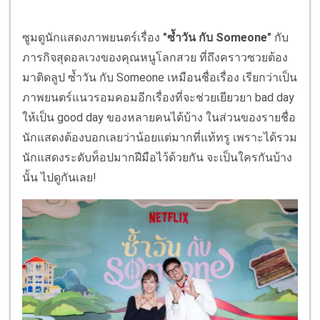
ซูมดูนักแสดงภาพยนตร์เรื่อง
"ซ้ำวัน กับ Someone"
กับ
ภารกิจสุดอลเวงของคุณหนูโลกสวย ที่ถึงคราวซวยต้อง
มาติดลูป ซ้ำวัน กับ Someone เหมือนชื่อเรื่อง เรียกว่าเป็น
ภาพยนตร์แนวรอมคอมอีกเรื่องที่จะช่วยเยียวยา bad day
ให้เป็น good day ของหลายคนได้บ้าง ในส่วนของรายชื่อ
นักแสดงต้องบอกเลยว่าน้อยแต่มากที่แท้ทรู เพราะได้รวม
นักแสดงระดับท็อปมากฝีมือไว้ด้วยกัน จะเป็นใครกันบ้าง
นั้น ไปดูกันเลย!