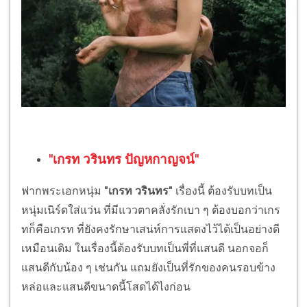
"เกรท วรินทร ปัญหกาญจน์"
ฟากพระเอกหนุ่ม
"เกรท วรินทร"
เรื่องนี้ ต้องรับบทเป็น
หนุ่มเนิร์ดใส่แว่น ที่มีแววตาคลั่งรักเบา ๆ ต้องบอกว่าเกร
ทก็คือเกรท ที่ยังคงรักษาเสน่ห์การแสดงไว้ได้เป็นอย่างดี
เหมือนเดิม ในเรื่องนี้ต้องรับบทเป็นพี่ที่แสนดี นอกจอก็
แสนดีกับน้อง ๆ เช่นกัน แถมยังเป็นที่รักของคนรอบข้าง
หล่อและแสนดีขนาดนี้โสดได้ไงก่อน