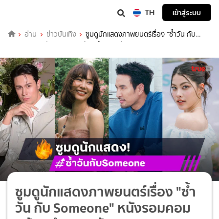
TH
เข้าสู่ระบบ
อ่าน
ข่าวบันเทิง
ซูมดูนักแสดงภาพยนตร์เรื่อง "ซ้ำวัน กับ
Someone" หนังรอมคอมพร้อมทำกรามค้าง
ซูมดูนักแสดงภาพยนตร์เรื่อง "ซ้ำ
วัน กับ Someone" หนังรอมคอม