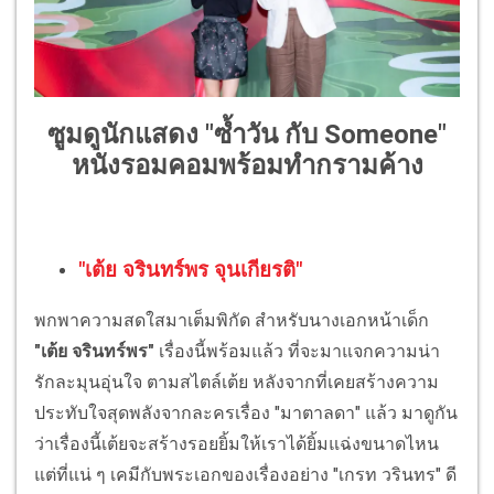
ซูมดูนักแสดง "ซ้ำวัน กับ Someone"
หนังรอมคอมพร้อมทำกรามค้าง
"เต้ย จรินทร์พร จุนเกียรติ"
พกพาความสดใสมาเต็มพิกัด สำหรับนางเอกหน้าเด็ก
"เต้ย จรินทร์พร"
เรื่องนี้พร้อมแล้ว ที่จะมาแจกความน่า
รักละมุนอุ่นใจ ตามสไตล์เต้ย หลังจากที่เคยสร้างความ
ประทับใจสุดพลังจากละครเรื่อง "มาตาลดา" แล้ว มาดูกัน
ว่าเรื่องนี้เต้ยจะสร้างรอยยิ้มให้เราได้ยิ้มแฉ่งขนาดไหน
แต่ที่แน่ ๆ เคมีกับพระเอกของเรื่องอย่าง "เกรท วรินทร" ดี