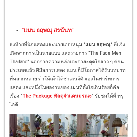
"แมน ธฤษณุ สรนันท"
ส่งท้ายที่นักแสดงและนายแบบหนุ่ม
"แมน ธฤษณุ"
ที่แจ้ง
เกิดจากการเป็นนายแบบ และรายการ "The Face Men
Thailand" นอกจากความหล่อเตะตาสะดุดใจสาว ๆ ค่อน
ประเทศแล้ว ฝีมือการแสดง แมน ก็มีโอกาสได้รับบทบาท
ที่หลากหลาย ทำให้เค้าได้ชาเลนจ์ตัวเองในพาร์ทการ
แสดง และหนึ่งในผลงานของแมนที่ตั้งใจเกินร้อยก็คือ
เรื่อง
"
The Package พัสดุฝ่าแดนมรณะ
"
รับชมได้ที่ ทรู
ไอดี