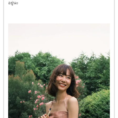
อยู่นะ