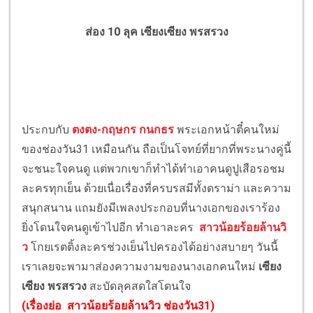
ส่อง 10 ลุค เซียงเซียง พรสรวง
ประกบกับ
ตงตง-กฤษกร กนกธร
พระเอกหน้าตี๋คนใหม่
ของช่องวัน31 เหมือนกัน ถือเป็นโจทย์ที่ยากที่พระนางคู่นี้
จะชนะใจคนดู แต่พวกเขาก็ทำได้ทำเอาคนดูปูเสือรอชม
ละครทุกเย็น ด้วยเนื่อเรื่องที่ครบรสมีทั้งดราม่า และความ
สนุกสนาน แถมยังมีเพลงประกอบที่นางเอกของเราร้อง
ยิ่งโดนใจคนดูเข้าไปอีก ทำเอาละคร
สาวน้อยร้อยล้านวิ
ว
โกยเรตติ้งละครช่วงเย็นไปครองได้อย่างสบายๆ วันนี้
เราเลยจะพามาส่องความงามของนางเอกคนใหม่
เซียง
เซียง พรสรวง
สะบัดลุคสดใสโดนใจ
(
เรื่องย่อ สาวน้อยร้อยล้านวิว ช่องวัน31
)