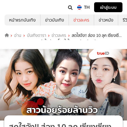
TH
เข้าสู่ระบบ
หน้าแรกบันเทิง
ข่าวบันเทิง
ข่าวละคร
ข่าวหนัง
รี
อ่าน
บันเทิงดารา
ข่าวละคร
สดใสจัง!! ส่อง 10 ลุค เซียงเซี
ยง พรสรวง นางเอกหน้าใหม่สวยโดนใจใน สาวน้อยร้อยล้านวิว
สดใสจัง!! ส่อง 10 ลุค เซียงเซียง