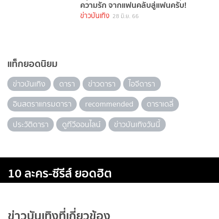
ความรัก จากแฟนคลับสู่แฟนครับ!
ข่าวบันเทิง
28 มิ.ย. 66
แท็กยอดนิยม
ข่าวบันเทิง
ดารา
ข่าวดารา
ไอจีดารา
อินสตราแกรมดารา
recommended
ดาราเดลี่
ประวัติดารา
ดูทีวีออนไลน์
ข่าวบันเทิงวันนี้
10 ละคร-ซีรีส์ ยอดฮิต
ข่าวบันเทิงที่เกี่ยวข้อง