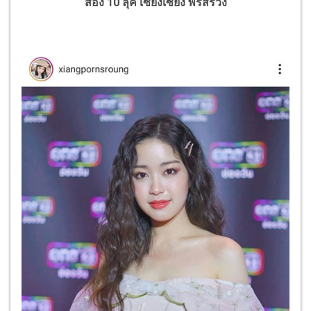
ส่อง 10 ลุค เซียงเซียง พรสรวง