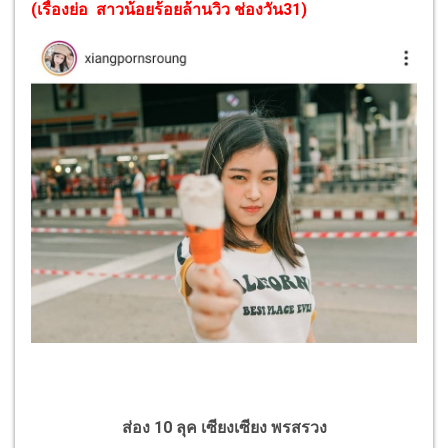
(
เรื่องย่อ สาวน้อยร้อยล้านวิว ช่องวัน31
)
ส่อง 10 ลุค เซียงเซียง พรสรวง