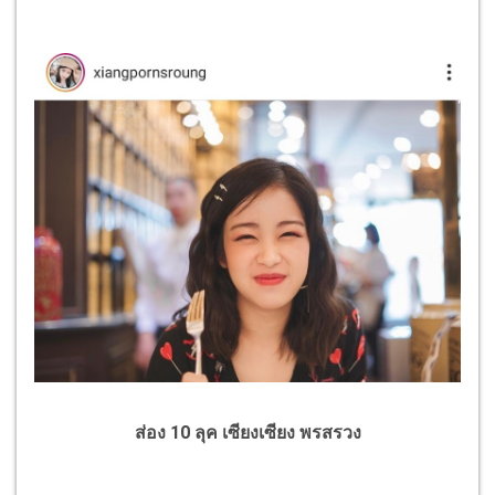
ส่อง 10 ลุค เซียงเซียง พรสรวง