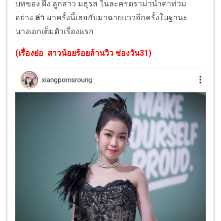
บทของ ผึ้ง ลูกสาว มธุรส ในละครดราม่าน้ำตาท่วม
อย่าง
ล่า
มาครั้งนี้เธอกับมาฉายแววอีกครั้งในฐานะ
นางเอกเต็มตัวเรื่องแรก
(
เรื่องย่อ สาวน้อยร้อยล้านวิว ช่องวัน31
)