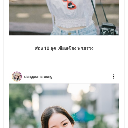
ส่อง 10 ลุค เซียงเซียง พรสรวง