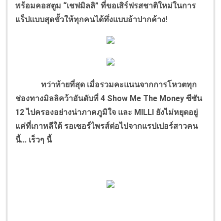
พร้อมคอสตูม “เชฟมิลลิ” ที่ขอเสิร์ฟรสชาติใหม่ในการ
แร็ปแบบสุดขั้วให้ทุกคนได้ทึ่งแบบอ้าปากค้าง!
ทว่าท้ายที่สุด เมื่อรวมคะแนนจากการโหวตทุก
ช่องทางมิลลิคว้าอันดับที่ 4 Show Me The Money ซีซัน
12 ไปครองอย่างน่าภาคภูมิใจ และ MILLI ยังไม่หยุดอยู่
แค่ที่เกาหลีใต้ รอเซอร์ไพรส์ต่อไปจากแรปเปอร์สาวคน
นี้... เร็วๆ นี้