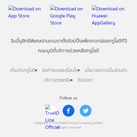
วันนี้
ดู
สิทธิพิเศษ
อ่าน
เกม
ตาตั้ง
ช้อปปิ้ง
แพ็กเกจ
กล่องทรูไอดีทีวี
คอมมูนิตี้
บริการช่วยเหลือทรูไอดี
เกี่ยวกับทรูไอดี
ข้อกำหนดและเงื่อนไข
นโยบายความเป็นส่วนตัว
บริการช่วยเหลือ
ติดต่อเรา
Follow us
Copyright © True Digital Group Company Limited.
All rights reserved