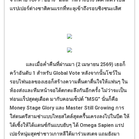
แรปเปอร์ต่างชาติคนแรกที่ทะลุเข้าถึงรอบชิงชนะเลิศ
และเมื่อค่ำคืนที่ผ่านมา (2 เมษายน 2569) เธอก็
คว้าอันดับ 1 สำหรับ Global Vote หลังจากนั้นโชว์ใน
รอบไฟนอลของเธอก็สร้างความตื่นตาตื่นใจให้แฟนๆ ใน
ห้องส่งและทีมหน้าจอได้ตกตะลึงกันอีกครั้ง ไม่ว่าจะเป็น
ท่อนแร็ปสุดดุเดือด มากับคอนเซ็ปต์ “MSG” นั่นก็คือ
Money Stage Glory และ Master Still Growing การ
ใส่ดนตรีสามช่าแบบไทยสไตล์สุดครื้นเครงลงไปในบีต ให้
ได้เซิ้งให้ได้แดนซ์กันแบบยับๆ ได้ Omega Sapien แรป
เปอร์หนุ่มสุดซ่าชาวเกาหลีใต้มาร่วมสเตจ แถมยังมา