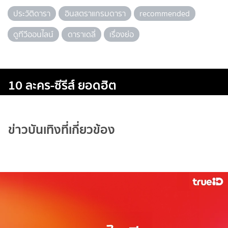
ประวัติดารา
อินสตราแกรมดารา
recommended
ดูทีวีออนไลน์
ดาราเดลี่
เรื่องย่อ
10 ละคร-ซีรีส์ ยอดฮิต
ข่าวบันเทิงที่เกี่ยวข้อง