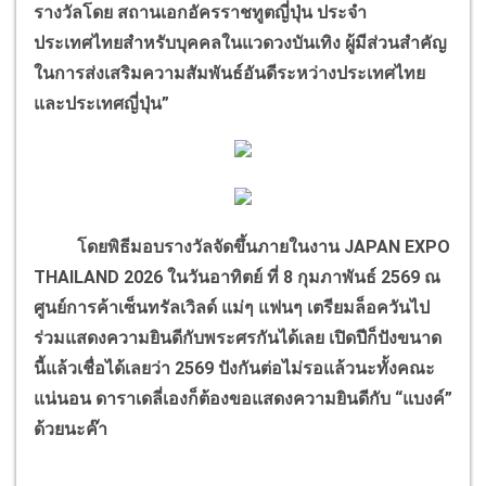
รางวัลโดย สถานเอกอัครราชทูตญี่ปุ่น ประจำ
ประเทศไทยสำหรับบุคคลในแวดวงบันเทิง ผู้มีส่วนสำคัญ
ในการส่งเสริมความสัมพันธ์อันดีระหว่างประเทศไทย
และประเทศญี่ปุ่น”
โดยพิธีมอบรางวัลจัดขึ้นภายในงาน JAPAN EXPO
THAILAND 2026 ในวันอาทิตย์ ที่ 8 กุมภาพันธ์ 2569 ณ
ศูนย์การค้าเซ็นทรัลเวิลด์ แม่ๆ แฟนๆ เตรียมล็อควันไป
ร่วมแสดงความยินดีกับพระศรกันได้เลย เปิดปีก็ปังขนาด
นี้แล้วเชื่อได้เลยว่า 2569 ปังกันต่อไม่รอแล้วนะทั้งคณะ
แน่นอน ดาราเดลี่เองก็ต้องขอแสดงความยินดีกับ “แบงค์”
ด้วยนะค๊า