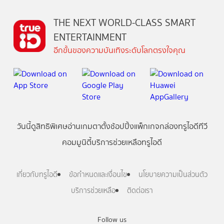
THE NEXT WORLD-CLASS SMART
ENTERTAINMENT
อีกขั้นของความบันเทิงระดับโลกตรงใจคุณ
วันนี้
ดู
สิทธิพิเศษ
อ่าน
เกม
ตาตั้ง
ช้อปปิ้ง
แพ็กเกจ
กล่องทรูไอดีทีวี
คอมมูนิตี้
บริการช่วยเหลือทรูไอดี
เกี่ยวกับทรูไอดี
ข้อกำหนดและเงื่อนไข
นโยบายความเป็นส่วนตัว
บริการช่วยเหลือ
ติดต่อเรา
Follow us