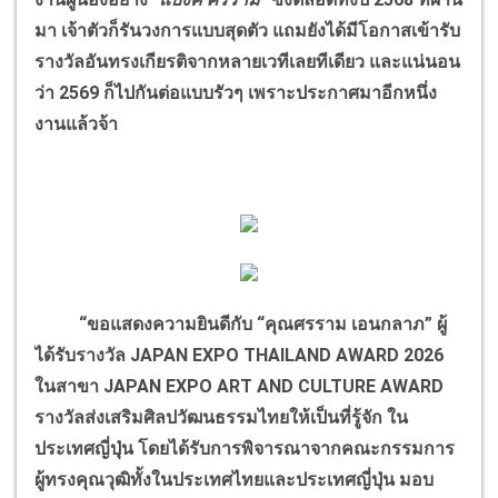
มา เจ้าตัวก็รันวงการแบบสุดตัว แถมยังได้มีโอกาสเข้ารับ
รางวัลอันทรงเกียรติจากหลายเวทีเลยทีเดียว และแน่นอน
ว่า 2569 ก็ไปกันต่อแบบรัวๆ เพราะประกาศมาอีกหนึ่ง
งานแล้วจ้า
“ขอแสดงความยินดีกับ “คุณศรราม เอนกลาภ”
ผู้
ได้รับรางวัล JAPAN EXPO THAILAND AWARD 2026
ในสาขา JAPAN EXPO ART AND CULTURE AWARD
รางวัลส่งเสริมศิลปวัฒนธรรมไทยให้เป็นที่รู้จัก ใน
ประเทศญี่ปุ่น โดยได้รับการพิจารณาจากคณะกรรมการ
ผู้ทรงคุณวุฒิทั้งในประเทศไทยและประเทศญี่ปุ่น มอบ