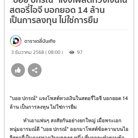
สตอรี่ไอจี บอกยอด 14 ล้าน
เป็นการลงทุน ไม่ใช่การยืม
ดาราเดลี่บันเทิง
3 ธันวาคม 2568 ( 08:00 )
97
“บอย ปกรณ์” แจงโพสต์ทวงเงินในสตอรี่ไอจี บอกยอด 14
ล้าน เป็นการลงทุน ไม่ใช่การยืม
ทำเอาแฟนๆ สงสัยกันอย่างยกใหญ่ เมื่อพระเอก
หนุ่มอารมณ์ดี “บอย ปกรณ์” ออกมาโพสต์ข้อความบนไอ
จีสตอรี่เป็นการทวงเงินบุคคลๆ หนึ่ง ที่บอกจะทำตามข้อ