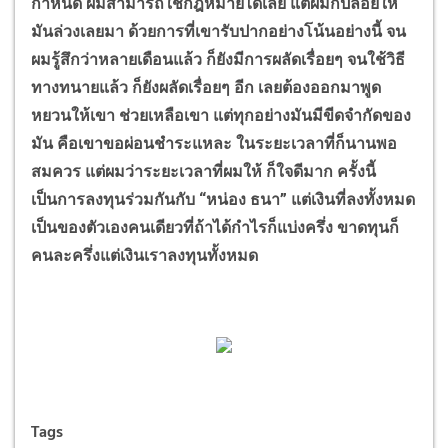
กำหนด ผมสามารถใช้กฎหมายได้เลย แต่ผมก็ปล่อยให้
มันล่วงเลยมา ด้วยการที่เขารับปากอย่างโน้นอย่างนี้ จน
ผมรู้สึกว่าหลายเดือนแล้ว ก็ยังมีการผลัดเรื่อยๆ จนใช้วิธี
ทางทนายแล้ว ก็ยังผลัดเรื่อยๆ อีก เลยต้องออกมาพูด
หยวนให้เขา ช่วยเหลือเขา แต่ทุกอย่างมันมีขีดจำกัดของ
มัน คือเขาขอผ่อนชำระแหละ ในระยะเวลาที่ก็นานพอ
สมควร แต่ผมว่าระยะเวลาที่ผมให้ ก็ใจดีมาก ครั้งนี้
เป็นการลงทุนร่วมกันกับ “หน่อง ธนา” แต่เงินที่ลงทั้งหมด
เป็นของตัวเองคนเดียวที่ถ้าได้กำไรก็แบ่งครึ่ง ขาดทุนก็
คนละครึ่งแต่เงินเราลงทุนทั้งหมด
Tags