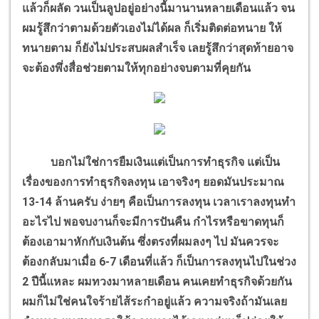
แล้วก็ผลัด วนเป็นลูปอยู่อย่างนี้มานานหลายเดือนแล้ว จน
ผมรู้สึกว่าตามด้วยตัวเองไม่ได้ผล ก็เริ่มติดต่อทนาย ให้
ทนายตาม ก็ยังไม่ประสบผลสำเร็จ เลยรู้สึกว่าสุดท้ายอาจ
จะต้องพึ่งสื่อช่วยตามให้ทุกอย่างจบตามที่คุยกัน
บอกไม่ใช่การยืมเงินแต่เป็นการทำธุรกิจ แต่เป็น
เรื่องของการทำธุรกิจลงทุน เอาจริงๆ ยอดมันประมาณ
13-14 ล้านครับ ง่ายๆ คือเป็นการลงทุน เวลาเราลงทุนทำ
อะไรไป พอจบงานก็จะมีการปันคืน กำไรหรือขาดทุนก็
ต้องเอามาหักกับเงินต้น ซึ่งตรงที่ผมลงๆ ไป มันควรจะ
ต้องกลับมาเมื่อ 6-7 เดือนที่แล้ว ก็เป็นการลงทุนไปในช่วง
2 ปีนี้แหละ ผมทวงมาหลายเดือน คนเคยทำธุรกิจด้วยกัน
ผมก็ไม่ใช่คนใจร้ายไส้ระกำอยู่แล้ว ความจริงถ้ามันเลย