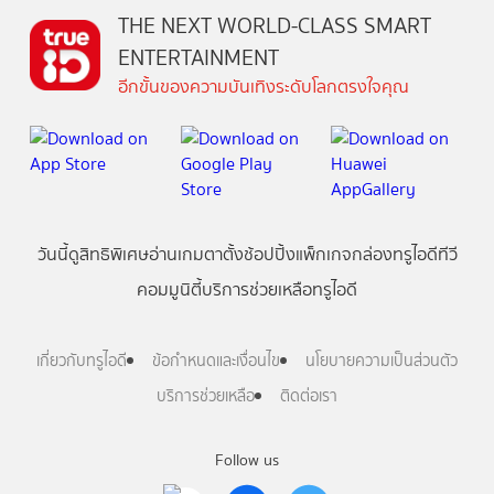
THE NEXT WORLD-CLASS SMART
ENTERTAINMENT
อีกขั้นของความบันเทิงระดับโลกตรงใจคุณ
วันนี้
ดู
สิทธิพิเศษ
อ่าน
เกม
ตาตั้ง
ช้อปปิ้ง
แพ็กเกจ
กล่องทรูไอดีทีวี
คอมมูนิตี้
บริการช่วยเหลือทรูไอดี
เกี่ยวกับทรูไอดี
ข้อกำหนดและเงื่อนไข
นโยบายความเป็นส่วนตัว
บริการช่วยเหลือ
ติดต่อเรา
Follow us