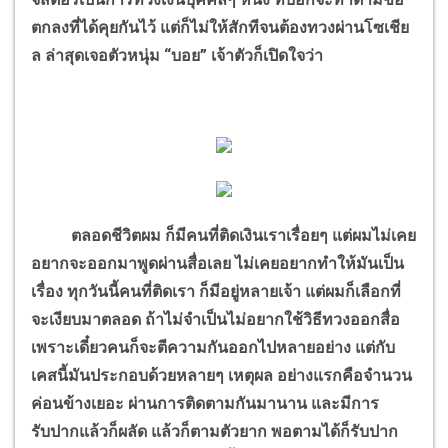
ตกลงที่ได้คุยกันไว้ แต่ก็ไม่ให้สักทีจนต้องทวงผ่านโซเชีย
ล ล่าสุดเจอตัวหนุ่ม “บอย” เจ้าตัวก็เปิดใจว่า
ตลอดชีวิตผม ก็มีคนที่ติดเงินเราเรื่อยๆ แต่ผมไม่เคย
อยากจะออกมาพูดผ่านสื่อเลย ไม่เคยอยากทำให้มันเป็น
เรื่อง ทุกวันนี้คนที่ติดเรา ก็มีอยู่หลายเจ้า แต่ผมก็เลือกที่
จะเงียบมาตลอด ถ้าไม่จำเป็นไม่อยากใช้วิธีทวงออกสื่อ
เพราะเดี๋ยวคนก็จะตีความกันออกไปหลายอย่าง แต่กับ
เคสนี้มันประกอบด้วยหลายๆ เหตุผล อย่างแรกคือจำนวน
ค่อนข้างเยอะ ผ่านการติดตามกันมานาน และมีการ
รับปากแล้วก็ผลัด แล้วก็ตามตัวยาก พอตามได้ก็รับปาก