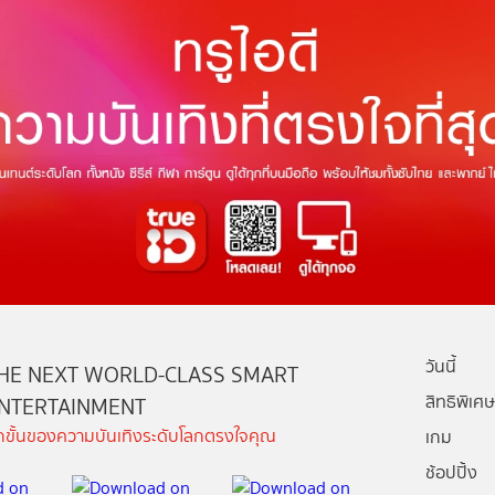
วันนี้
HE NEXT WORLD-CLASS SMART
สิทธิพิเศษ
NTERTAINMENT
ีกขั้นของความบันเทิงระดับโลกตรงใจคุณ
เกม
ช้อปปิ้ง