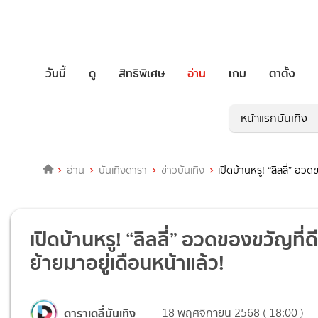
วันนี้
ดู
สิทธิพิเศษ
อ่าน
เกม
ตาตั้ง
หน้าแรกบันเทิง
อ่าน
บันเทิงดารา
ข่าวบันเทิง
เปิดบ้านหรู! “ลิลลี่” อว
เปิดบ้านหรู! “ลิลลี่” อวดของขวัญที่ด
ย้ายมาอยู่เดือนหน้าแล้ว!
ดาราเดลี่บันเทิง
18 พฤศจิกายน 2568 ( 18:00 )