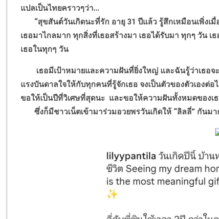
แปลเป็นไทยคราวๆว่า...
“สุขสันต์วันเกิดนะที่รัก อายุ 31 ปีแล้ว รู้สึกเหมือนเพิ่งเม
เธอมาไกลมาก ทุกสิ่งที่เธอสร้างมา เธอได้รับมา ทุกๆ วัน เธอ
เธอในทุกๆ วัน
เธอมีเป้าหมายและความฝันที่ยิ่งใหญ่ และฉันรู้ว่าเธอจะบรร
แรงบันดาลใจให้กับทุกคนที่รู้จักเธอ จงเป็นตัวของตัวเองต่อไ
ขอให้เป็นปีที่วิเศษที่สุดนะ และขอให้ความฝันทั้งหมดของเธอเ
ซึ่งก็มีชาวเน็ตเข้ามาร่วมอวยพรวันเกิดให้ “ลิลลี่” กันมาก