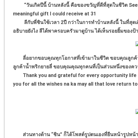
“วันเกิดปีนี้ บ้านหลังนี้ คือของขวัญที่ดีที่สุดในชีวิต
meaningful gift I could receive at 31
ลีกับพี่ชินใช้เวลา 2ปี กว่าในการทำบ้านหลังนี้ ในที่สุดเด
อธิบายยังไง ลีได้พาครอบครัวมาดูบ้าน ได้เห็นรอยยิ้มของป้า 
ลี่อยากขอบคุณทุกโอกาสที่เข้ามาในชีวิต ขอบคุณลูกค้าท
ลูกค้าน้ำพริกยายลี่ ขอบคุณคุณทุกคนที่เป็นส่วนหนึ่งขอ
Thank you and grateful for every opportunity life h
you for all the wishes na ka may all that love return t
ส่วนทางด้าน “ชิน” ก็ได้โพสต์รูปตนเองที่ยืนหน้ารูปหน้าบ