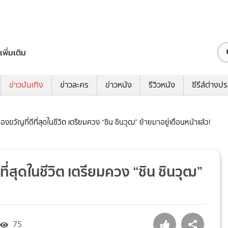
เพิ่มเติม
ข่าวบันเทิง
ข่าวละคร
ข่าวหนัง
รีวิวหนัง
ซีรีส์ต่างป
ดของขวัญที่ดีที่สุดในชีวิต เตรียมควง “ชิน ชินวุฒ” ย้ายมาอยู่เดือนหน้าแล้ว!
ีที่สุดในชีวิต เตรียมควง “ชิน ชินวุฒ”
75