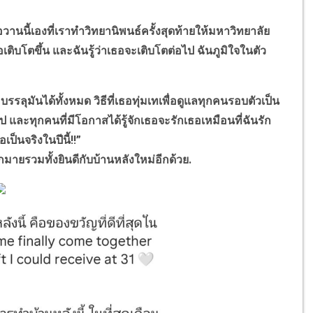
ื่อวานนี้เองที่เราทำวิทยานิพนธ์ครั้งสุดท้ายให้มหาวิทยาลัย
เติบโตขึ้น และฉันรู้ว่าเธอจะเติบโตต่อไป ฉันภูมิใจในตัว
ลุมันได้ทั้งหมด วิธีที่เธอทุ่มเทเพื่อดูแลทุกคนรอบตัวเป็น
ป และทุกคนที่มีโอกาสได้รู้จักเธอจะรักเธอเหมือนที่ฉันรัก
ป็นจริงในปีนี้!!”
มายรวมทั้งยินดีกับบ้านหลังใหม่อีกด้วย.