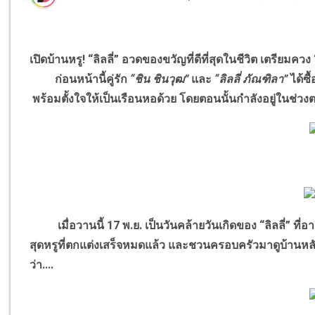
เปิดบ้านหรู! “ลิลลี่” อวดของขวัญที่ดีที่สุดในชีวิต เตรียมควง
ก่อนหน้านี้คู่รัก
“ชิน ชินวุฒ”
และ
“ลิลลี่ ภัณฑิลา”
ได้ซื
พร้อมตั้งใจให้เป็นเรือนหอด้วย โดยตอนนั้นกำลังอยู่ในช่วง
เมื่อวานนี้ 17 พ.ย. เป็นวันคล้ายวันเกิดของ “ลิลลี่” ที่อา
สุดหรูที่ตกแต่งเสร็จหมดแล้ว และชวนครอบครัวมาดูบ้านหลั
ว่า....