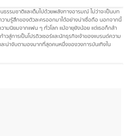
็นธรรมชาติและเต็มไปด้วยพลังทางอารมณ์ ไม่ว่าจะเป็นบท
วามรู้สึกของตัวละครออกมาได้อย่างน่าเชื่อถือ นอกจากนี้
รับความนิยมจากแฟน ๆ ทั่วโลก แม้อายุยังน้อย แต่เธอก็กล้า
าวสู่การเป็นโปรดิวเซอร์และนักธุรกิจเจ้าของแบรนด์ความ
ลและน่าจับตามองมากที่สุดคนหนึ่งของวงการบันเทิงใน