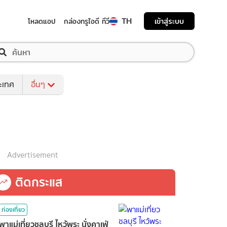
TH
เข้าสู่ระบบ
โหลดแอป
กล่องทรูไอดี ทีวี
ระเทศ
อื่นๆ
Advertisement
ติดกระแส
ท่องเที่ยว
พาแม่เที่ยวชลบุรี ไหว้พระ นั่งคาเฟ่