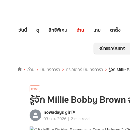
วันนี้
ดู
สิทธิพิเศษ
อ่าน
เกม
ตาตั้ง
หน้าแรกบันเทิง
อ่าน
บันเทิงดารา
ครีเอเตอร์ บันเทิงดารา
รู้จัก Mill
ดารา
รู้จัก Millie Bobby Brow
nowadays girl☀︎︎
|
03 ก.ค. 2026
2 min read