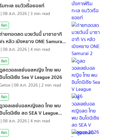
ริมทะเล ชมวิวเรือยอชท์
|
08 ส.ค. 2026
|
3
min read
กีฬา
ถ่ายทอดสด มวยวันนี้ มาซาอากิ
Vs หลิว เมิงหยาง ONE Samurai
2
|
08 ส.ค. 2026
|
4
min read
กีฬา
ดูสดวอลเลย์บอลหญิง ไทย พบ
อินโดนีเซีย Sea V League 2026
Getoe
|
08 ส.ค. 2026
|
2
min read
กีฬา
ดูวอลเลย์บอลหญิงสด ไทย พบ
อินโดนีเซีย สด SEA V League
2026
|
08 ส.ค. 2026
|
4
min read
กีฬา