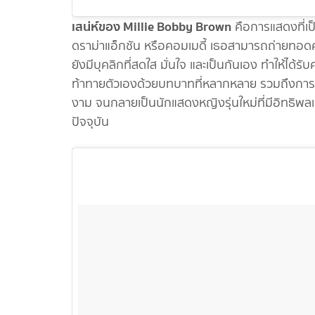
เสน่ห์ของ Millie Bobby Brown
คือการแสดงที่เป
ดราม่าแอ็กชัน หรือคอมเมดี้ เธอสามารถถ่ายทอดค
ยังมีบุคลิกที่สดใส มั่นใจ และเป็นกันเอง ทำให้ได้
ท้าทายตัวเองด้วยบทบาทที่หลากหลาย รวมถึงการก้
งาม จนกลายเป็นนักแสดงหญิงรุ่นใหม่ที่มีอิทธิพ
ปัจจุบัน