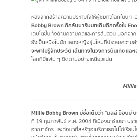
หลังจากสร้างความประทับใจให้ผู้ชมทั่วโลกในบท เอ
Bobby Brown ก็กลับมารับบทเดิมอีกครั้งใน En
เติบโตขึ้นทั้งด้านความคิดและการสืบสวน นอกจากฝี
ยังเป็นหนึ่งในนักแสดงหญิงรุ่นใหม่ที่ประสบความส
จะพาไปรู้จักประวัติ เส้นทางในวงการบันเทิง และเ
โลกที่มีแฟน ๆ ติดตามอย่างเหนียวแน่น
Milli
Millie Bobby Brown มีชื่อเต็มว่า “มิลลี บ็อบบี
ที่ 19 กุมภาพันธ์ ค.ศ. 2004 ที่เมืองมาร์เบยา ป
อาณาจักร และต่อมาที่สหรัฐอเมริกาเธอไม่ได้เรีย