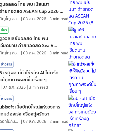
ดูบอลสด ไทย พบ เมียนมา
ถ่ายทอดสด ASEAN Cup 2026 (8
ส.ค. 69)
ภิญโญ ส่องแสง
|
08 ส.ค. 2026
|
3
min read
กีฬา
ดูวอลเลย์บอลสด ไทย พบ
เวียดนาม ถ่ายทอดสด Sea V
League 2026
ภิญโญ ส่องแสง
|
08 ส.ค. 2026
|
3
min read
ข่าวสาร
5 เหตุผล ที่ทำให้หนัง AI ไม่เวิร์ก
แม้คุณภาพจะดีขึ้นเรื่อย ๆ
|
07 ส.ค. 2026
|
3
min read
ข่าวสาร
ubisoft เมื่อยักษ์ใหญ่แห่งวงการ
เกมต้องเร่งเครื่องกู้ศรัทธา
ดอกไม้กับสายน้ำ
|
07 ส.ค. 2026
|
2
min read