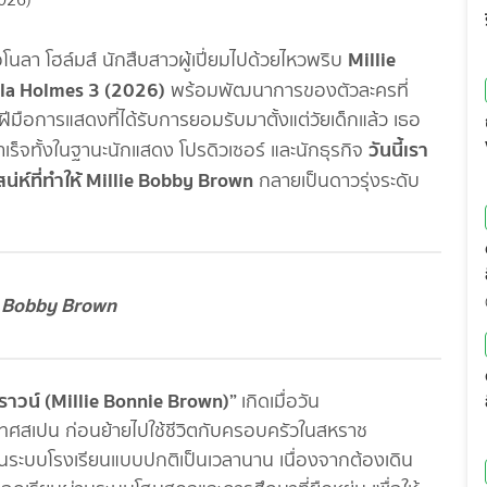
Millie
โนลา โฮล์มส์ นักสืบสาวผู้เปี่ยมไปด้วยไหวพริบ
ola Holmes 3 (2026)
พร้อมพัฒนาการของตัวละครที่
มือการแสดงที่ได้รับการยอมรับมาตั้งแต่วัยเด็กแล้ว เธอ
วันนี้เรา
ำเร็จทั้งในฐานะนักแสดง โปรดิวเซอร์ และนักธุรกิจ
สน่ห์ที่ทำให้ Millie Bobby Brown
กลายเป็นดาวรุ่งระดับ
e Bobby Brown
 บราวน์ (Millie Bonnie Brown)”
เกิดเมื่อวัน
ระเทศสเปน ก่อนย้ายไปใช้ชีวิตกับครอบครัวในสหราช
นในระบบโรงเรียนแบบปกติเป็นเวลานาน เนื่องจากต้องเดิน