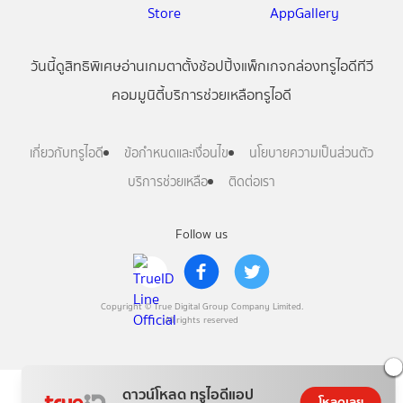
วันนี้
ดู
สิทธิพิเศษ
อ่าน
เกม
ตาตั้ง
ช้อปปิ้ง
แพ็กเกจ
กล่องทรูไอดีทีวี
คอมมูนิตี้
บริการช่วยเหลือทรูไอดี
เกี่ยวกับทรูไอดี
ข้อกำหนดและเงื่อนไข
นโยบายความเป็นส่วนตัว
บริการช่วยเหลือ
ติดต่อเรา
Follow us
Copyright © True Digital Group Company Limited.
All rights reserved
ดาวน์โหลด ทรูไอดีแอป
โหลดเลย