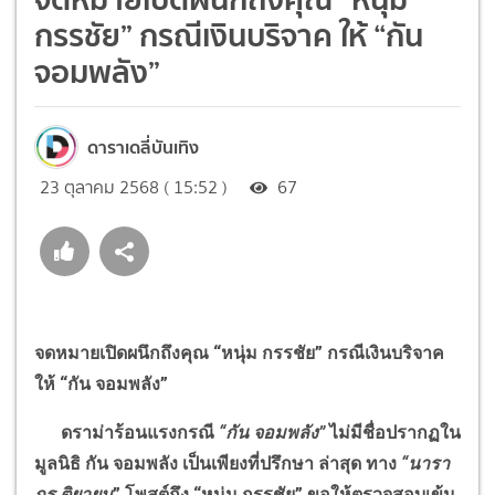
กรรชัย” กรณีเงินบริจาค ให้ “กัน
จอมพลัง”
ดาราเดลี่บันเทิง
23 ตุลาคม 2568 ( 15:52 )
67
จดหมายเปิดผนึกถึงคุณ
“
หนุ่ม กรรชัย
”
กรณีเงินบริจาค
ให้
“
กัน จอมพลัง
”
ดราม่าร้อนแรงกรณี
“
กัน จอมพลัง
”
ไม่มีชื่อปรากฏใน
มูลนิธิ กัน จอมพลัง เป็นเพียงที่ปรึกษา ล่าสุด ทาง
“
นารา
กร ติยายน
”
โพสต์ถึง
“
หนุ่ม กรรชัย
” ขอให้ตรวจสอบเข้ม