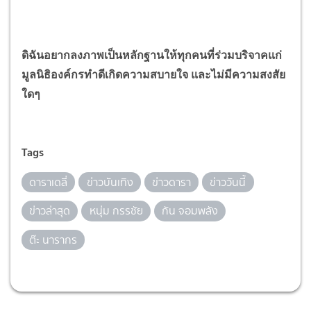
ดิฉันอยากลงภาพเป็นหลักฐานให้ทุกคนที่ร่วมบริจาคแก่
มูลนิธิองค์กรทำดีเกิดความสบายใจ และไม่มีความสงสัย
ใดๆ
Tags
ดาราเดลี่
ข่าวบันเทิง
ข่าวดารา
ข่าววันนี้
ข่าวล่าสุด
หนุ่ม กรรชัย
กัน จอมพลัง
ต๊ะ นารากร