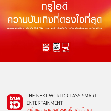
THE NEXT WORLD-CLASS SMART
ENTERTAINMENT
อีกขั้นของความบันเทิงระดับโลกตรงใจคุณ