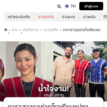
TH
เข้าสู่ระบบ
หน้าแรกบันเทิง
ข่าวบันเทิง
ข่าวละคร
ข่าวหนัง
รี
อ่าน
บันเทิงดารา
ข่าวบันเทิง
ดาราสาวรุดช่วยโรงเรียนแม่
ซาฟื้นฟูจากน้ำท่วม
ดาราสาวรุดช่วยโรงเรียนแม่ซา