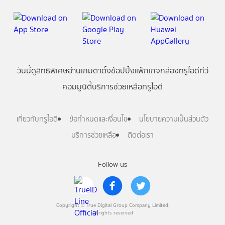
วันนี้
ดู
สิทธิพิเศษ
อ่าน
เกม
ตาตั้ง
ช้อปปิ้ง
แพ็กเกจ
กล่องทรูไอดีทีวี
คอมมูนิตี้
บริการช่วยเหลือทรูไอดี
เกี่ยวกับทรูไอดี
ข้อกำหนดและเงื่อนไข
นโยบายความเป็นส่วนตัว
บริการช่วยเหลือ
ติดต่อเรา
Follow us
Copyright © True Digital Group Company Limited.
All rights reserved