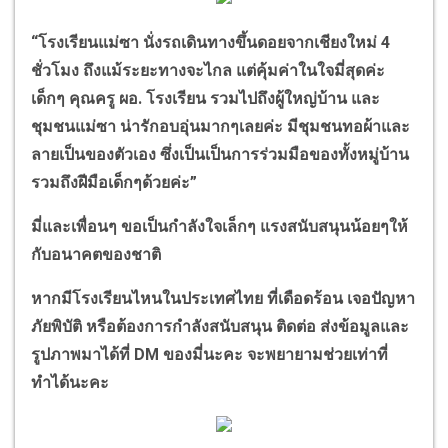
“
โรงเรียนแม่ซา นั่งรถเดินทางขึ้นดอยจากเชียงใหม่
4
ชั่วโมง ถึงแม้ระยะทางจะไกล แต่คุ้มค่าในใจมี่สุดค่ะ
เด็กๆ คุณครู ผอ. โรงเรียน รวมไปถึงผู้ใหญ่บ้าน และ
ชุมชนแม่ซา น่ารักอบอุ่นมากๆเลยค่ะ มีชุมชนทอผ้าและ
ลายเป็นของตัวเอง ซึ่งเป็นเป็นการร่วมมือของทั้งหมู่บ้าน
รวมถึงฝีมือเด็กๆด้วยค่ะ
”
มี่และเพื่อนๆ ขอเป็นกำลังใจเล็กๆ แรงสนับสนุนน้อยๆให้
กับอนาคตของชาติ
หากมีโรงเรียนไหนในประเทศไทย ที่เดือดร้อน เจอปัญหา
ภัยพิบัติ หรือต้องการกำลังสนับสนุน ติดต่อ ส่งข้อมูลและ
รูปภาพมาได้ที่
DM
ของมี่นะคะ จะพยายามช่วยเท่าที่
ทำได้นะคะ