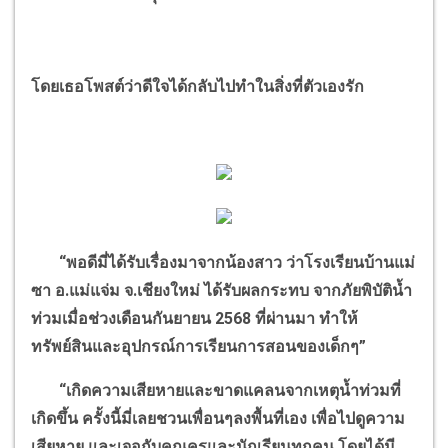
โดยเธอโพสต์ว่าดีใจได้กลับไปทำในสิ่งที่ตัวเองรัก
“
พอดีมี่ได้รับเรื่องมาจากน้องสาว ว่าโรงเรียนบ้านแม่
ซา อ.แม่แจ่ม จ.เชียงใหม่ ได้รับผลกระทบ จากภัยพิบัติน้ำ
ท่วมเมื่อช่วงเดือนกันยายน
2568
ที่ผ่านมา ทำให้
ทรัพย์สินและอุปกรณ์การเรียนการสอนของเด็กๆ
”
“
เกิดความเสียหายและขาดแคลนจากเหตุน้ำท่วมที่
เกิดขึ้น ครั้งนี้มี่เลยชวนเพื่อนๆลงพื้นที่เอง เพื่อไปดูความ
เสียหาย และเจอกับคุณครูและนักเรียนทุกคน โดยได้มี