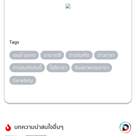
Tags
เอมมี่ มรกต
ดาราเดลี่
ข่าวบันเทิง
ข่าวดารา
ข่าวบันเทิงวันนี้
ไอจีดารา
อินสตาแกรมดารา
Daradaily
บทความน่าสนใจอื่นๆ