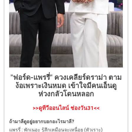
"ฟอร์ด-แพรรี่" ควงเคลียร์ดราม่า ตาม
ง้อเพราะเงินหมด เข้าใจมีคนเอ็นดู
ห่วงกลัวโดนหลอก
>>ดูทีวีออนไลน์ ช่องวัน31<<
ถ้ามาลีดูอยู่อยากบอกอะไรมาลี?
แพรรี่ : พักเนอะ รู้สึกเหมือนจะเหนื่อย (หัวเราะ)