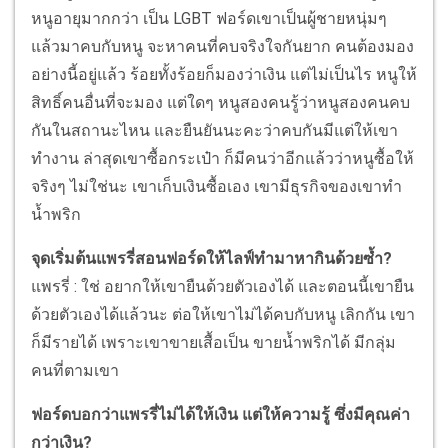
หนูอายุมากกว่า เป็น LGBT ฟอร์ดเขาเป็นผู้ชายหนุ่มๆ
แล้วมาคบกับหนู จะหาคนที่คบจริงใจกันยาก คนต้องมอง
อย่างนี้อยู่แล้ว ร้อยทั้งร้อยก็มองว่าเงิน แต่ไม่เป็นไร หนูให้
สิทธิ์คนอื่นที่จะมอง แต่ใดๆ หนูสองคนรู้ว่าหนูสองคนคบ
กันในสถานะไหน และยืนยันนะคะว่าคบกันมีแต่ให้เขา
ทำงาน ล่าสุดเขาซื้อกระเป๋า ก็มีคนว่าอีกแล้วว่าหนูซื้อให้
จริงๆ ไม่ใช่นะ เขาเก็บเงินซื้อเอง เขามีธุรกิจของเขาทำ
น้ำพริก
จุดเริ่มต้นแพรรี่สอนฟอร์ดให้ไลฟ์ทำมาหากินด้วยซ้ำ?
แพรรี่ : ใช่ อยากให้เขายืนด้วยตัวเองได้ และตอนนี้เขายืน
ด้วยตัวเองได้แล้วนะ ต่อให้เขาไม่ได้คบกับหนู เลิกกัน เขา
ก็มีรายได้ เพราะเขาขายเสื้อเป็น ขายน้ำพริกได้ มีกลุ่ม
คนที่ตามเขา
ฟอร์ดบอกว่าแพรรี่ไม่ได้ให้เงิน แต่ให้ความรู้ ซึ่งมีคุณค่า
กว่าเงิน?