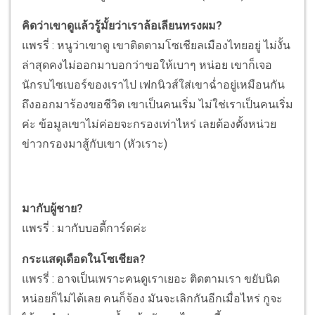
คิดว่าเขาดูแล้วรู้มั้ยว่าเราล้อเลียนทรงผม?
แพรรี่ : หนูว่าเขาดู เขาติดตามโซเชียลเมืองไทยอยู่ ไม่งั้น
ล่าสุดคงไม่ออกมาบอกว่าขอให้เบาๆ หน่อย เขาก็เจอ
นักรบไซเบอร์ของเราไป เฟกนิวส์ใส่เขาฉ่ำอยู่เหมือนกัน
ถึงออกมาร้องขอชีวิต เขาเป็นคนเริ่ม ไม่ใช่เราเป็นคนเริ่ม
ค่ะ ข้อมูลเขาไม่ค่อยจะกรองเท่าไหร่ เลยต้องตั้งหน่วย
ข่าวกรองมาสู้กับเขา (หัวเราะ)
มากับผู้ชาย?
แพรรี่ : มากับบอดี้การ์ดค่ะ
กระแสดุเดือดในโซเชียล?
แพรรี่ : อาจเป็นเพราะคนดูเราเยอะ ติดตามเรา ขยับนิด
หน่อยก็ไม่ได้เลย คนก็จ้อง มันจะเลิกกันอีกเมื่อไหร่ กูจะ