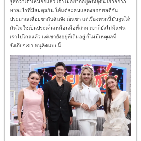
รู้สึกว่าเราเหนื่อยแล้ว เราไม่อยากอยู่ตรงจุดนี้ เราอยาก
หาอะไรที่มีสมดุลกัน ให้แต่ละคนแสดงออกพอดีกัน
ประมาณเฉื่อยชากับฉันจัง เย็นชา แต่เรื่องพวกนี้มันจูนได้
มันไม่ใช่เป็นประเด็นเหมือนมือที่สาม เขาก็ยังไม่มีแฟน
เราไปไกลแล้ว แต่เขายังอยู่ที่เดิมอยู่ ก็ไม่มีเหตุผลที่
รังเกียจเขา หนูคิดแบบนี้