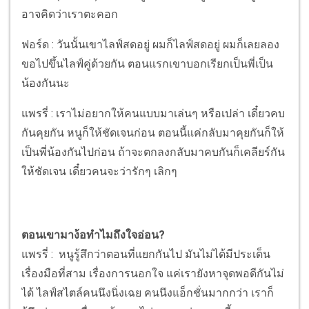
อาจคิดว่าเราตะคอก
ฟอร์ด : วันนั้นเขาไลฟ์สดอยู่ ผมก็ไลฟ์สดอยู่ ผมก็เลยลอง
ขอไปขึ้นไลฟ์คู่ด้วยกัน ตอนแรกเขาบอกเรียกเป็นพี่เป็น
น้องกันนะ
แพรรี่ : เราไม่อยากให้คนแบบมาเล่นๆ หรือเปล่า เดี๋ยวคบ
กันคุยกัน หนูก็ให้ชัดเจนก่อน ตอนนี้แค่กลับมาคุยกันก็ให้
เป็นพี่น้องกันไปก่อน ถ้าจะตกลงกลับมาคบกันก็เคลียร์กัน
ให้ชัดเจน เดี๋ยวคนจะว่ารักๆ เลิกๆ
ตอนเขามาง้อทำไมถึงใจอ่อน?
แพรรี่ : หนูรู้สึกว่าตอนที่แยกกันไป มันไม่ได้มีประเด็น
เรื่องมือที่สาม เรื่องการนอกใจ แค่เรายังหาจุดพอดีกันไม่
ได้ ไลฟ์สไตล์คนนึงนิ่งเฉย คนนึงแอ็กชั่นมากกว่า เราก็