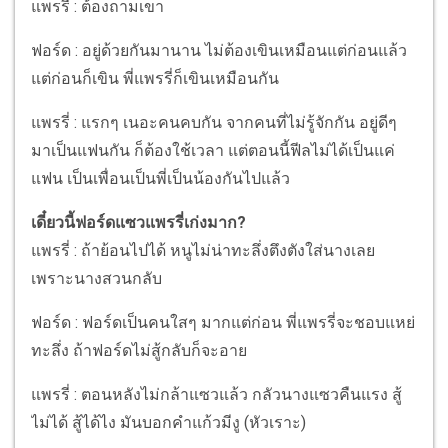
แพรรี่ : ต้องถามเขา
ฟอร์ด : อยู่ด้วยกันมานาน ไม่ต้องเขินเหมือนแต่ก่อนแล้ว
แต่ก่อนก็เขิน พี่แพรรี่ก็เขินเหมือนกัน
แพรรี่ : แรกๆ เนอะคนคบกัน จากคนที่ไม่รู้จักกัน อยู่ดีๆ
มาเป็นแฟนกัน ก็ต้องใช้เวลา แต่ตอนนี้ฟีลไม่ได้เป็นแค่
แฟน เป็นเพื่อนเป็นพี่เป็นน้องกันไปแล้ว
เดี๋ยวนี้ฟอร์ดแซวแพรรี่เก่งมาก?
แพรรี่ : ถ้าย้อนไปได้ หนูไม่น่าทะลึ่งตึงตังใส่นางเลย
เพราะนางสวนกลับ
ฟอร์ด : ฟอร์ดเป็นคนใสๆ มากแต่ก่อน พี่แพรรี่จะชอบแหย่
ทะลึ่ง ถ้าฟอร์ดไม่สู้กลับก็จะอาย
แพรรี่ : ตอนหลังไม่กล้าแซวแล้ว กลัวนางแซวคืนแรง สู้
ไม่ได้ สู้ได้ไง มันบอกคำแก้วมีงู (หัวเราะ)