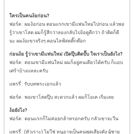
ใครเป็นคนง้อก่อน?
ฟอร์ด : ผมง้อก่อน ตอนแรกเขามีแฟนใหม่ไปก่อน แล้วพอ
รู้ว่าเขาโสด ผมก็รู้สึกว่าลองกลับไปง้อดูดีกว่า ถ้าติดก็ดี
นะ ผมง้อเขาจริงๆ ตอนไลฟ์สดติ๊กต๊อก
ก่อนง้อ รู้ว่าเขามีแฟนใหม่ เปิดปุ๊บติดปั๊บ ใจเราเป็นยังไง?
ฟอร์ด : ตอนเขามีแฟนใหม่ ผมก็อยู่คนเดียวได้ครับ ก็แอบ
เศร้าบ้างแหละครับ
แพรรี่ : รับบทพระเอกแล้ว
ฟอร์ด : พอเขาโสดปุ๊บ สะดวกแล้ว ผมก็โอเค เริ่มเลย
ง้อยังไง?
ฟอร์ด : ตอนแรกก็ไม่ค่อยกล้าหรอกครับ กลัวเขาจะวีน
แพรรี่ : (หัวเราะ) ไม่ใช่ หนูอาจเป็นคนพูดเสียงดัง ผู้ชาย