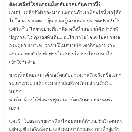
ต้องเคลียร์ใจกันก่อนมั้ยกลับมาคบกันคราวนี้?
แพรรี่ : เคลียร์ได้เยอะมาก แต่ก่อนถ้าเรามีอะไรที่เรารู้สึก
ไม่โอเค เราก็คิดว่าผู้ชายคงรู้เองแหละ ประชดประชันไป
แต่มันก็ไม่ได้ผลอย่างที่เราคิด ครั้งนี้กลับมาก็คิดว่าถ้ามี
ปัญหาอะไร คุยเลยทันทีนะ อะไรเราไม่โอเค ไม่สบายใจ
ก็จะคุยกับเขาเลย ว่าอันนี้ไม่สบายใจ เขาก็จะถามว่าฟ
อร์ดต้องทำยังไง พี่แพรรี่ไม่สบายใจแบบไหน ก็ทำให้
เข้าใจกันง่าย
ชาวเน็ตมีคอมเมนต์ ฟอร์ดกลับมาเพราะรักจริงหรือเปล่า
จะเกาะกระแสดัง จะมาเอาเงินอีกหรือเปล่า หรือเงิน
หมด?
ฟอร์ด : ต้องให้พี่แพรรี่พูดว่าฟอร์ดกลับมาเอาเงินหรือ
เปล่า
แพรรี่ : ไปออกรายการนึง มีคอมเมนต์ฉ่ำเลยว่าเงินหมดๆ
แต่หนูเข้าใจฟีลลิ่งคนในสังคมเขาต้องมองแบบนี้อยู่แล้ว