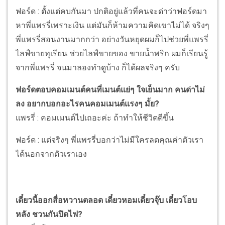
ฟอร์ด : ตั้งแต่คบกันมา ปกติอยู่แล้วที่คนจะด่าว่าฟอร์ดมา
หาพี่แพรรี่เพราะเงิน แต่มันก็ห้ามความคิดเขาไม่ได้ จริงๆ
พี่แพรรี่สอนงานมากกว่า อย่างวันหยุดผมก็ไปช่วยพี่แพรรี่
ไลฟ์ขายทุเรียน ช่วยไลฟ์ขายของ ขายน้ำพริก ผมก็เรียนรู้
จากพี่แพรรี่ จนมาลองทำดูบ้าง ก็ได้ผลจริงๆ ครับ
ฟอร์ดตอบคอมเมนต์คนที่เมนต์แย่ๆ ใจเย็นมาก คนด่าไม่
ลง อยากบอกอะไรคนคอมเมนต์แรงๆ มั้ย?
แพรรี่ : คอมเมนต์ไปเถอะค่ะ ถ้าทำให้ชีวิตดีขึ้น
ฟอร์ด : แต่จริงๆ พี่แพรรี่บอกว่าไม่มีใครลดคุณค่าตัวเรา
ได้นอกจากตัวเราเอง
เดี๋ยวนี้ออกสื่อหวานตลอด เดี๋ยวหอมเดี๋ยวจุ๊บ เดี๋ยวโอบ
หลัง ชวนกันปิดไฟ?