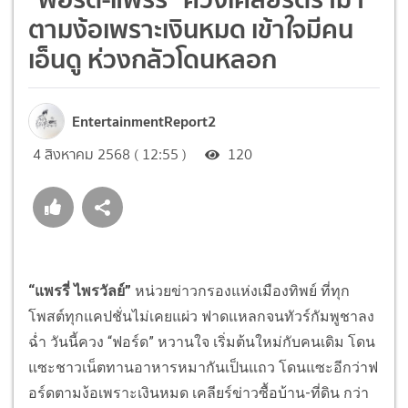
ตามง้อเพราะเงินหมด เข้าใจมีคน
เอ็นดู ห่วงกลัวโดนหลอก
EntertainmentReport2
4 สิงหาคม 2568 ( 12:55 )
120
“แพรรี่ ไพรวัลย์”
หน่วยข่าวกรองแห่งเมืองทิพย์ ที่ทุก
โพสต์ทุกแคปชั่นไม่เคยแผ่ว ฟาดแหลกจนทัวร์กัมพูชาลง
ฉ่ำ วันนี้ควง “ฟอร์ด” หวานใจ เริ่มต้นใหม่กับคนเดิม โดน
แซะชาวเน็ตทานอาหารหมากันเป็นแถว โดนแซะอีกว่าฟ
อร์ดตามง้อเพราะเงินหมด เคลียร์ข่าวซื้อบ้าน-ที่ดิน กว่า