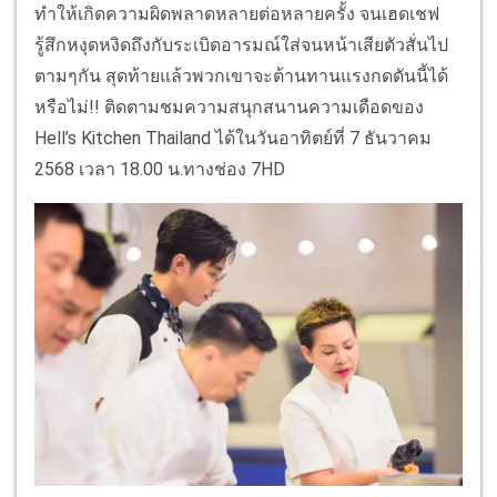
ทำให้เกิดความผิดพลาดหลายต่อหลายครั้ง จนเฮดเชฟ
รู้สึกหงุดหงิดถึงกับระเบิดอารมณ์ใส่จนหน้าเสียตัวสั่นไป
ตามๆกัน สุดท้ายแล้วพวกเขาจะต้านทานแรงกดดันนี้ได้
หรือไม่!! ติดตามชมความสนุกสนานความเดือดของ
Hell’s Kitchen Thailand ได้ในวันอาทิตย์ที่ 7 ธันวาคม
2568 เวลา 18.00 น.ทางช่อง 7HD