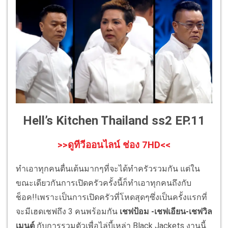
Hell’s Kitchen Thailand ss2 EP.11
>>ดูทีวีออนไลน์ ช่อง 7HD<<
ทำเอาทุกคนตื่นเต้นมากๆที่จะได้ทำครัวรวมกัน แต่ใน
ขณะเดียวกันการเปิดครัวครั้งนี้ก็ทำเอาทุกคนถึงกับ
ช็อค!!เพราะเป็นการเปิดครัวที่โหดสุดๆซึ่งเป็นครั้งแรกที่
จะมีเฮดเชฟถึง 3 คนพร้อมกัน
เชฟป้อม -เชฟเอียน-เชฟวิล
เมนต์
กับการรวมตัวเพื่อไล่บี้เหล่า Black Jackets งานนี้