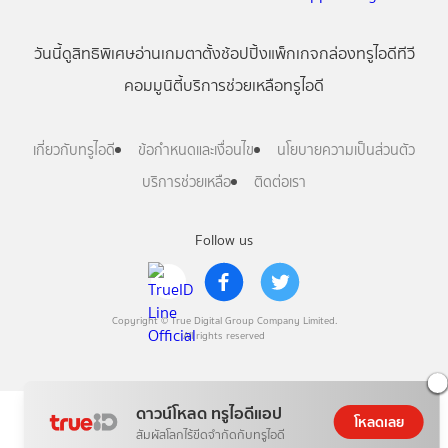
วันนี้
ดู
สิทธิพิเศษ
อ่าน
เกม
ตาตั้ง
ช้อปปิ้ง
แพ็กเกจ
กล่องทรูไอดีทีวี
คอมมูนิตี้
บริการช่วยเหลือทรูไอดี
เกี่ยวกับทรูไอดี
ข้อกำหนดและเงื่อนไข
นโยบายความเป็นส่วนตัว
บริการช่วยเหลือ
ติดต่อเรา
Follow us
Copyright © True Digital Group Company Limited.
All rights reserved
ดาวน์โหลด ทรูไอดีแอป
โหลดเลย
สัมผัสโลกไร้ขีดจำกัดกับทรูไอดี