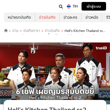
TH
เข้าสู่ระบบ
หน้าแรกบันเทิง
ข่าวบันเทิง
ข่าวละคร
ข่าวหนัง
รี
อ่าน
บันเทิงดารา
ข่าวบันเทิง
Hell’s Kitchen Thailand ss2
EP.11 : 6 เชฟ เผชิญมรสุมบดขยี้ เชฟป้อม-เชฟเอียน-เชฟวิลเมนต์
Hell’s Kitchen Thailand ss2