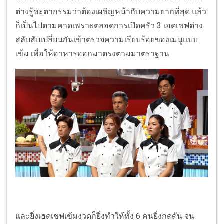
ต่างรู้ชะตากรรมว่าต้องเผชิญหน้ากับความยากที่สุด แล้ว
ก็เป็นไปตามคาดเพราะตลอดการเปิดครัว 3 เฮดเชฟต่าง
สลับสับเปลี่ยนกันเข้าตรวจความเรียบร้อยของเมนูแบบ
เข้ม เพื่อให้อาหารออกมาตรงตามมาตราฐาน
และยิ่งเฮดเชฟเข้มงวดก็ยิ่งทำให้ทั้ง 6 คนยิ่งกดดัน จน