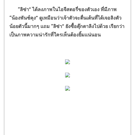
“ลิซ่า” ได้ลงภาพในไอจีสตอรี่ของตัวเอง ที่มีภาพ
“น้องพันช์คุง” ดูเหมือนว่าเจ้าตัวจะตื่นเต้นที่ได้เจอลิงตัว
น้อยตัวนี้มากๆ แถม “ลิซ่า” ยังซื้อตุ๊กตาลิงไปด้วย เรียกว่า
เป็นภาพความน่ารักที่ใครเห็นต้องยิ้มแน่นอน