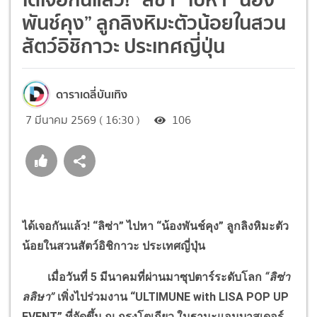
พันช์คุง” ลูกลิงหิมะตัวน้อยในสวน
สัตว์อิชิกาวะ ประเทศญี่ปุ่น
ดาราเดลี่บันเทิง
7 มีนาคม 2569 ( 16:30 )
106
ได้เจอกันแล้ว! “ลิซ่า” ไปหา “น้องพันช์คุง” ลูกลิงหิมะตัว
น้อยในสวนสัตว์อิชิกาวะ ประเทศญี่ปุ่น
เมื่อวันที่ 5 มีนาคมที่ผ่านมาซุปตาร์ระดับโลก
“ลิซ่า
ลลิษา”
เพิ่งไปร่วมงาน “ULTIMUNE with LISA POP UP
EVENT” ที่จัดขึ้น ณ กรุงโตเกียว ในฐานะแอมบาสเดอร์