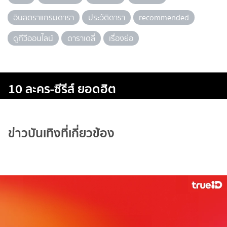
อินสตราแกรมดารา
ประวัติดารา
recommended
ดูทีวีออนไลน์
ดาราเดลี่
เรื่องย่อ
10 ละคร-ซีรีส์ ยอดฮิต
ข่าวบันเทิงที่เกี่ยวข้อง