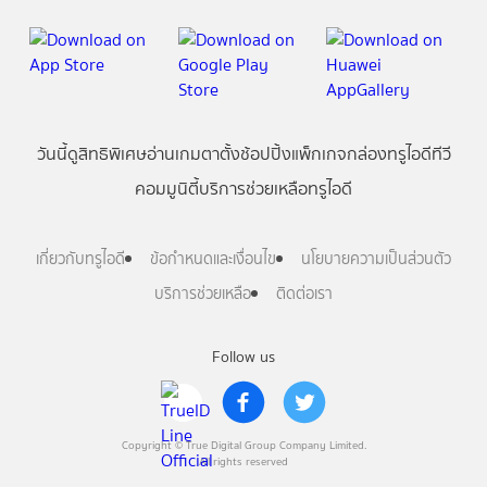
วันนี้
ดู
สิทธิพิเศษ
อ่าน
เกม
ตาตั้ง
ช้อปปิ้ง
แพ็กเกจ
กล่องทรูไอดีทีวี
คอมมูนิตี้
บริการช่วยเหลือทรูไอดี
เกี่ยวกับทรูไอดี
ข้อกำหนดและเงื่อนไข
นโยบายความเป็นส่วนตัว
บริการช่วยเหลือ
ติดต่อเรา
Follow us
Copyright © True Digital Group Company Limited.
All rights reserved