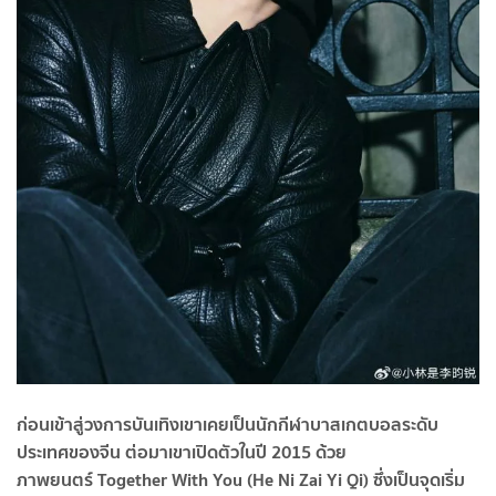
ก่อนเข้าสู่วงการบันเทิงเขาเคยเป็นนักกีฬาบาสเกตบอลระดับ
ประเทศของจีน ต่อมาเขาเปิดตัวในปี 2015 ด้วย
ภาพยนตร์ Together With You (He Ni Zai Yi Qi) ซึ่งเป็นจุดเริ่ม