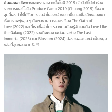
ต้นของอาชีพการแสดง
และจากนั้นในปี 2019 เจ้าตัวก็ได้เข้าร่วม
รายการเซอร์ไววัล Produce Camp 2019 (Chuang 2019) ซึ่งจาก
จุดนี้เองทำให้ได้รับการจดจำในวงกว้างมากขึ้น และชื่อเสียงของเขา
เริ่มกราฟพุ่งสุด ๆ กับผลงานการแสดงเรื่อง The Oath of
Love (2022) และที่เราเชื่อว่าใครหลายคนต้องรู้จักเลยคือ Love Like
the Galaxy (2022) รวมถึงผลงานต่อมาอย่าง The Last
Immortal(2023) และ Blossom (2024) ต้องขออวยเลยว่าเป็นหนุ่ม
หล่อที่สุดยอดมาก👏🏻