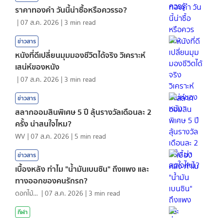
ราคาทองคํา วันนี้น่าซื้อหรือควรรอ?
|
07 ส.ค. 2026
|
3
min read
ข่าวสาร
หนังที่ดีเปลี่ยนมุมมองชีวิตได้จริง วิเคราะห์
เสน่ห์ของหนัง
|
07 ส.ค. 2026
|
3
min read
ข่าวสาร
สลากออมสินพิเศษ 5 ปี ลุ้นรางวัลเดือนละ 2
ครั้ง น่าสนใจไหม?
WV
|
07 ส.ค. 2026
|
5
min read
ข่าวสาร
เบื้องหลัง ทำไม "น้ำมันเบนซิน" ถึงแพง และ
ทางออกของคนรักรถ?
ดอกไม้กับสายน้ำ
|
07 ส.ค. 2026
|
3
min read
กีฬา