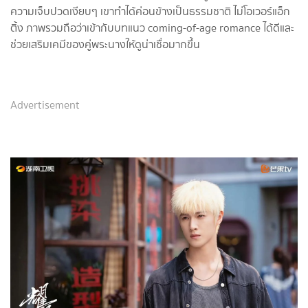
ความเจ็บปวดเงียบๆ เขาทำได้ค่อนข้างเป็นธรรมชาติ ไม่โอเวอร์แอ็ก
ติ้ง ภาพรวมถือว่าเข้ากับบทแนว coming-of-age romance ได้ดีและ
ช่วยเสริมเคมีของคู่พระนางให้ดูน่าเชื่อมากขึ้น
Advertisement