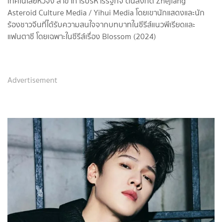
เทคโนโลยีหัวจง สาขาการบริหารรัฐกิจ ต้นสังกัด Zhejiang
Asteroid Culture Media / Yihui Media โดยเขานักแสดงและนัก
ร้องชาวจีนที่ได้รับความสนใจจากบทบาทในซีรีส์แนวพีเรียดและ
แฟนตาซี โดยเฉพาะในซีรีส์เรื่อง Blossom (2024)
Advertisement