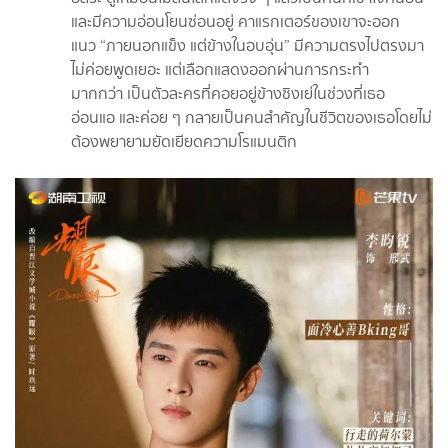
และมีความอ่อนโยนซ่อนอยู่ คาแรกเตอร์ของเขาจะออก
แนว “ภายนอกแข็ง แต่ข้างในอบอุ่น” มีความตรงไปตรงมา
ไม่ค่อยพูดเยอะ แต่เลือกแสดงออกผ่านการกระทำ
มากกว่า เป็นตัวละครที่คอยอยู่ข้างชิงเย่ในช่วงที่เธอ
อ่อนแอ และค่อย ๆ กลายเป็นคนสำคัญในชีวิตของเธอโดยไม่
ต้องพยายามยัดเยียดความโรแมนติก