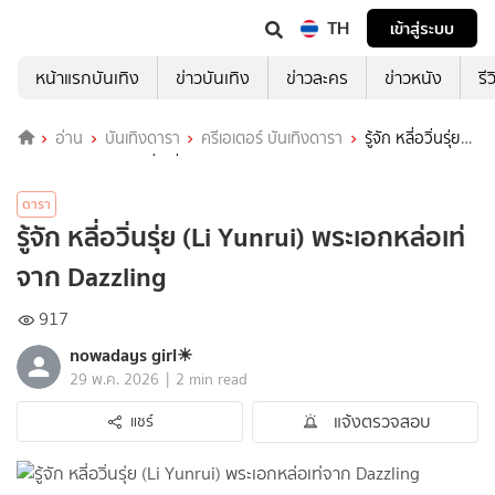
TH
เข้าสู่ระบบ
หน้าแรกบันเทิง
ข่าวบันเทิง
ข่าวละคร
ข่าวหนัง
รี
อ่าน
บันเทิงดารา
ครีเอเตอร์ บันเทิงดารา
รู้จัก หลี่อวิ่นรุ่ย
(Li Yunrui) พระเอกหล่อเท่จาก Dazzling
ดารา
รู้จัก หลี่อวิ่นรุ่ย (Li Yunrui) พระเอกหล่อเท่
จาก Dazzling
917
nowadays girl☀︎︎
|
29 พ.ค. 2026
2 min read
แจ้งตรวจสอบ
แชร์