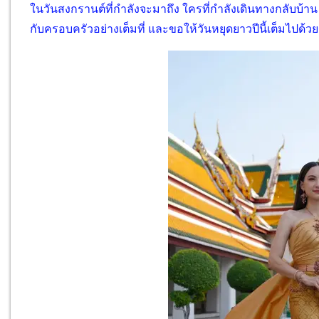
ในวันสงกรานต์ที่กำลังจะมาถึง ใครที่กำลังเดินทางกลับบ้า
กับครอบครัวอย่างเต็มที่ และขอให้วันหยุดยาวปีนี้เต็มไปด้ว