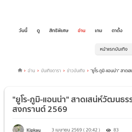
วันนี้
ดู
สิทธิพิเศษ
อ่าน
เกม
ตาตั้ง
หน้าแรกบันเทิง
อ่าน
บันเทิงดารา
ข่าวบันเทิง
"ยูโร-ภูมิ-แอนน่า" สาดเ
"ยูโร-ภูมิ-แอนน่า" สาดเสน่ห์วัฒนธรร
สงกรานต์ 2569
Kipkay
3 เมษายน 2569 ( 20:42 )
83