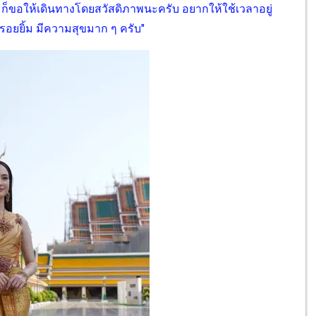
น ก็ขอให้เดินทางโดยสวัสดิภาพนะครับ อยากให้ใช้เวลาอยู่
ยรอยยิ้ม มีความสุขมาก ๆ ครับ"