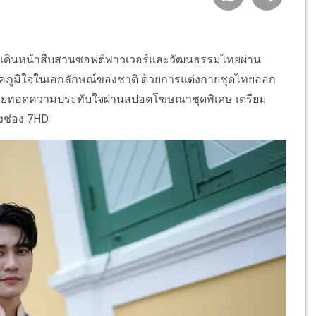
 เดินหน้าสืบสานซอฟต์พาวเวอร์และวัฒนธรรมไทยผ่าน
ูมิใจในเอกลักษณ์ของชาติ ด้วยการแต่งกายชุดไทยออก
ายทอดความประทับใจผ่านสปอตโฆษณาชุดพิเศษ เตรียม
างช่อง 7HD