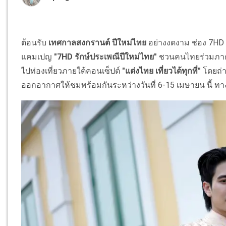
ต้อนรับ
เทศกาลสงกรานต์ ปีใหม่ไทย
อย่างงดงาม ช่อง 7HD
แคมเปญ
"7HD รักษ์ประเพณีปีใหม่ไทย"
ชวนคนไทยร่วมภาคภ
ไปท่องเที่ยวภายใต้คอนเซ็ปต์
"แต่งไทย เที่ยวได้ทุกที่"
โดยถ่
ออกอากาศให้ชมพร้อมกันระหว่างวันที่ 6-15 เมษายน นี้ ท