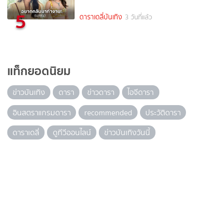
5
ดาราเดลี่บันเทิง
3 วันที่แล้ว
แท็กยอดนิยม
ข่าวบันเทิง
ดารา
ข่าวดารา
ไอจีดารา
อินสตราแกรมดารา
recommended
ประวัติดารา
ดาราเดลี่
ดูทีวีออนไลน์
ข่าวบันเทิงวันนี้