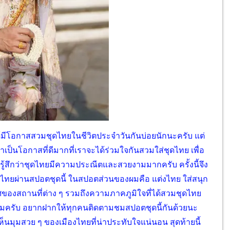
ด้มีโอกาสสวมชุดไทยในชีวิตประจำวันกันบ่อยนักนะครับ แต่
เป็นโอกาสที่ดีมากที่เราจะได้ร่วมใจกันสวมใส่ชุดไทย เพื่อ
้สึกว่าชุดไทยมีความประณีตและสวยงามมากครับ ครั้งนี้จึง
็นไทยผ่านสปอตชุดนี้ ในสปอตส่วนของผมคือ แต่งไทย ใส่สนุก
ของสถานที่ต่าง ๆ รวมถึงความภาคภูมิใจที่ได้สวมชุดไทย
บผมครับ อยากฝากให้ทุกคนติดตามชมสปอตชุดนี้กันด้วยนะ
้เห็นมุมสวย ๆ ของเมืองไทยที่น่าประทับใจแน่นอน สุดท้ายนี้