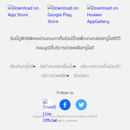
วันนี้
ดู
สิทธิพิเศษ
อ่าน
เกม
ตาตั้ง
ช้อปปิ้ง
แพ็กเกจ
กล่องทรูไอดีทีวี
คอมมูนิตี้
บริการช่วยเหลือทรูไอดี
เกี่ยวกับทรูไอดี
ข้อกำหนดและเงื่อนไข
นโยบายความเป็นส่วนตัว
บริการช่วยเหลือ
ติดต่อเรา
Follow us
Copyright © True Digital Group Company Limited.
All rights reserved