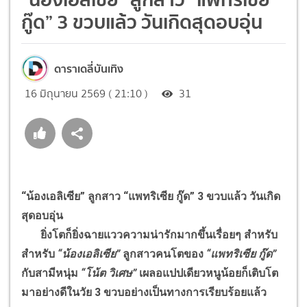
กู๊ด” 3 ขวบแล้ว วันเกิดสุดอบอุ่น
ดาราเดลี่บันเทิง
16 มิถุนายน 2569 ( 21:10 )
31
“น้องเอลิเซีย” ลูกสาว “แพทริเซีย กู๊ด” 3 ขวบแล้ว วันเกิด
สุดอบอุ่น
ยิ่งโตก็ยิ่งฉายแววความน่ารักมากขึ้นเรื่อยๆ สำหรับ
สำหรับ
“น้องเอลิเซีย”
ลูกสาวคนโตของ
“แพทริเซีย กู๊ด”
กับสามีหนุ่ม
“โน้ต วิเศษ”
เผลอแปปเดียวหนูน้อยก็เติบโต
มาอย่างดีในวัย 3 ขวบอย่างเป็นทางการเรียบร้อยแล้ว