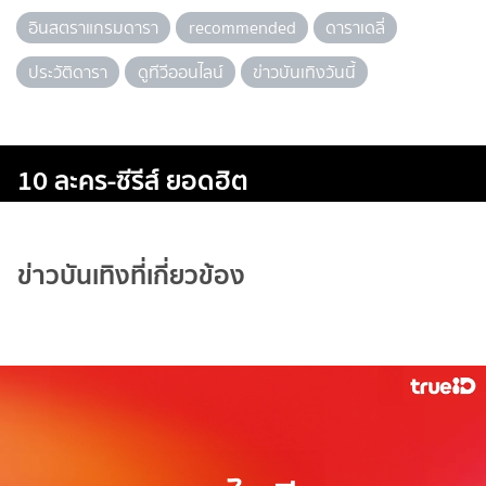
อินสตราแกรมดารา
recommended
ดาราเดลี่
ประวัติดารา
ดูทีวีออนไลน์
ข่าวบันเทิงวันนี้
10 ละคร-ซีรีส์ ยอดฮิต
ข่าวบันเทิงที่เกี่ยวข้อง