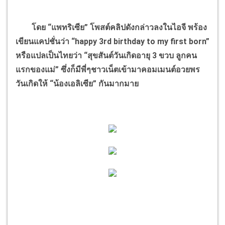
โดย “แพทริเซีย” โพสต์คลิปดังกล่าวลงในไอจี พร้อง
เขียนแคปชั่นว่า “happy 3rd birthday to my first born”
หรือแปลเป็นไทยว่า “สุขสันต์วันเกิดอายุ 3 ขวบ ลูกคน
แรกของแม่” ซึ่งก็มีพี่ๆชาวเน็ตเข้ามาคอมเมนต์อวยพร
วันเกิดให้ “น้องเอลิเซีย” กันมากมาย