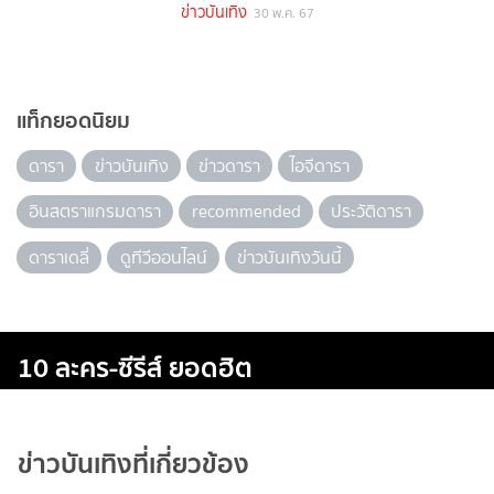
ข่าวบันเทิง
30 พ.ค. 67
แท็กยอดนิยม
ดารา
ข่าวบันเทิง
ข่าวดารา
ไอจีดารา
อินสตราแกรมดารา
recommended
ประวัติดารา
ดาราเดลี่
ดูทีวีออนไลน์
ข่าวบันเทิงวันนี้
10 ละคร-ซีรีส์ ยอดฮิต
ข่าวบันเทิงที่เกี่ยวข้อง