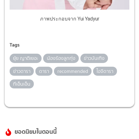
ภาพประกอบจาก Yui Yadyur
Tags
ยุ้ย ญาติเยอะ
น้องร้องลูกทุ่ง
ข่าวบันเทิง
ข่าวดารา
ดารา
recommended
ไอจีดารา
ทีเอ็นเอ็น
ยอดนิยมในตอนนี้