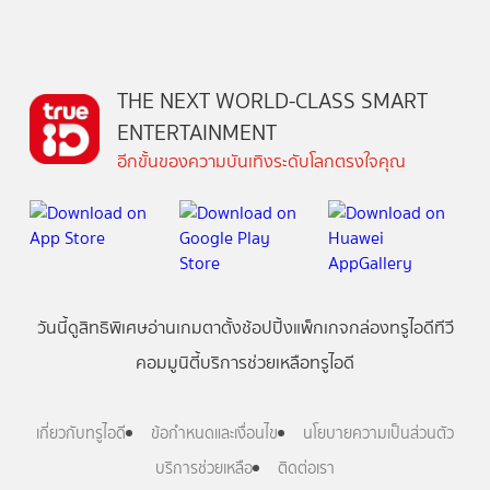
THE NEXT WORLD-CLASS SMART
ENTERTAINMENT
อีกขั้นของความบันเทิงระดับโลกตรงใจคุณ
วันนี้
ดู
สิทธิพิเศษ
อ่าน
เกม
ตาตั้ง
ช้อปปิ้ง
แพ็กเกจ
กล่องทรูไอดีทีวี
คอมมูนิตี้
บริการช่วยเหลือทรูไอดี
เกี่ยวกับทรูไอดี
ข้อกำหนดและเงื่อนไข
นโยบายความเป็นส่วนตัว
บริการช่วยเหลือ
ติดต่อเรา