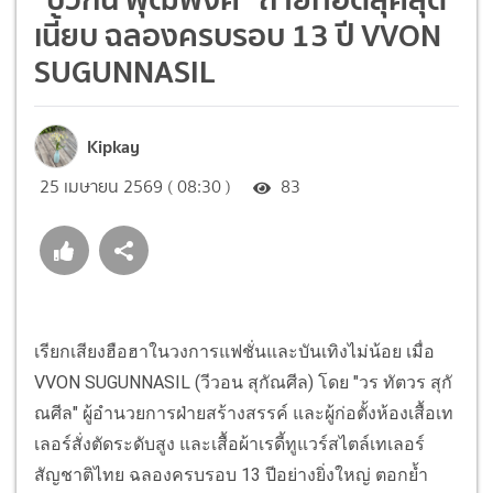
เนี้ยบ ฉลองครบรอบ 13 ปี VVON
SUGUNNASIL
Kipkay
25 เมษายน 2569 ( 08:30 )
83
เรียกเสียงฮือฮาในวงการแฟชั่นและบันเทิงไม่น้อย เมื่อ
VVON SUGUNNASIL (วีวอน สุกัณศีล) โดย "วร ทัตวร สุกั
ณศีล" ผู้อำนวยการฝ่ายสร้างสรรค์ และผู้ก่อตั้งห้องเสื้อเท
เลอร์สั่งตัดระดับสูง และเสื้อผ้าเรดี้ทูแวร์สไตล์เทเลอร์
สัญชาติไทย ฉลองครบรอบ 13 ปีอย่างยิ่งใหญ่ ตอกย้ำ