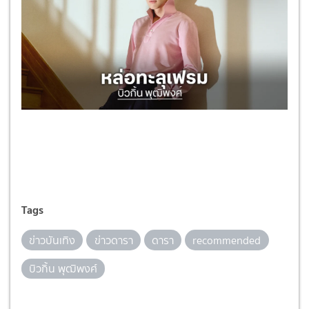
Tags
ข่าวบันเทิง
ข่าวดารา
ดารา
recommended
บิวกิ้น พุฒิพงศ์