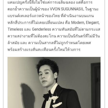
แคมเปญครั้งนี้จึงไม่ใช่แค่การเฉลิมฉลอง แต่คือการ
ตอกย้ำความเป็นผู้นำของ VVON SUGUNNASIL ในฐานะ
แบรนด์เทเลอร์แถวหน้าของไทย ที่ดำเนินงานบนแกน
หลักสี่ประการที่ไม่เคยเปลี่ยนแปลง คือ Modern, Elegant,
Timeless และ Genderless ความทันสมัยที่ไม่ตามกระแส
ความสง่างามที่ไม่ต้องตะโกน ความเป็นนิรันดร์ที่ไม่มีวัน
ล้าสมัย และ ความเป็นสากลที่ไม่ถูกกำหนดโดยเพศ
พร้อมสร้างแรงสั่นสะเทือนครั้งใหม่ให้วงการ