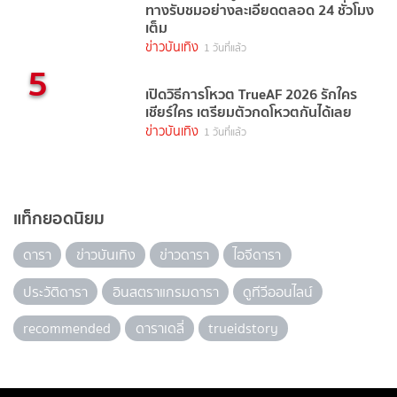
ทางรับชมอย่างละเอียดตลอด 24 ชั่วโมง
เต็ม
ข่าวบันเทิง
1 วันที่แล้ว
5
เปิดวิธีการโหวต TrueAF 2026 รักใคร
เชียร์ใคร เตรียมตัวกดโหวตกันได้เลย
ข่าวบันเทิง
1 วันที่แล้ว
แท็กยอดนิยม
ดารา
ข่าวบันเทิง
ข่าวดารา
ไอจีดารา
ประวัติดารา
อินสตราแกรมดารา
ดูทีวีออนไลน์
recommended
ดาราเดลี่
trueidstory