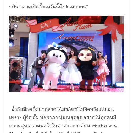
ปกัน ตลาดเปิดตั้งแต่วันนี้ถึง 6 เมษายน”
ย้ำกันอีกครั้ง มาตลาด “AumAum”ไม่ผิดหวังแน่นอน
เพราะ ผู้จัด อั้ม พัชราภา ทุ่มเทสุดสุด อยากให้ทุกคนมี
ความสุข ความพอใจในทุกสิ่ง อย่างลืมมาพบกันที่งาน