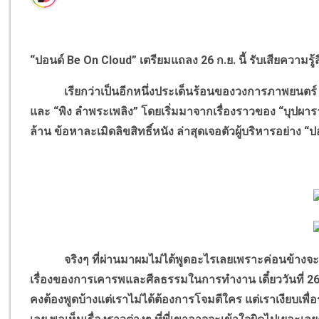
“ปอนด์ Be On Cloud” เตรียมแถลง 26 ก.ย. นี้ รับเสียความรู้ส
เรียกว่าเป็นอีกหนึ่งประเด็นร้อนของวงการภาพยนตร์ กับป
และ “พิง ลำพระเพลิง” โดยเริ่มมาจากเรื่องราวของ “บุปผาร
ล้าน ข้อหาละเมิดลิขสิทธิ์หนัง ล่าสุดเจอตัวผู้บริหารอย่าง “ปอ
จริงๆ ที่ผ่านมาผมไม่ได้พูดอะไรเลยเพราะค่อนข้างจะมั่
เรื่องของการเคารพและศีลธรรมในการทำงาน เดี๋ยววันที่ 26 
คงต้องพูดบ้างแต่เราไม่ได้ต้องการโจมตีใคร แต่เราเงียบเพื่อร