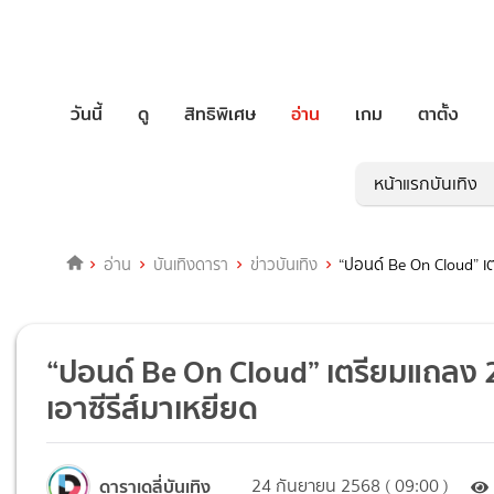
วันนี้
ดู
สิทธิพิเศษ
อ่าน
เกม
ตาตั้ง
หน้าแรกบันเทิง
อ่าน
บันเทิงดารา
ข่าวบันเทิง
“ปอนด์ Be On Cloud” เตร
“ปอนด์ Be On Cloud” เตรียมแถลง 26 
เอาซีรีส์มาเหยียด
ดาราเดลี่บันเทิง
24 กันยายน 2568 ( 09:00 )