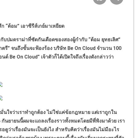
ึก “ต้อม” เอาซีรีส์เกย์มาเหยียด
มดราม่าที่ซัดกันเดือดของสองผู้กำกับ “ต้อม ยุทธเลิศ”
าตรี” จนถึงขั้นจะฟ้องร้อง บริษัท Be On Cloud จำนวน 100
นด์ Be On Cloud” เจ้าตัวก็ได้เปิดใจถึงเรื่องดังกล่าวว่า
นใจว่าเราทำถูกต้อง ไม่ใช่แค่ข้อกฎหมาย แต่เราถูกใน
กันยายนนี้ผมจะแถลงเรื่องราวทั้งหมดโดยมีพี่พิงมาด้วย เรา
อดูว่าเรื่องมันจะเป็นยังไง สำหรับคิดว่าเรื่องมันไม่มีอะไร