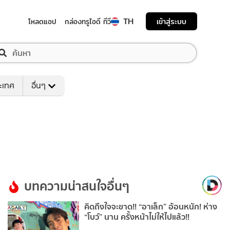
TH
เข้าสู่ระบบ
โหลดแอป
กล่องทรูไอดี ทีวี
ระเทศ
อื่นๆ
บทความน่าสนใจอื่นๆ
คิดถึงใจจะขาด!! “อาเล็ก” อ้อนหนัก! ห่าง
“โบว์” นาน ครั้งหน้าไม่ให้ไปแล้ว!!