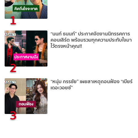
1
“นนท์ ธนนท์” ประกาศจัดงานนิทรรศการ
คอนเสิร์ต พร้อมรวมทุกความประทับใจมา
ไว้ตรงหน้าคุณ!!
2
“หนุ่ม กรรชัย” เผยสาเหตุถอนฟ้อง “เบียร์
เดอะวอยซ์”
3