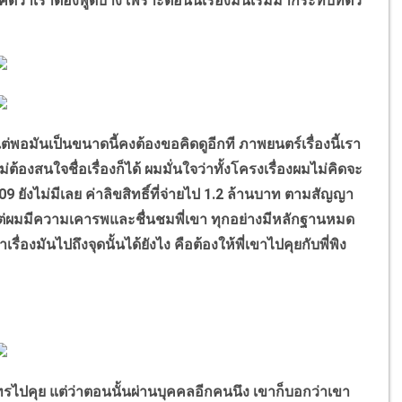
ิดว่าเราต้องพูดบ้าง เพราะตอนนี้เรื่องมันเริ่มมากระทบที่ตัว
่พอมันเป็นขนาดนี้คงต้องขอคิดดูอีกที ภาพยนตร์เรื่องนี้เรา
้องสนใจชื่อเรื่องก็ได้ ผมมั่นใจว่าทั้งโครงเรื่องผมไม่คิดจะ
09 ยังไม่มีเลย ค่าลิขสิทธิ์ที่จ่ายไป 1.2 ล้านบาท ตามสัญญา
้งคู่ แต่ผมมีความเคารพและชื่นชมพี่เขา ทุกอย่างมีหลักฐานหมด
องมันไปถึงจุดนั้นได้ยังไง คือต้องให้พี่เขาไปคุยกับพี่พิง
ปคุย แต่ว่าตอนนั้นผ่านบุคคลอีกคนนึง เขาก็บอกว่าเขา