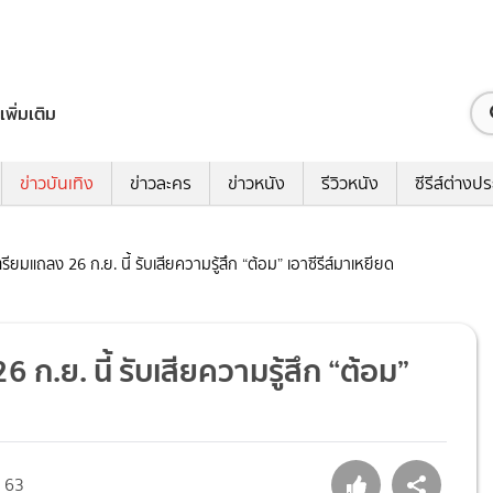
เพิ่มเติม
ข่าวบันเทิง
ข่าวละคร
ข่าวหนัง
รีวิวหนัง
ซีรีส์ต่างป
ียมแถลง 26 ก.ย. นี้ รับเสียความรู้สึก “ต้อม” เอาซีรีส์มาเหยียด
ก.ย. นี้ รับเสียความรู้สึก “ต้อม”
63