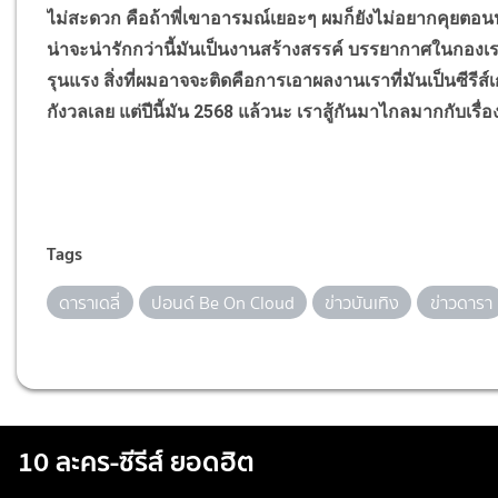
ไม่สะดวก คือถ้าพี่เขาอารมณ์เยอะๆ ผมก็ยังไม่อยากคุยตอนน
น่าจะน่ารักกว่านี้มันเป็นงานสร้างสรรค์ บรรยากาศในกองเ
รุนแรง สิ่งที่ผมอาจจะติดคือการเอาผลงานเราที่มันเป็นซีรีส
กังวลเลย แต่ปีนี้มัน 2568 แล้วนะ เราสู้กันมาไกลมากกับเรื
Tags
ดาราเดลี่
ปอนด์ Be On Cloud
ข่าวบันเทิง
ข่าวดารา
10 ละคร-ซีรีส์ ยอดฮิต