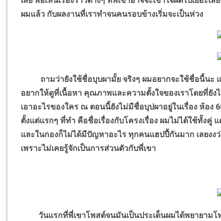
เลย พอเห็นเรื่องราวต่างๆ ที่พี่เขาอาจจะเข้าใจผิดไปเยอะเลยค
ผมแล้ว กับผลงานที่เราทำจนคนรอบข้างเริ่มจะเป็นห่วง
ถามว่ายังใช้ชื่อบุบผามั้ย จริงๆ ผมอยากจะใช้ชื่อนี้นะ แต
อยากให้ดูที่เนื้อหา คุณภาพและความตั้งใจของเราโดยที่ยังไม่ต
เอาอะไรของใคร ณ ตอนนี้ยังไม่มีชื่อบุปผาอยู่ในเรื่อง ห้อง 6
ตั้งแต่แรกๆ ที่ทำ คือชื่อเรื่องกับโครงเรื่อง ผมไม่ได้ใช้ทั
และในกองก็ไม่ได้มีปัญหาอะไร ทุกคนแฮปปี้กันมาก เลยงงว่าเรื่
เพราะไม่เคยรู้จักเป็นการส่วนตัวกับพี่เขา
วันแรกที่พี่เขาโพสต์จนมันเป็นประเด็นผมได้พยายามโทรไ