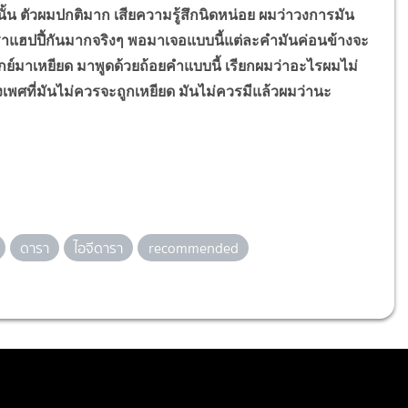
ั้น ตัวผมปกติมาก เสียความรู้สึกนิดหน่อย ผมว่าวงการมัน
ราแฮปปี้กันมากจริงๆ พอมาเจอแบบนี้แต่ละคำมันค่อนข้างจะ
์เกย์มาเหยียด มาพูดด้วยถ้อยคำแบบนี้ เรียกผมว่าอะไรผมไม่
่องเพศที่มันไม่ควรจะถูกเหยียด มันไม่ควรมีแล้วผมว่านะ
ดารา
ไอจีดารา
recommended