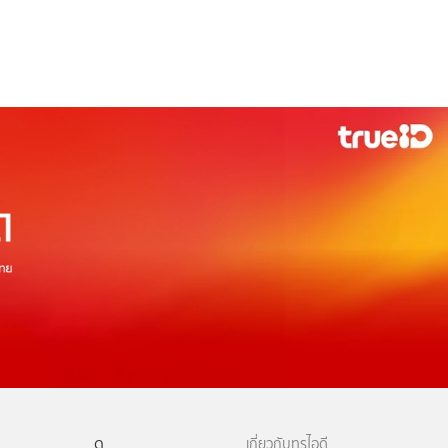
ดู
เกี่ยวกับทรูไอดี